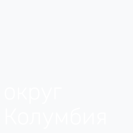
округ
Колумбия