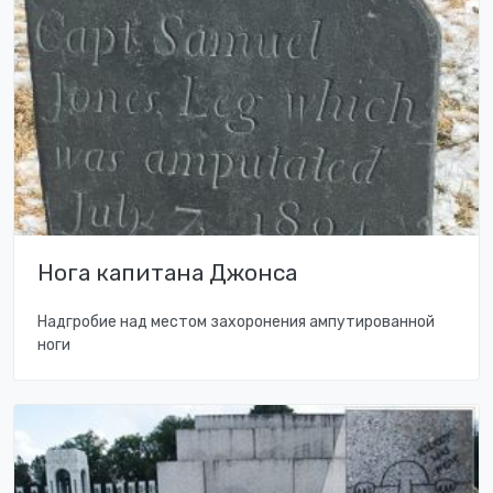
Нога капитана Джонса
Надгробие над местом захоронения ампутированной
ноги