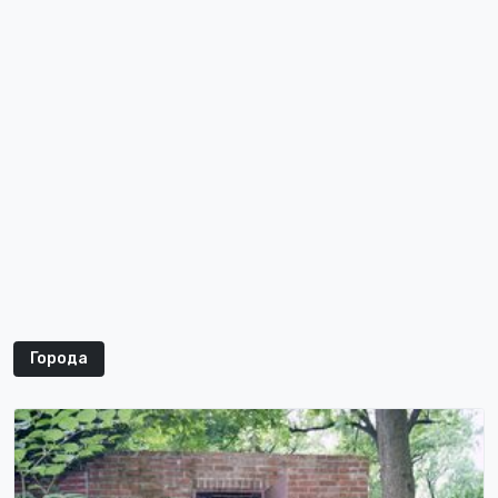
Города