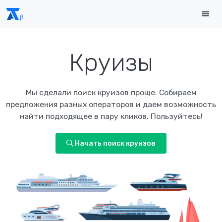
Круизы
круизы
из Москвы
Мы сделали поиск круизов проще. Собираем
круизы
из Санкт-Петербурга
предложения разных операторов и даем возможность
круизы
из Казани
найти подходящее в пару кликов. Пользуйтесь!
круизы
из Нижнего Новгорода
Начать поиск круизов