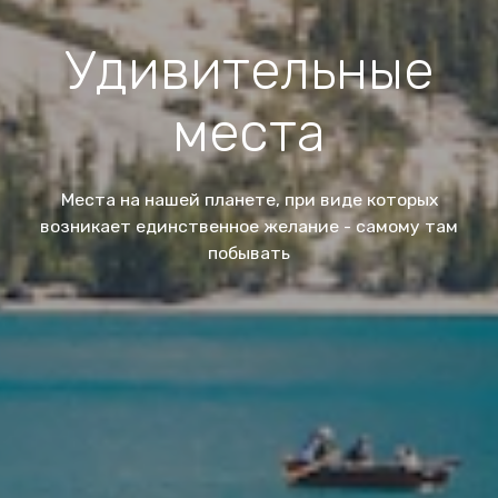
Удивительные
места
Места на нашей планете, при виде которых
возникает единственное желание - самому там
побывать