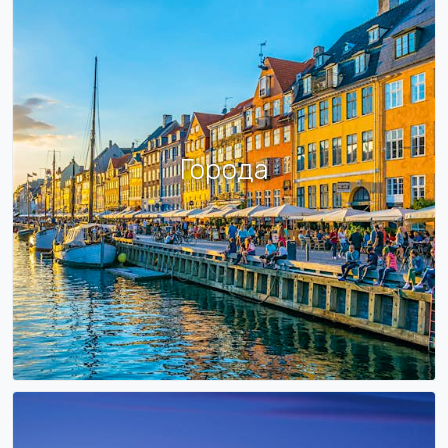
Города