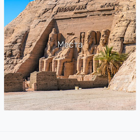
Места