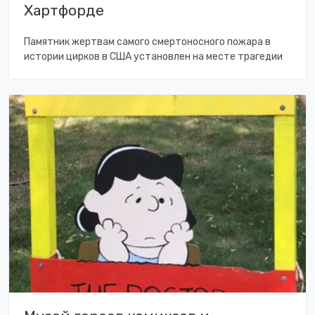
Хартфорде
Памятник жертвам самого смертоносного пожара в
истории цирков в США установлен на месте трагедии