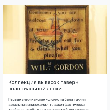
Коллекция вывесок таверн
колониальной эпохи
Первые американские колонисты были такими
заядлыми выпивохами, что закон фактически
требовал, чтобы в каждом городе была таверна