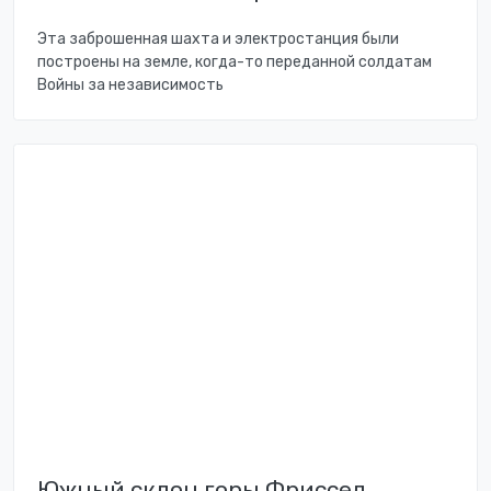
Эта заброшенная шахта и электростанция были
построены на земле, когда-то переданной солдатам
Войны за независимость
Южный склон горы Фриссел