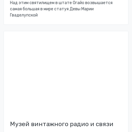
Над этим святилищем в штате Огайо возвышается
самая большая в мире статуя Девы Марии
Гваделупской
Музей винтажного радио и связи