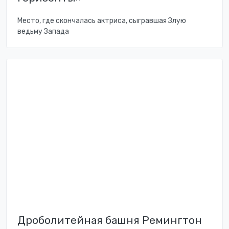
Место, где скончалась актриса, сыгравшая Злую
ведьму Запада
Дроболитейная башня Ремингтон