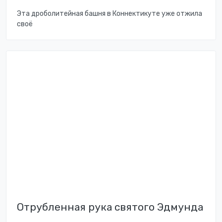
Эта дроболитейная башня в Коннектикуте уже отжила
своё
Отрубленная рука святого Эдмунда