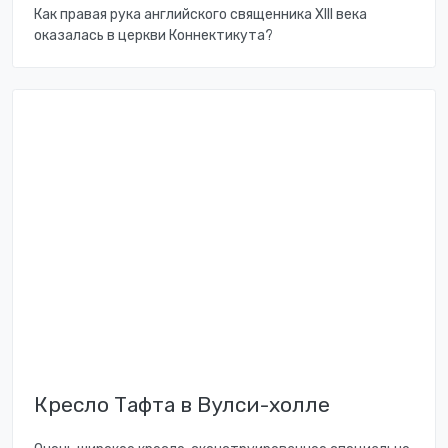
Как правая рука английского священника XIII века
оказалась в церкви Коннектикута?
Кресло Тафта в Вулси-холле