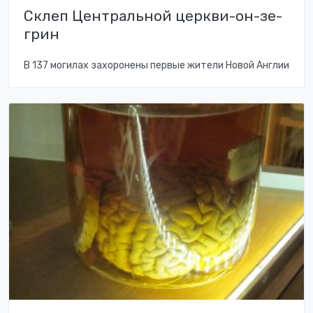
Склеп Центральной церкви-он-зе-
грин
В 137 могилах захоронены первые жители Новой Англии