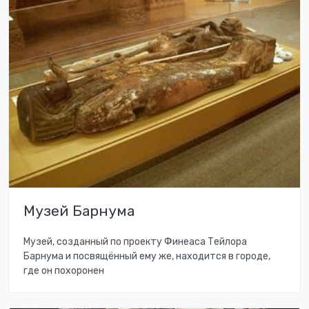
Музей Барнума
Музей, созданный по проекту Финеаса Тейлора
Барнума и посвящённый ему же, находится в городе,
где он похоронен