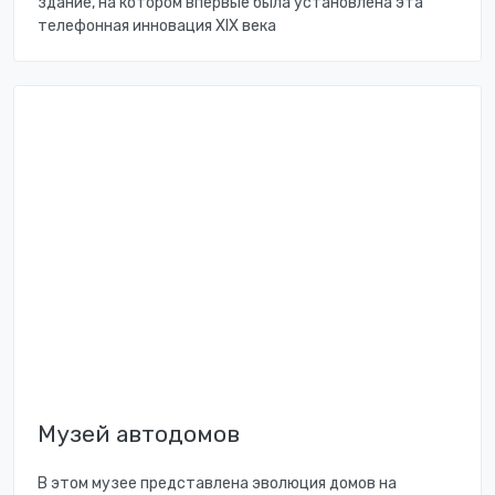
здание, на котором впервые была установлена эта
телефонная инновация XIX века
Музей автодомов
В этом музее представлена эволюция домов на