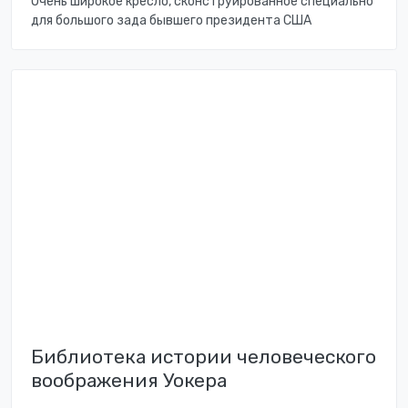
Очень широкое кресло, сконструированное специально
для большого зада бывшего президента США
Библиотека истории человеческого
воображения Уокера