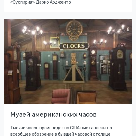
«Суспирия» Дарио Ардженто
Музей американских часов
Тысячи часов производства США выставлены на
всеобщее обозрение в бывшей часовой столице