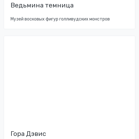
Ведьмина темница
Музей восковых фигур голливудских монстров
Гора Дэвис