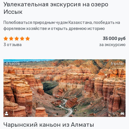
Увлекательная экскурсия на озеро
Иссык
Полюбоваться природным чудом Казахстана, пообедать на
форелевом хозяйстве и открыть древнюю историю
35 000 руб
3 отзыва
за экскурсию
8 часов
tripster
Чарынский каньон из Алматы