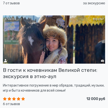
7 отзывов
за экскурсию
6 часов
tripster
В гости к кочевникам Великой степи:
экскурсия в этно-аул
Интерактивное погружение в мир обрядов, традиций, музыки,
игр и быта кочевников для всей семьи!
12 000 руб
6 отзывов