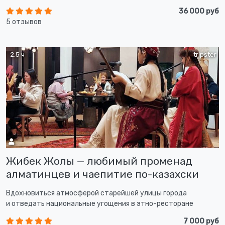
36 000 руб
5 отзывов
2,5 ч
tripster
Жибек Жолы — любимый променад
алматинцев и чаепитие по-казахски
Вдохновиться атмосферой старейшей улицы города
и отведать национальные угощения в этно-ресторане
7 000 руб