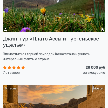
Джип-тур «Плато Ассы и Тургеньское
ущелье»
Впечатлиться горной природой Казахстана и узнать
интересные факты о стране
28 000 руб
7 отзывов
за экскурсию
8 часов
tripster