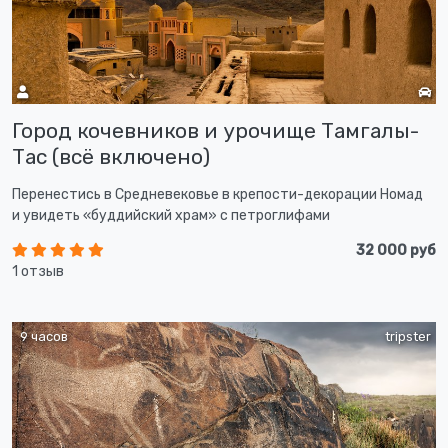
Город кочевников и урочище Тамгалы-
Тас (всё включено)
Перенестись в Средневековье в крепости-декорации Номад
и увидеть «буддийский храм» с петроглифами
32 000 руб
1 отзыв
9 часов
tripster