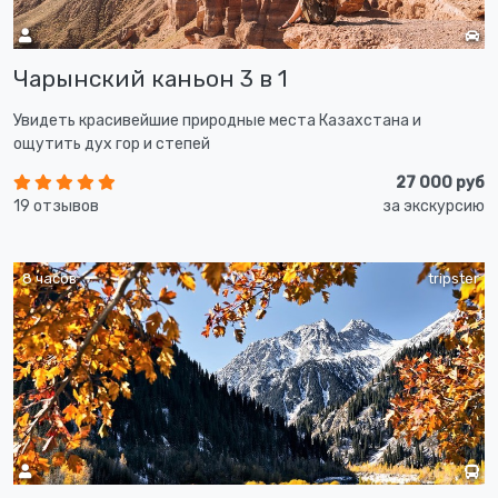
Чарынский каньон 3 в 1
Увидеть красивейшие природные места Казахстана и
ощутить дух гор и степей
27 000 руб
19 отзывов
за экскурсию
8 часов
tripster