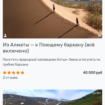
Из Алматы — к Поющему бархану (всё
включено)
Посетить природный заповедник Алтын-Эмель и погулять по
гребню бархана
40 000 руб
2 отзыва
8 часов
tripster