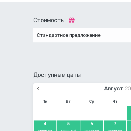
Стоимость
Стандартное предложение
Доступные даты
Август
Пн
Вт
Ср
Чт
4
5
6
7
32000 руб
32000 руб
32000 руб
32000 руб