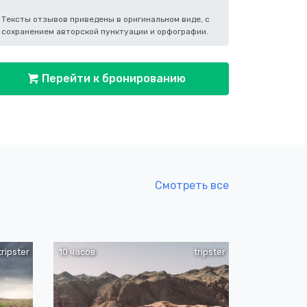
Тексты отзывов приведены в оригинальном виде, с
сохранением авторской пунктуации и орфографии.
Перейти к бронированию
Смотреть все
tripster
10 часов
tripster