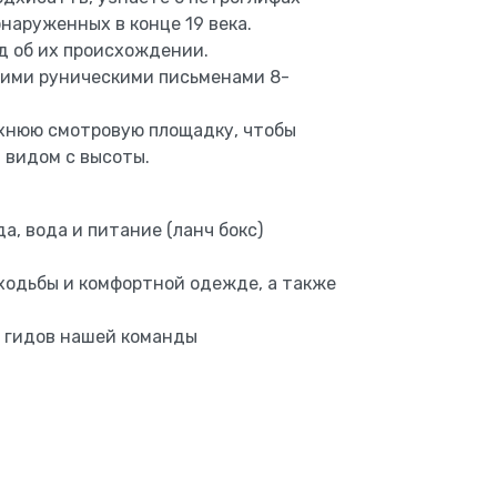
бнаруженных в конце 19 века.
д об их происхождении.
кими руническими письменами 8-
рхнюю смотровую площадку, чтобы
 видом с высоты.
а, вода и питание (ланч бокс)
 ходьбы и комфортной одежде, а также
з гидов нашей команды