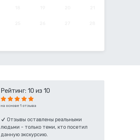
18
19
20
21
25
26
27
28
Рейтинг: 10 из 10
на основе 1 отзыва
Отзывы оставлены реальными
людьми - только теми, кто посетил
данную экскурсию.