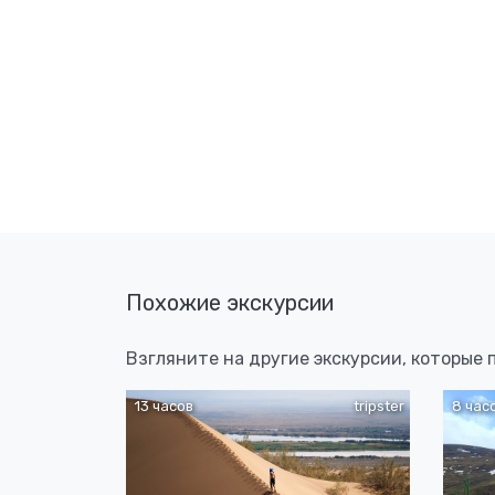
Похожие экскурсии
Взгляните на другие экскурсии, которые
13 часов
tripster
8 час