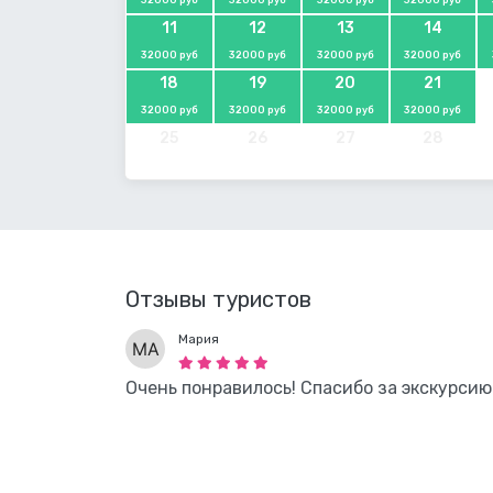
11
12
13
14
32000 руб
32000 руб
32000 руб
32000 руб
18
19
20
21
32000 руб
32000 руб
32000 руб
32000 руб
25
26
27
28
Отзывы туристов
Мария
Очень понравилось! Спасибо за экскурсию