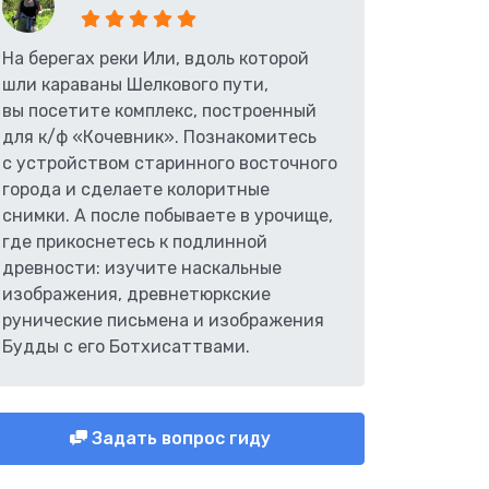
На берегах реки Или, вдоль которой
шли караваны Шелкового пути,
вы посетите комплекс, построенный
для к/ф «Кочевник». Познакомитесь
с устройством старинного восточного
города и сделаете колоритные
снимки. А после побываете в урочище,
где прикоснетесь к подлинной
древности: изучите наскальные
изображения, древнетюркские
рунические письмена и изображения
Будды с его Ботхисаттвами.
Задать вопрос гиду