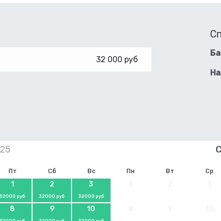
С
Ба
32 000 руб
На
Пт
Сб
Вс
Пн
Вт
Ср
1
2
3
1
2
3
32000 руб
32000 руб
32000 руб
8
9
10
8
9
10
32000 руб
32000 руб
32000 руб