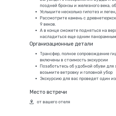
поздней бронзы и железного века, о
Услышите несколько гипотез и леген
Рассмотрите камень с древнетюркс
9 веков.
А в конце сможете подняться на ве
насладиться еще одним панорамным
Организационные детали
Трансфер, полное сопровождение гид
включены в стоимость экскурсии
Позаботьтесь об удобной обуви для
возьмите ветровку и головной убор
Экскурсию для вас проведет один и
Место встречи
от вашего отеля