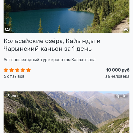
Кольсайские озёра, Кайынды и
Чарынский каньон за 1 день
Автопешеходный тур к красотам Казахстана
10 000 руб
6 отзывов
за человека
13 часов
tripster