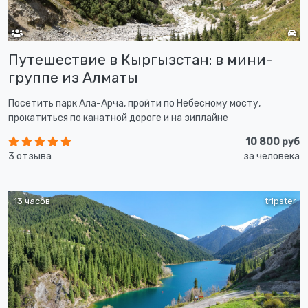
Путешествие в Кыргызстан: в мини-
группе из Алматы
Посетить парк Ала-Арча, пройти по Небесному мосту,
прокатиться по канатной дороге и на зиплайне
10 800 руб
3 отзыва
за человека
13 часов
tripster