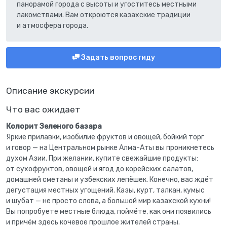
панорамой города с высоты и угоститесь местными
лакомствами. Вам откроются казахские традиции
и атмосфера города.
Задать вопрос гиду
Описание экскурсии
Что вас ожидает
Колорит Зеленого базара
Яркие прилавки, изобилие фруктов и овощей, бойкий торг
и говор — на Центральном рынке Алма-Аты вы проникнетесь
духом Азии. При желании, купите свежайшие продукты:
от сухофруктов, овощей и ягод до корейских салатов,
домашней сметаны и узбекских лепёшек. Конечно, вас ждёт
дегустация местных угощений. Казы, курт, талкан, кумыс
и шубат — не просто слова, а большой мир казахской кухни!
Вы попробуете местные блюда, поймёте, как они появились
и причём здесь кочевое прошлое жителей страны.