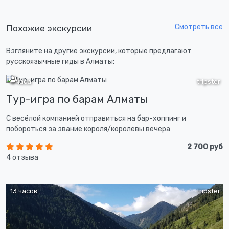
Смотреть все
Похожие экскурсии
Взгляните на другие экскурсии, которые предлагают
русскоязычные гиды в Алматы:
4 часа
tripster
Тур-игра по барам Алматы
С весёлой компанией отправиться на бар-хоппинг и
побороться за звание короля/королевы вечера
2 700 руб
4 отзыва
13 часов
tripster