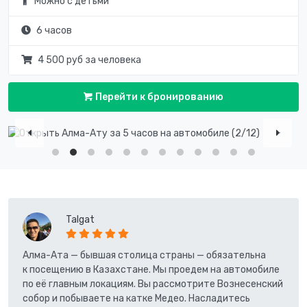
Можно с детьми
6 часов
4 500 руб за человека
Перейти к бронированию
Talgat
Алма-Ата — бывшая столица страны — обязательна
к посещению в Казахстане. Мы проедем на автомобиле
по её главным локациям. Вы рассмотрите Вознесенский
собор и побываете на катке Медео. Насладитесь