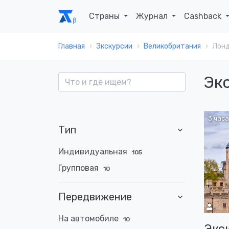
Страны
Журнал
Cashback
Главная
Экскурсии
Великобритания
Лон
Эк
3 часа
Тип
Индивидуальная
105
Групповая
10
Передвижение
На автомобиле
10