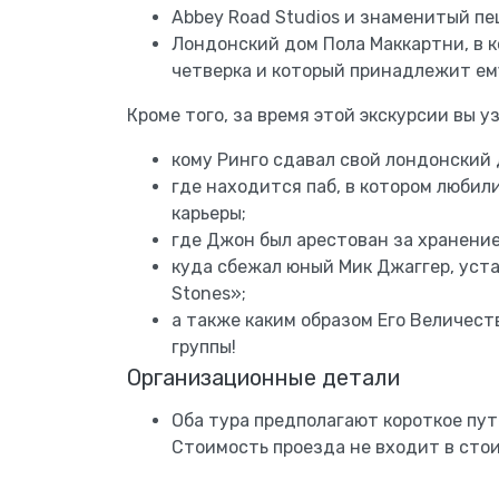
Abbey Road Studios и знаменитый п
Лондонский дом Пола Маккартни, в к
четверка и который принадлежит ему
Кроме того, за время этой экскурсии вы у
кому Ринго сдавал свой лондонский 
где находится паб, в котором любил
карьеры;
где Джон был арестован за хранение
куда сбежал юный Мик Джаггер, уста
Stones»;
а также каким образом Его Величест
группы!
Организационные детали
Оба тура предполагают короткое пут
Стоимость проезда не входит в стои