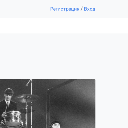
Регистрация
/
Вход