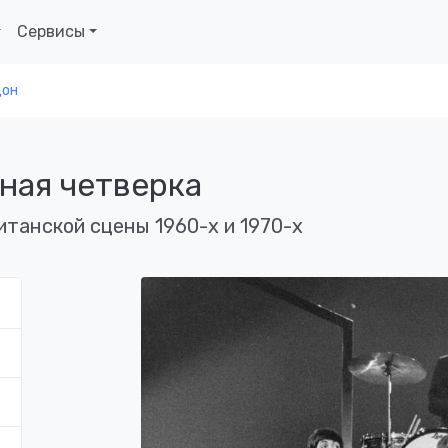
Сервисы
дон
рная четверка
итанской сцены 1960-х и 1970-х