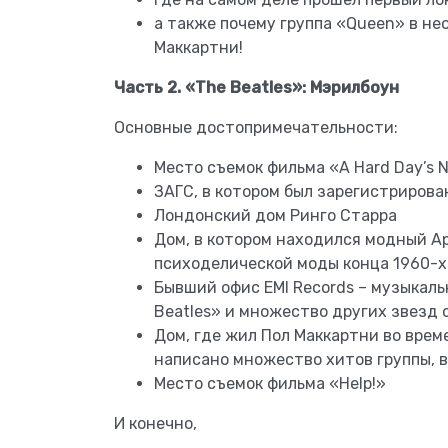
а также почему группа «Queen» в не
Маккартни!
Часть 2. «The Beatles»: Мэрилбоун
Основные достопримечательности:
Место съемок фильма «A Hard Day’s N
ЗАГС, в котором был зарегистрирова
Лондонский дом Ринго Старра
Дом, в котором находился модный Ap
психоделической моды конца 1960-х
Бывший офис EMI Records – музыкал
Beatles» и множество других звезд 
Дом, где жил Пол Маккартни во врем
написано множество хитов группы, 
Место съемок фильма «Help!»
И конечно,