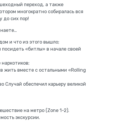
ешеходный переход, а также
отором многократно собиралась вся
 до сих пор!
знаете…
дом и что из этого вышло;
и посидеть «битлы» в начале своей
 наркотиков;
в жить вместе с остальными «Rolling
во Случай обеспечил карьеру великой
ешествие на метро (Zone 1-2).
мость экскурсии.