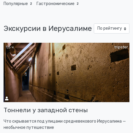
Популярные
Гастрономические
2
2
Экскурсии в Иерусалиме
1,5 ч
tripster
Тоннели у западной стены
Что скрывается под улицами средневекового Иерусалима —
необычное путешествие