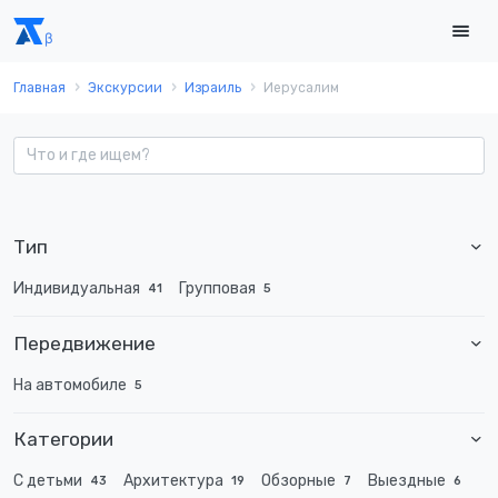
Главная
Экскурсии
Израиль
Иерусалим
Тип
Индивидуальная
Групповая
41
5
Передвижение
На автомобиле
5
Категории
С детьми
Архитектура
Обзорные
Выездные
43
19
7
6