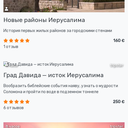
Новые районы Иерусалима
История первых жилых районов за городскими стенами
160 €
1 отзыв
3 часа
tripster
Град Давида — исток Иерусалима
Вообразить библейские события наяву, узнать о мудрости
Соломона и пройти по воде в подземном тоннеле
250 €
6 отзывов
8 часов
tripster