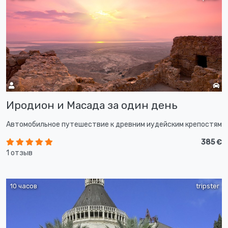
Иродион и Масада за один день
Автомобильное путешествие к древним иудейским крепостям
385 €
1 отзыв
10 часов
tripster