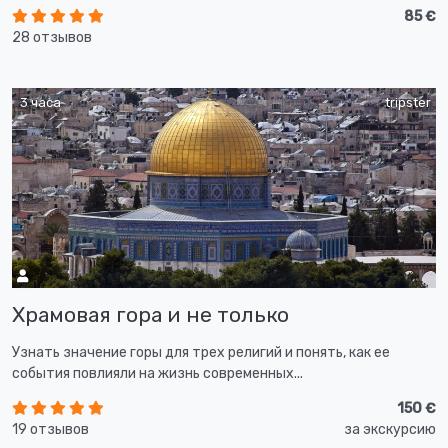
85 €
28 отзывов
3 часа
tripster
Храмовая гора и не только
Узнать значение горы для трех религий и понять, как ее
события повлияли на жизнь современных...
150 €
19 отзывов
за экскурсию