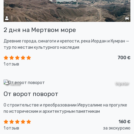
2 дня на Мертвом море
Древние города, синагоги и крепости, река Иордан и Кумран —
тур по местам культурного наследия
700 €
1 отзыв
5 часов
tripster
От ворот поворот
О строительстве и преобразовании Иерусалиме на прогулке
по историческим и архитектурным памятникам
160 €
1 отзыв
за экскурсию