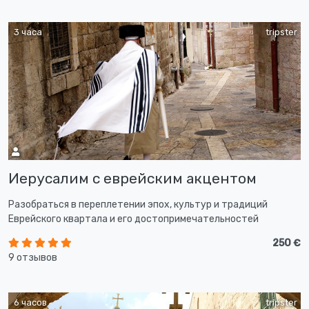
3 часа
tripster
Иерусалим с еврейским акцентом
Разобраться в переплетении эпох, культур и традиций
Еврейского квартала и его достопримечательностей
250 €
9 отзывов
6 часов
tripster