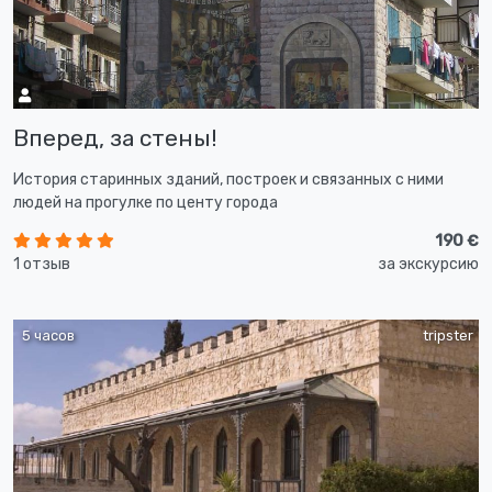
Вперед, за стены!
История старинных зданий, построек и связанных с ними
людей на прогулке по центу города
190 €
1 отзыв
за экскурсию
5 часов
tripster