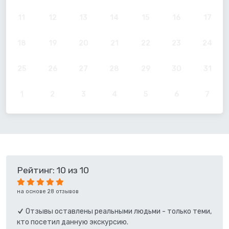
11
12
13
14
15
16
17
18
19
20
21
22
23
24
25
26
27
28
29
30
31
1
2
3
4
5
6
7
Рейтинг: 10 из 10
на основе 28 отзывов
Отзывы оставлены реальными людьми - только теми,
кто посетил данную экскурсию.