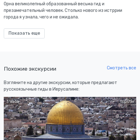
Орна великолепный образованный весьма гид и
презамечательный человек. Столько нового из истррии
города я узнала, чего и не ожидала.
Показать еще
Смотреть все
Похожие экскурсии
Взгляните на другие экскурсии, которые предлагают
русскоязычные гиды в Иерусалиме:
3 часа
tripster