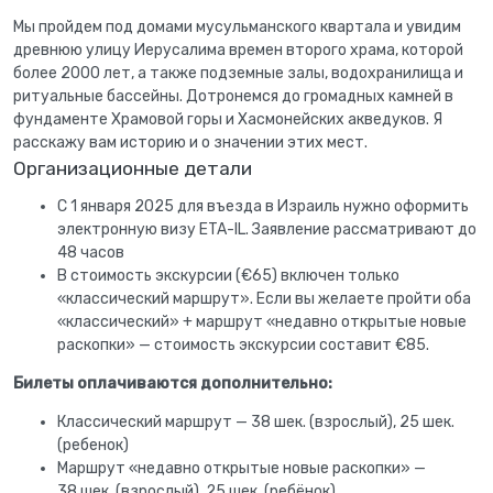
Мы пройдем под домами мусульманского квартала и увидим
древнюю улицу Иерусалима времен второго храма, которой
более 2000 лет, а также подземные залы, водохранилища и
ритуальные бассейны. Дотронемся до громадных камней в
фундаменте Храмовой горы и Хасмонейских акведуков. Я
расскажу вам историю и о значении этих мест.
Организационные детали
С 1 января 2025 для въезда в Израиль нужно оформить
электронную визу ETA-IL. Заявление рассматривают до
48 часов
В стоимость экскурсии (€65) включен только
«классический маршрут». Если вы желаете пройти оба
«классический» + маршрут «недавно открытые новые
раскопки» — стоимость экскурсии составит €85.
Билеты оплачиваются дополнительно:
Классический маршрут — 38 шек. (взрослый), 25 шек.
(ребенок)
Маршрут «недавно открытые новые раскопки» —
38 шек. (взрослый), 25 шек. (ребёнок)