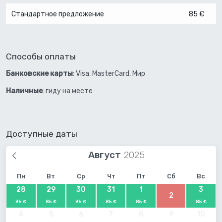
Стандартное предложение
85 €
Способы оплаты
Банковские карты
: Visa, MasterCard, Мир
Наличные
: гиду на месте
Доступные даты
Август
Пн
Вт
Ср
Чт
Пт
Сб
Вс
28
29
30
31
1
3
2
85 €
85 €
85 €
85 €
85 €
85 €
4
5
6
7
8
9
10