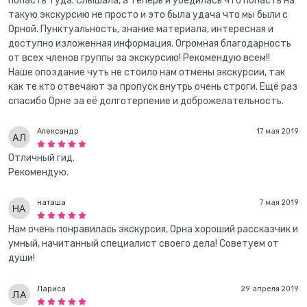
попасть туда. Слышала, а теперь и убедилась что попасть на
такую экскурсию не просто и это была удача что мы были с
Орной. Пунктуальность, знание материала, интересная и
доступно изложенная информация. Огромная благодарность
от всех членов группы за экскурсию! Рекомендую всем!!
Наше опоздание чуть не стоило нам отмены экскурсии, так
как те кто отвечают за пропуск внутрь очень строги. Ещё раз
спасибо Орне за её долготерпение и доброжелательность.
Александр
17 мая 2019
Отличный гид.
Рекомендую.
наташа
7 мая 2019
Нам очень понравилась экскурсия, Орна хороший рассказчик и
умный, начитанный специалист своего дела! Советуем от
души!
Лариса
29 апреля 2019