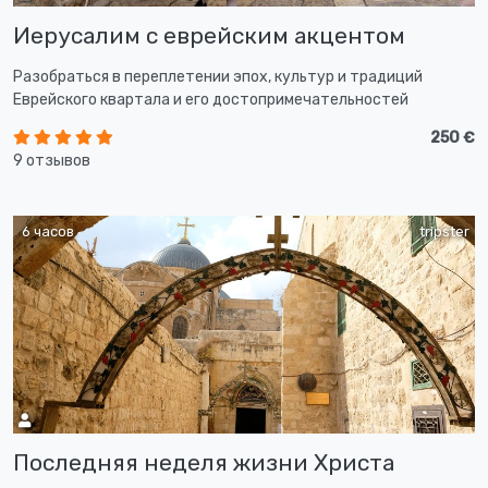
Иерусалим с еврейским акцентом
Разобраться в переплетении эпох, культур и традиций
Еврейского квартала и его достопримечательностей
250 €
9 отзывов
6 часов
tripster
Последняя неделя жизни Христа