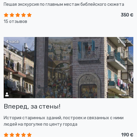
Пешая экскурсия по главным местам библейского сюжета
350 €
15 отзывов
4 часа
tripster
Вперед, за стены!
История старинных зданий, построек и связанных с ними
людей на прогулке по центу города
190 €