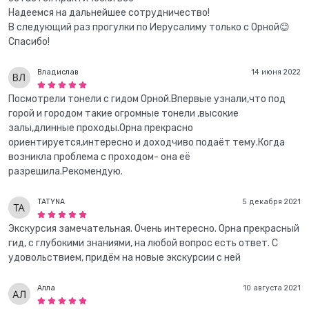
Надеемся на дальнейшее сотрудничество!
В следующий раз прогулки по Иерусалиму только с Орной😊
Спасибо!
Владислав
14 июня 2022
Посмотрели тонели с гидом Орной.Впервые узнали,что под
горой и городом такие огромные тонели ,высокие
залы,длинные проходы.Орна прекрасно
ориентируется,интересно и доходчиво подаёт тему.Когда
возникла проблема с проходом- она её
разрешила.Рекомендую.
TATYNA
5 декабря 2021
Экскурсия замечательная. Очень интересно. Орна прекрасный
гид, с глубокими знаниями, на любой вопрос есть ответ. С
удовольствием, придём на новые экскурсии с ней
Алла
10 августа 2021