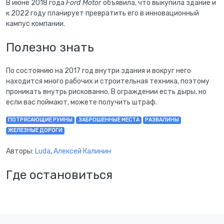
В июне 2018 года
Ford Motor
объявила, что выкупила здание и
к 2022 году планирует превратить его в инновационный
кампус компании.
Полезно знать
По состоянию на 2017 год внутри здания и вокруг него
находится много рабочих и строительная техника, поэтому
проникать внутрь рискованно. В ограждении есть дыры, но
если вас поймают, можете получить штраф.
ПОТРЯСАЮЩИЕ РУИНЫ
ЗАБРОШЕННЫЕ МЕСТА
РАЗВАЛИНЫ
ЖЕЛЕЗНЫЕ ДОРОГИ
Авторы:
Luda
,
Алексей Калинин
Где остановиться