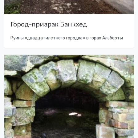
Город-призрак Банкхед
Руины «двадцатилетнего городка» в горах Альберты