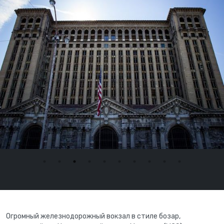
Огромный железнодорожный вокзал в стиле бозар,