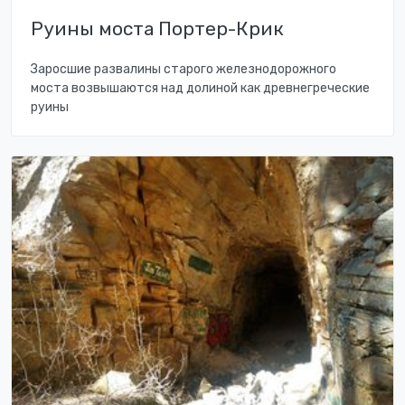
Руины моста Портер-Крик
Заросшие развалины старого железнодорожного
моста возвышаются над долиной как древнегреческие
руины