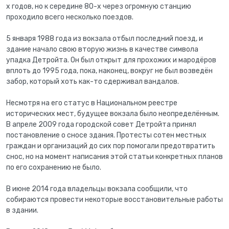
х годов, но к середине 80-х через огромную станцию
проходило всего несколько поездов.
5 января 1988 года из вокзала отбыл последний поезд, и
здание начало свою вторую жизнь в качестве символа
упадка Детройта. Он был открыт для прохожих и мародёров
вплоть до 1995 года, пока, наконец, вокруг не был возведён
забор, который хоть как-то сдерживал вандалов.
Несмотря на его статус в Национальном реестре
исторических мест, будущее вокзала было неопределённым.
В апреле 2009 года городской совет Детройта принял
постановление о сносе здания. Протесты сотен местных
граждан и организаций до сих пор помогали предотвратить
снос, но на момент написания этой статьи конкретных планов
по его сохранению не было.
В июне 2014 года владельцы вокзала сообщили, что
собираются провести некоторые восстановительные работы
в здании.