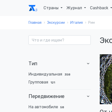
Страны
Журнал
Cashback
Главная
Экскурсии
Италия
Рим
Эк
6 часо
Тип
Индивидуальная
358
Групповая
121
Передвижение
На автомобиле
58