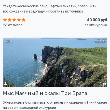
Увидеть космические ландшафты Камчатки, совершить
восхождение к водопаду и посетить источники
40 000 руб
26 отзывов
за экскурсию
4,5 ч
tripster
Мыс Маячный и скалы Три Брата
Живописные бухты, мысы с отвесными скалами и Тихий океан
на авто-пешеходной экскурсии