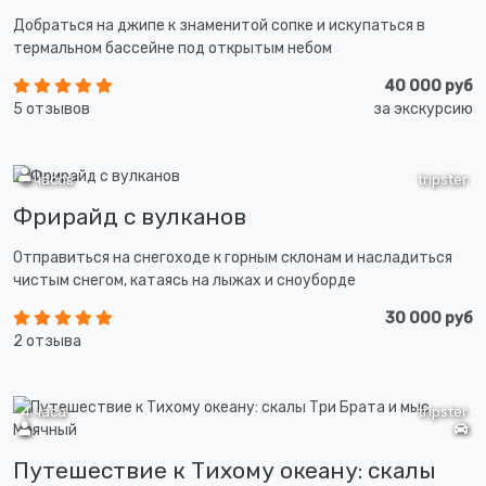
Добраться на джипе к знаменитой сопке и искупаться в
термальном бассейне под открытым небом
40 000 руб
5 отзывов
за экскурсию
5 часов
tripster
Фрирайд с вулканов
Отправиться на снегоходе к горным склонам и насладиться
чистым снегом, катаясь на лыжах и сноуборде
30 000 руб
2 отзыва
4 часа
tripster
Путешествие к Тихому океану: скалы