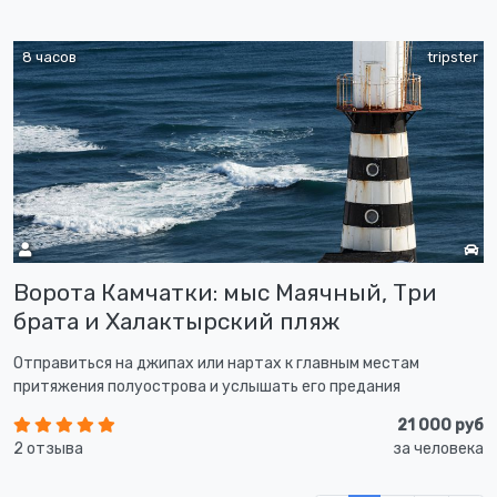
8 часов
tripster
Ворота Камчатки: мыс Маячный, Три
брата и Халактырский пляж
Отправиться на джипах или нартах к главным местам
притяжения полуострова и услышать его предания
21 000 руб
2 отзыва
за человека