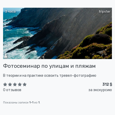
3 часа
tripster
Фотосеминар по улицам и пляжам
В теории и на практике освоить тревел-фотографию
312 $
0 отзывов
за экскурсию
Показаны записи
1-1
из
1
.