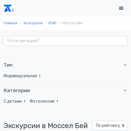
Главная
Экскурсии
ЮАР
Моссел Бей
Тип
Индивидуальная
1
Категории
С детьми
Фотосессии
1
1
Экскурсии в Моссел Бей