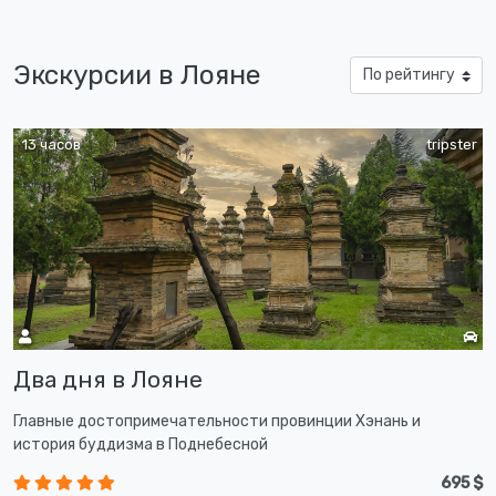
Экскурсии в Лояне
13 часов
tripster
Два дня в Лояне
Главные достопримечательности провинции Хэнань и
история буддизма в Поднебесной
695 $