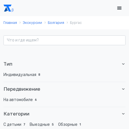
Главная
Экскурсии
Болгария
Бургас
Тип
Индивидуальная
8
Передвижение
На автомобиле
6
Категории
С детьми
Выездные
Обзорные
7
5
1