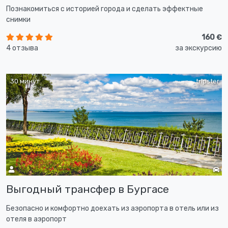
Познакомиться с историей города и сделать эффектные
снимки
160 €
4 отзыва
за экскурсию
30 минут
tripster
Выгодный трансфер в Бургасе
Безопасно и комфортно доехать из аэропорта в отель или из
отеля в аэропорт