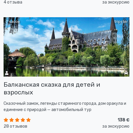
4 отзыва
за экскурсию
7 часов
tripster
Балканская сказка для детей и
взрослых
Сказочный замок, легенды старинного города, дом оракула и
единение с природой — автомобильный тур
138 €
28 отзывов
за экскурсию