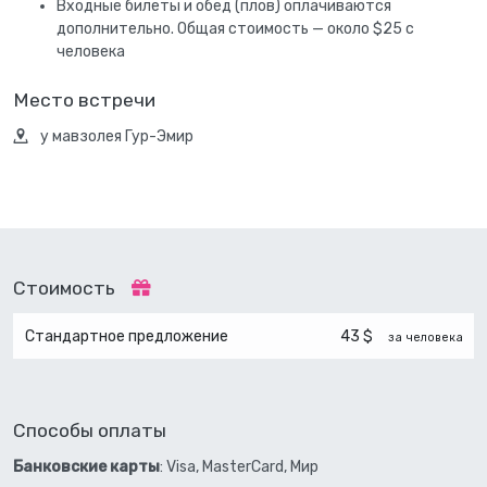
Входные билеты и обед (плов) оплачиваются
дополнительно. Общая стоимость — около $25 c
человека
Место встречи
у мавзолея Гур-Эмир
Стоимость
Стандартное предложение
43 $
за человека
Способы оплаты
Банковские карты
: Visa, MasterCard, Мир