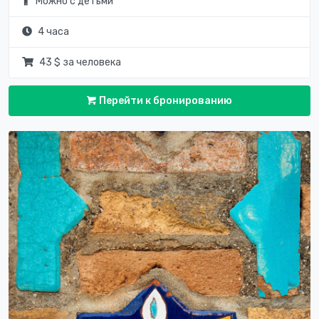
Можно с детьми
4 часа
43 $ за человека
Перейти к бронированию