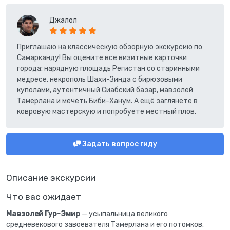
Джалол
Приглашаю на классическую обзорную экскурсию по
Самарканду! Вы оцените все визитные карточки
города: нарядную площадь Регистан со старинными
медресе, некрополь Шахи-Зинда с бирюзовыми
куполами, аутентичный Сиабский базар, мавзолей
Тамерлана и мечеть Биби-Ханум. А ещё заглянете в
ковровую мастерскую и попробуете местный плов.
Задать вопрос гиду
Описание экскурсии
Что вас ожидает
Мавзолей Гур-Эмир
— усыпальница великого
средневекового завоевателя Тамерлана и его потомков.