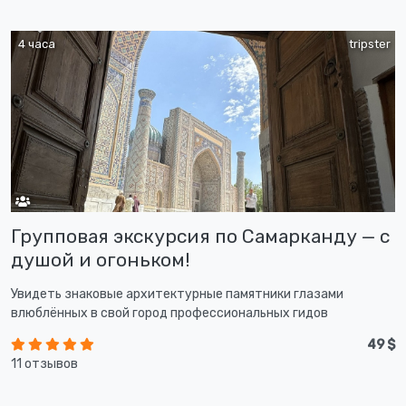
4 часа
tripster
Групповая экскурсия по Самарканду — с
душой и огоньком!
Увидеть знаковые архитектурные памятники глазами
влюблённых в свой город профессиональных гидов
49 $
11 отзывов