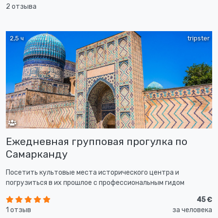
2 отзыва
2,5 ч
tripster
Ежедневная групповая прогулка по
Самарканду
Посетить культовые места исторического центра и
погрузиться в их прошлое с профессиональным гидом
45 €
1 отзыв
за человека