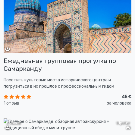
Ежедневная групповая прогулка по
Самарканду
Посетить культовые места исторического центра и
погрузиться в их прошлое с профессиональным гидом
45 €
1 отзыв
за человека
5 часов
tripster