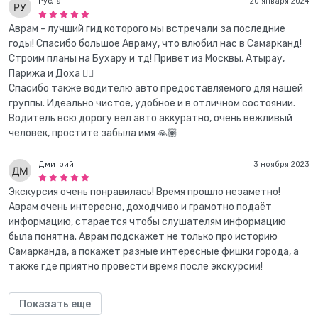
Руслан
20 января 2024
Аврам - лучший гид которого мы встречали за последние
годы! Спасибо большое Авраму, что влюбил нас в Самарканд!
Строим планы на Бухару и тд! Привет из Москвы, Атырау,
Парижа и Доха 👌🏽
Спасибо также водителю авто предоставляемого для нашей
группы. Идеально чистое, удобное и в отличном состоянии.
Водитель всю дорогу вел авто аккуратно, очень вежливый
человек, простите забыла имя 🙏🏽
Дмитрий
3 ноября 2023
Экскурсия очень понравилась! Время прошло незаметно!
Аврам очень интересно, доходчиво и грамотно подаёт
информацию, старается чтобы слушателям информацию
была понятна. Аврам подскажет не только про историю
Самарканда, а покажет разные интересные фишки города, а
также где приятно провести время после экскурсии!
Показать еще