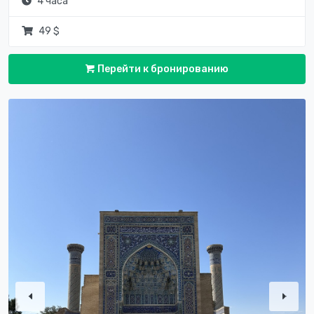
4 часа
49 $
Перейти к бронированию