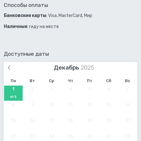
Способы оплаты
Банковские карты
: Visa, MasterCard, Мир
Наличные
: гиду на месте
Доступные даты
Декабрь
Пн
Вт
Ср
Чт
Пт
Сб
Вс
1
2
3
4
5
6
7
49 $
8
9
10
11
12
13
14
15
16
17
18
19
20
21
22
23
24
25
26
27
28