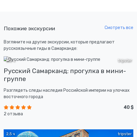
Смотреть все
Похожие экскурсии
Взгляните на другие экскурсии, которые предлагают
русскоязычные гиды в Самарканде:
2,5 ч
tripster
Русский Самарканд: прогулка в мини-
группе
Разглядеть следы наследия Российской империи на улочках
восточного города
40 $
2 отзыва
2,5 ч
tripster