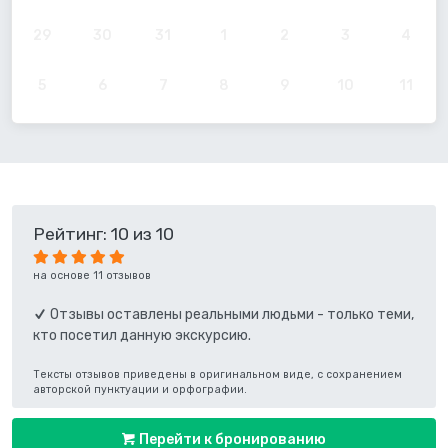
29
30
31
1
2
3
4
5
6
7
8
9
10
11
Рейтинг: 10 из 10
на основе 11 отзывов
Отзывы оставлены реальными людьми - только теми,
кто посетил данную экскурсию.
Тексты отзывов приведены в оригинальном виде, с сохранением
авторской пунктуации и орфографии.
Перейти к бронированию