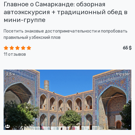
Главное о Самарканде: обзорная
автоэкскурсия + традиционный обед в
мини-группе
Посетить знаковые достопримечательности и попробовать
правильный узбекский плов
65 $
11 отзывов
2,5 ч
tripster