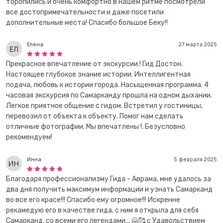
торопились и очень комфортно в нашем ритме посмотрели
все достопримечательности и даже посетили
дополнительные места! Спасибо большое Беку!!
Елена
27 марта 2025
Прекрасное впечатление от экскурсии.! Гид Достон.
Настоящее глубокое знание истории. Интеллигентная
подача, любовь к истории города. Насыщенная программа. 4
часовая экскурсия по Самарканду прошла на одном дыхании.
Легкое приятное общение с гидом. Встретил у гостиницы,
перевозил от объекта к объекту. Помог нам сделать
отличные фотографии. Мы впечатлены !. Безусловно
рекомендуем!
Инна
5 февраля 2025
Благодаря профессионализму Гида - Аврама, мне удалось за
два дня получить максимум информации и узнать Самарканд
во все его красе!!! Спасибо ему огромное!!! Искренне
рекамедую его в качестве гида, с ним я открыла для себя
Самарканд, со всеми его легендами... 🤗🥰 с Удавольствием