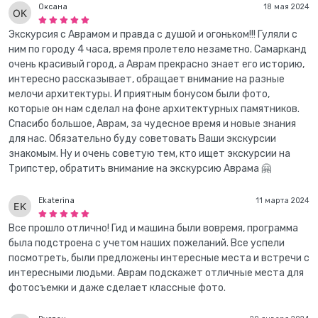
Оксана
18 мая 2024
Экскурсия с Аврамом и правда с душой и огоньком!!! Гуляли с
ним по городу 4 часа, время пролетело незаметно. Самарканд
очень красивый город, а Аврам прекрасно знает его историю,
интересно рассказывает, обращает внимание на разные
мелочи архитектуры. И приятным бонусом были фото,
которые он нам сделал на фоне архитектурных памятников.
Спасибо большое, Аврам, за чудесное время и новые знания
для нас. Обязательно буду советовать Ваши экскурсии
знакомым. Ну и очень советую тем, кто ищет экскурсии на
Трипстер, обратить внимание на экскурсию Аврама 🤗
Ekaterina
11 марта 2024
Все прошло отлично! Гид и машина были вовремя, программа
была подстроена с учетом наших пожеланий. Все успели
посмотреть, были предложены интересные места и встречи с
интересными людьми. Аврам подскажет отличные места для
фотосъемки и даже сделает классные фото.