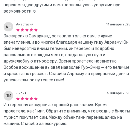
порекомендую другим и сама воспользуюсь услугами при
возможности ☺️
Анастасия
11 января 2025
Экскурсия в Самарканд оставила только самые яркие
впечатления, и во многом благодаря нашему гиду Аврааму! Он
был невероятно внимательным, интересно и подробно
рассказывал о каждом месте, создавал уютную и
дружелюбную атмосферу. Время пролетело незаметно.
Особое восхищение вызвал мавзолей Гур-Эмир — его величие
и красота потрясают. Спасибо Аврааму за прекрасный день и
увлекательное путешествие!
Лилия
5 января 2025
Интересная экскурсия, хороший рассказчик. Время
пролетело, как 1 миг. Обратите внимания, что входные билеты
турист покупает сам. Между объектами перемещались на
машине. Спасибо за экскурсию.