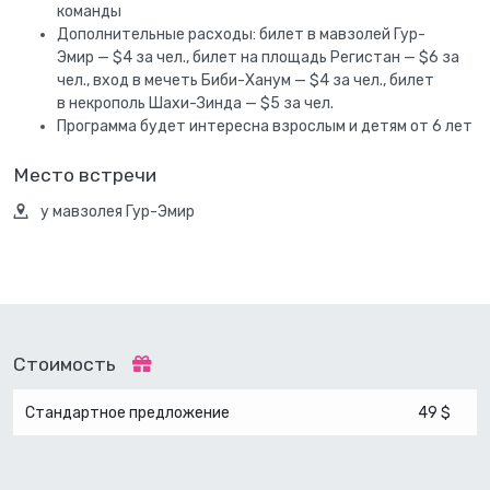
команды
Дополнительные расходы: билет в мавзолей Гур-
Эмир — $4 за чел., билет на площадь Регистан — $6 за
чел., вход в мечеть Биби-Ханум — $4 за чел., билет
в некрополь Шахи-Зинда — $5 за чел.
Программа будет интересна взрослым и детям от 6 лет
Место встречи
у мавзолея Гур-Эмир
Стоимость
Стандартное предложение
49 $