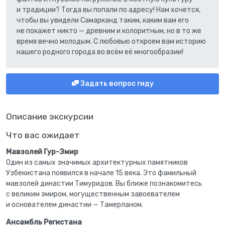
и традиции? Тогда вы попали по адресу! Нам хочется,
чтобы вы увидели Самарканд таким, каким вам его
не покажет никто — древним и колоритным, но в то же
время вечно молодым. С любовью откроем вам историю
нашего родного города во всём её многообразии!
Задать вопрос гиду
Описание экскурсии
Что вас ожидает
Мавзолей Гур-Эмир
Один из самых значимых архитектурных памятников
Узбекистана появился в начале 15 века. Это фамильный
мавзолей династии Тимуридов. Вы ближе познакомитесь
с великим эмиром, могущественным завоевателем
и основателем династии — Тамерланом.
Ансамбль Регистана