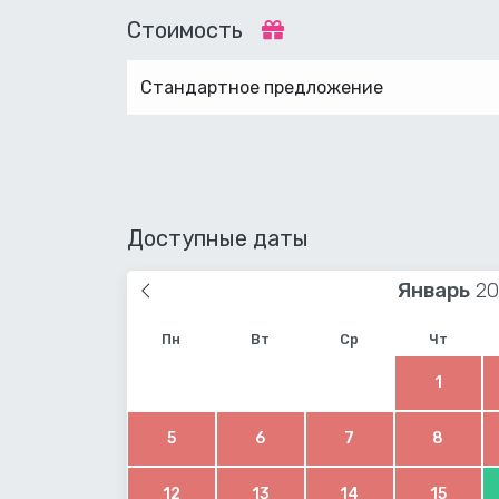
Стоимость
Стандартное предложение
Доступные даты
Январь
Пн
Вт
Ср
Чт
1
5
6
7
8
12
13
14
15