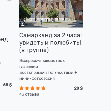
Самарканд за 2 часа:
бед
увидеть и полюбить!
(в группе)
Экспресс-знакомство с
и
главными
достопримечательностями +
мини-фотосессия
65 $
20 $
43 отзыва