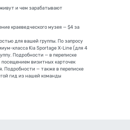
 живут и чем зарабатывают
ние краеведческого музея — $4 за
остью для вашей группы. По запросу
иум-класса Kia Sportage X-Line (для 4
руппу. Подробности — в переписке
с посещением визитных карточек
я. Подробности — также в переписке
угой гид из нашей команды