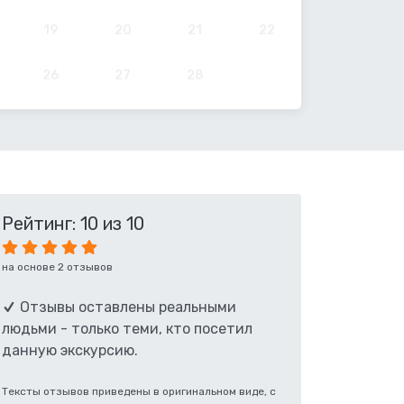
19
20
21
22
26
27
28
Рейтинг: 10 из 10
на основе 2 отзывов
Отзывы оставлены реальными
людьми - только теми, кто посетил
данную экскурсию.
Тексты отзывов приведены в оригинальном виде, с