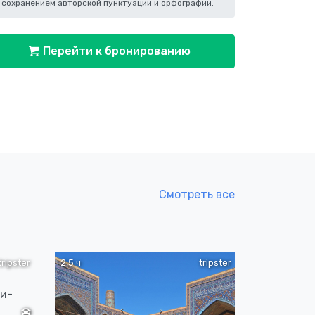
сохранением авторской пунктуации и орфографии.
Перейти к бронированию
Смотреть все
tripster
2,5 ч
tripster