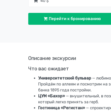
40 $
Перейти к бронированию
Описание экскурсии
Что вас ожидает
Университетский бульвар
— любимое
Пройдём по аллеям и посмотрим на 
банка 1895 года постройки.
ЦУМ «Бахор»
— внушительный, в поз
который легко принять за герб.
Гостиница «Регистан»
— спроектир