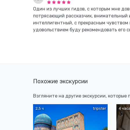
Один из лучших гидов, с которым мне дов
потрясающий рассказчик, внимательный 
интеллигентный, с прекрасным чувством
удовольствием буду рекомендовать его с
Похожие экскурсии
Взгляните на другие экскурсии, которые
2,5 ч
tripster
4 час