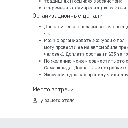
традициях и обычаях Узбекистана
современных самаркандцах: как они
Организационные детали
Дополнительно оплачивается посеще
чел.
Можно организовать экскурсию полн
могу провести её на автомобиле прем
человек). Доплата составит $33 за г
По желанию можем совместить это 
Самарканда. Доплаты не потребуетс
Экскурсию для вас проведу я или др
Место встречи
у вашего отеля