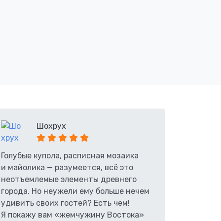
Шохрух
Голубые купола, расписная мозаика
и майолика — разумеется, всё это
неотъемлемые элементы древнего
города. Но неужели ему больше нечем
удивить своих гостей? Есть чем!
Я покажу вам «жемчужину Востока»