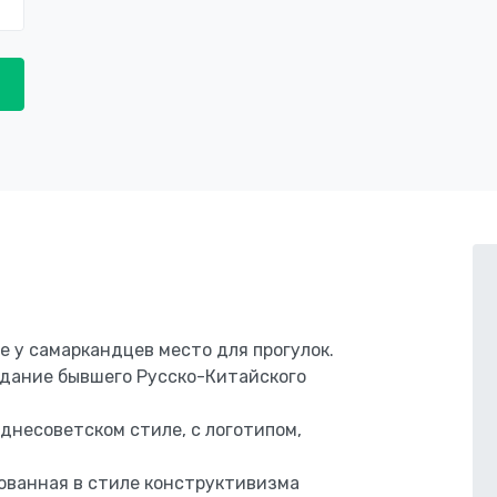
 у самаркандцев место для прогулок.
здание бывшего Русско-Китайского
днесоветском стиле, с логотипом,
ованная в стиле конструктивизма