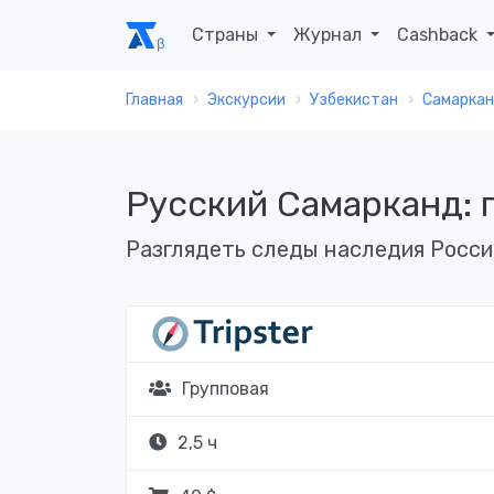
Страны
Журнал
Cashback
Главная
Экскурсии
Узбекистан
Самарка
Русский Самарканд: 
Разглядеть следы наследия Росси
Групповая
2,5 ч