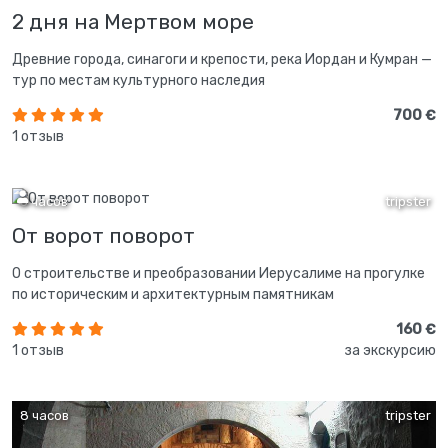
2 дня на Мертвом море
Древние города, синагоги и крепости, река Иордан и Кумран —
тур по местам культурного наследия
700 €
1 отзыв
5 часов
tripster
От ворот поворот
О строительстве и преобразовании Иерусалиме на прогулке
по историческим и архитектурным памятникам
160 €
1 отзыв
за экскурсию
8 часов
tripster