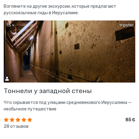
Взгляните на другие экскурсии, которые предлагают
русскоязычные гиды в Иерусалиме:
1,5 ч
tripster
Тоннели у западной стены
Что скрывается под улицами средневекового Иерусалима —
необычное путешествие
85 €
28 отзывов