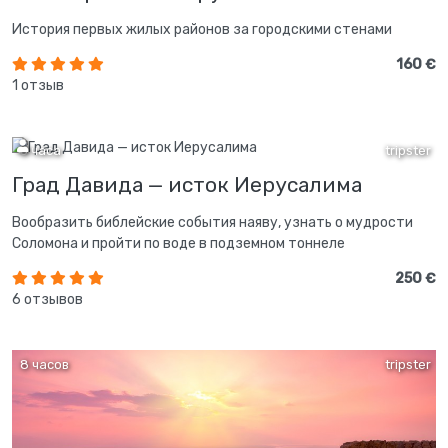
История первых жилых районов за городскими стенами
160 €
1 отзыв
3 часа
tripster
Град Давида — исток Иерусалима
Вообразить библейские события наяву, узнать о мудрости
Соломона и пройти по воде в подземном тоннеле
250 €
6 отзывов
8 часов
tripster