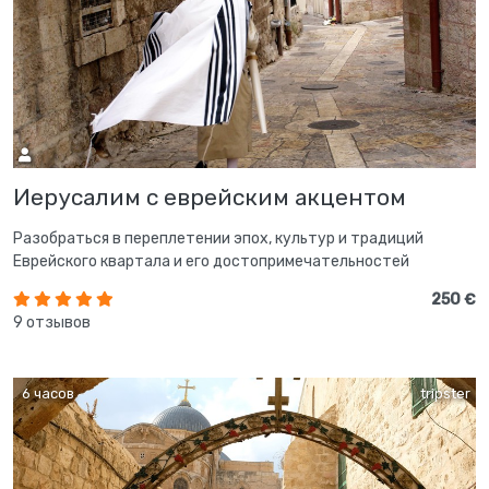
Иерусалим с еврейским акцентом
Разобраться в переплетении эпох, культур и традиций
Еврейского квартала и его достопримечательностей
250 €
9 отзывов
6 часов
tripster