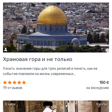
3 часа
tripster
Храмовая гора и не только
Узнать значение горы для трех религий и понять, как ее
события повлияли на жизнь современных...
150 €
19 отзывов
за экскурсию
3 часа
tripster