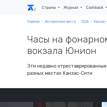
Страны
Журнал
Cashback
Главная
Интересные места
США
Канзас
Часы на фонарном
вокзала Юнион
Эти недавно отреставрированные 
разных местах Канзас-Сити