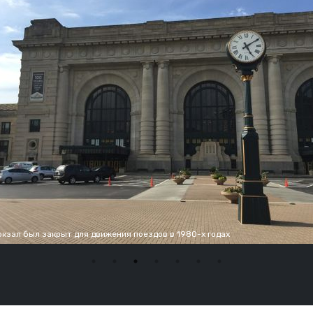
окзал был закрыт для движения поездов в 1980-х годах