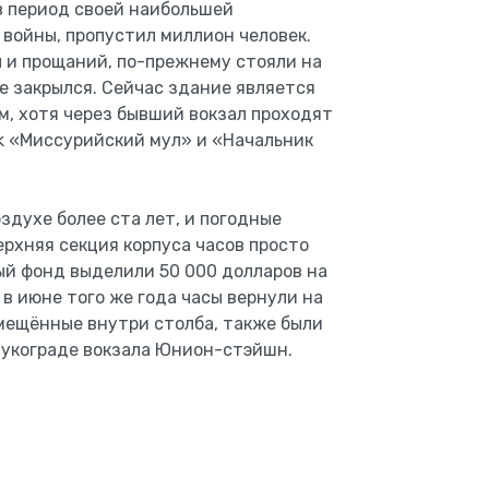
 в период своей наибольшей
 войны, пропустил миллион человек.
 и прощаний, по-прежнему стояли на
не закрылся. Сейчас здание является
, хотя через бывший вокзал проходят
k «Миссурийский мул» и «Начальник
здухе более ста лет, и погодные
ерхняя секция корпуса часов просто
ный фонд выделили 50 000 долларов на
в июне того же года часы вернули на
змещённые внутри столба, также были
аукограде вокзала Юнион-стэйшн.