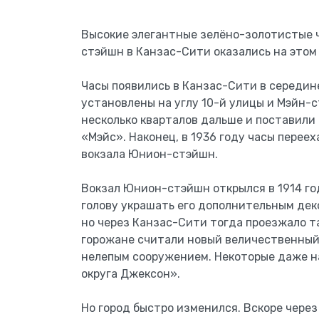
Высокие элегантные зелёно-золотистые 
стэйшн в Канзас-Сити оказались на этом 
Часы появились в Канзас-Сити в середине
установлены на углу 10-й улицы и Мэйн-с
несколько кварталов дальше и поставили
«Мэйс». Наконец, в 1936 году часы перее
вокзала Юнион-стэйшн.
Вокзал Юнион-стэйшн открылся в 1914 год
голову украшать его дополнительным дек
но через Канзас-Сити тогда проезжало т
горожане считали новый величественный
нелепым сооружением. Некоторые даже 
округа Джексон».
Но город быстро изменился. Вскоре чере