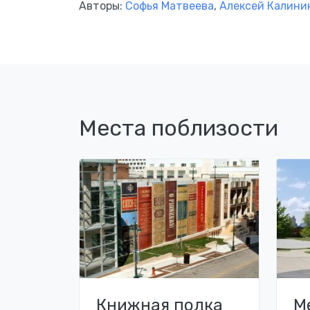
Авторы:
Софья Матвеева
,
Алексей Калини
Места поблизости
Книжная полка
М