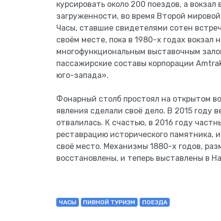
курсировать около 200 поездов, а вокзал
загруженности, во время Второй мировой
Часы, ставшие свидетелями сотен встреч
своём месте, пока в 1980-х годах вокзал 
многофункциональным выставочным залом
пассажирские составы корпорации Amtra
юго-запада».
Фонарный столб простоял на открытом во
явления сделали своё дело. В 2015 году в
отвалилась. К счастью, в 2016 году част
реставрацию исторического памятника, и 
своё место. Механизмы 1880-х годов, ра
восстановлены, и теперь выставлены в Н
ЧАСЫ
ПИВНОЙ ТУРИЗМ
ПОЕЗДА