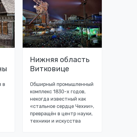
Нижняя область
ны
Витковице
 в
Обширный промышленный
комплекс 1830-х годов,
некогда известный как
«стальное сердце Чехии»,
превращён в центр науки,
техники и искусства