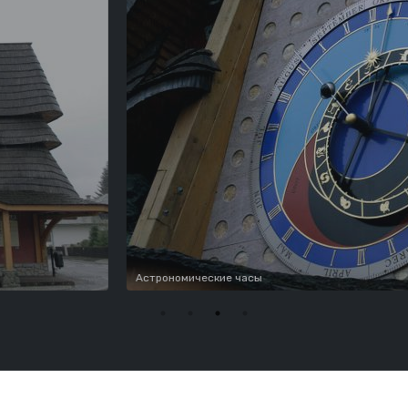
омические часы