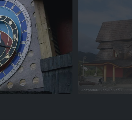
Астрономические часы