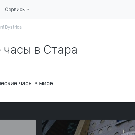
Сервисы
rá Bystrica
 часы в Стара
еские часы в мире