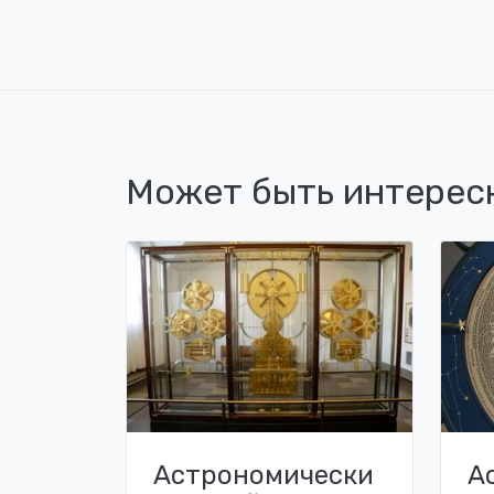
Может быть интерес
Астрономически
А