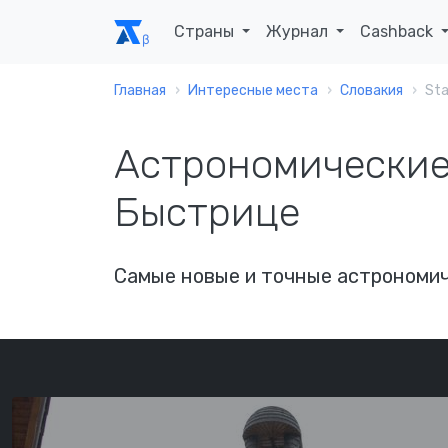
Страны
Журнал
Cashback
Главная
Интересные места
Словакия
Sta
Астрономические
Быстрице
Самые новые и точные астрономич