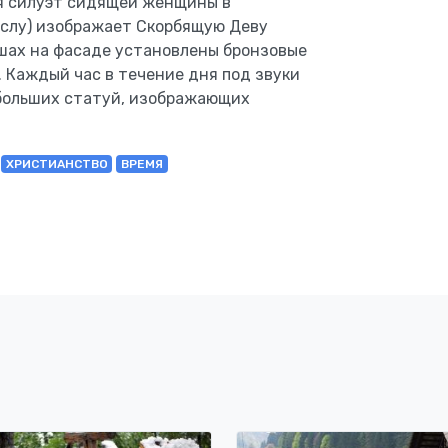
уя силуэт сидящей женщины в
ыслу) изображает Скорбящую Деву
шах на фасаде установлены бронзовые
 Каждый час в течение дня под звуки
больших статуй, изображающих
ХРИСТИАНСТВО
ВРЕМЯ