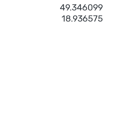
49.346099
18.936575