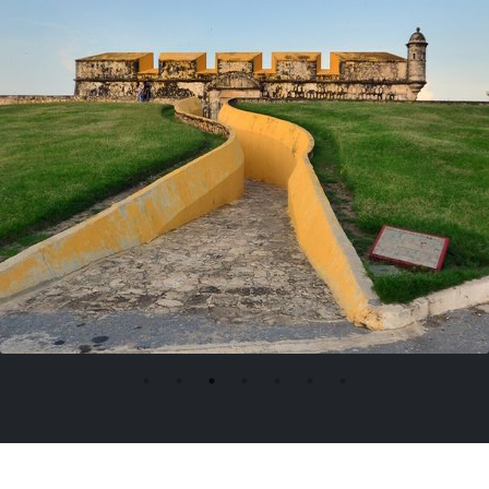
Дорожка, ведущая к форту