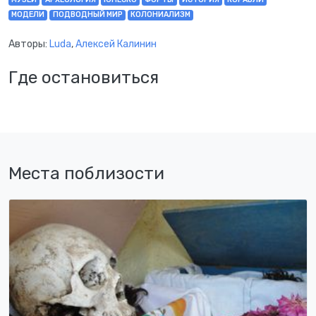
МОДЕЛИ
ПОДВОДНЫЙ МИР
КОЛОНИАЛИЗМ
Авторы:
Luda
,
Алексей Калинин
Где остановиться
Места поблизости