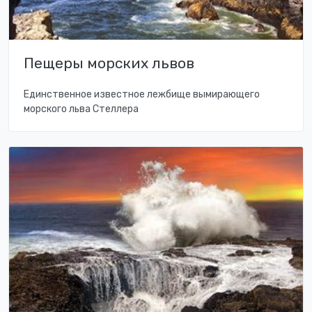
Пещеры морских львов
Единственное известное лежбище вымирающего
морского льва Стеллера