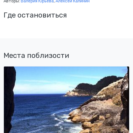
Авторы:
Валерия Юрьева
,
Алексей Калинин
Где остановиться
Места поблизости