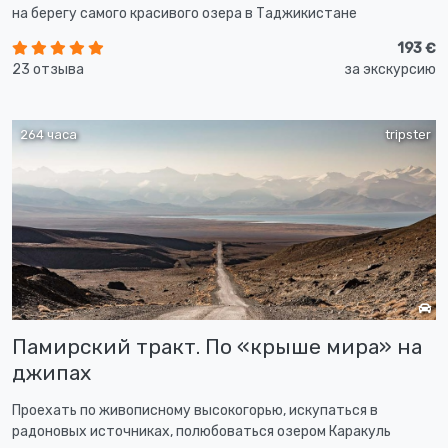
на берегу самого красивого озера в Таджикистане
193 €
23 отзыва
за экскурсию
264 часа
tripster
Памирский тракт. По «крыше мира» на
джипах
Проехать по живописному высокогорью, искупаться в
радоновых источниках, полюбоваться озером Каракуль