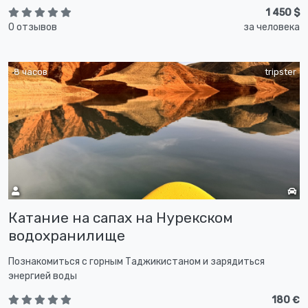
1 450 $
0 отзывов
за человека
8 часов
tripster
Катание на сапах на Нурекском
водохранилище
Познакомиться с горным Таджикистаном и зарядиться
энергией воды
180 €