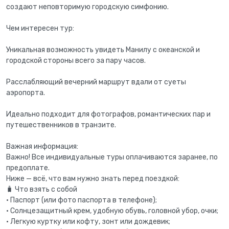
создают неповторимую городскую симфонию.
Чем интересен тур:
Уникальная возможность увидеть Манилу с океанской и
городской стороны всего за пару часов.
Расслабляющий вечерний маршрут вдали от суеты
аэропорта.
Идеально подходит для фотографов, романтических пар и
путешественников в транзите.
Важная информация:
Важно! Все индивидуальные туры оплачиваются заранее, по
предоплате.
Ниже — всё, что вам нужно знать перед поездкой:
🧳 Что взять с собой
• Паспорт (или фото паспорта в телефоне);
• Солнцезащитный крем, удобную обувь, головной убор, очки;
• Легкую куртку или кофту, зонт или дождевик;