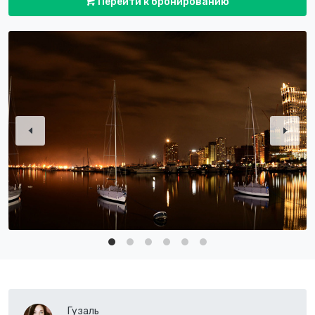
Перейти к бронированию
Гузаль