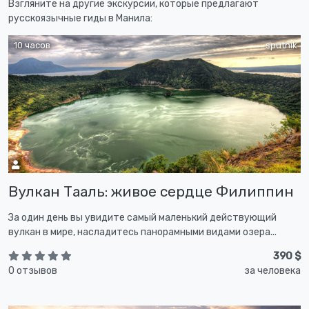
Взгляните на другие экскурсии, которые предлагают
русскоязычные гиды в Манила:
10 часов
sputnik
Вулкан Тааль: живое сердце Филиппин
За один день вы увидите самый маленький действующий
вулкан в мире, насладитесь панорамными видами озера...
390 $
0 отзывов
за человека