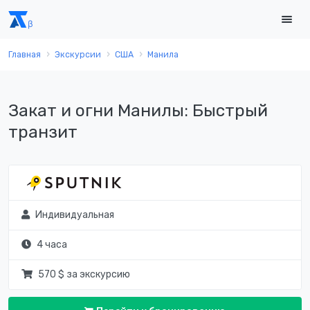
Главная
Экскурсии
США
Манила
Закат и огни Манилы: Быстрый
транзит
Индивидуальная
4 часа
570 $ за экскурсию