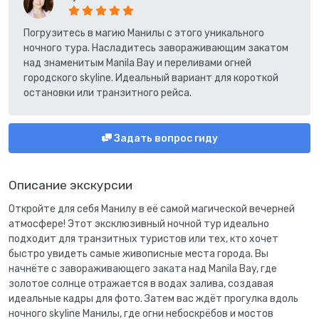
Погрузитесь в магию Манилы с этого уникального
ночного тура. Насладитесь завораживающим закатом
над знаменитым Manila Bay и переливами огней
городского skyline. Идеальный вариант для короткой
остановки или транзитного рейса.
Задать вопрос гиду
Описание экскурсии
Откройте для себя Манилу в её самой магической вечерней
атмосфере! Этот эксклюзивный ночной тур идеально
подходит для транзитных туристов или тех, кто хочет
быстро увидеть самые живописные места города. Вы
начнёте с завораживающего заката над Manila Bay, где
золотое солнце отражается в водах залива, создавая
идеальные кадры для фото. Затем вас ждёт прогулка вдоль
ночного skyline Манилы, где огни небоскрёбов и мостов