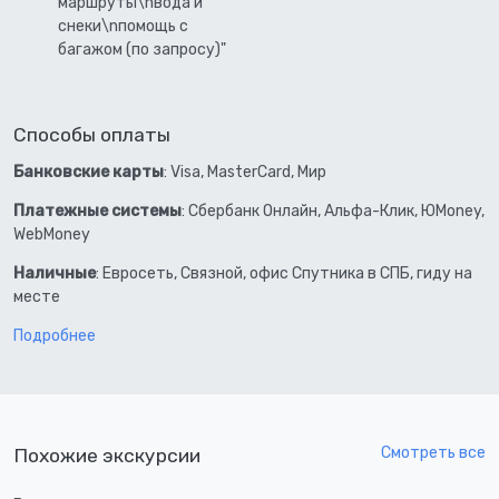
маршруты\nвода и
снеки\nпомощь с
багажом (по запросу)"
Способы оплаты
Банковские карты
: Visa, MasterCard, Мир
Платежные системы
: Сбербанк Онлайн, Альфа-Клик, ЮMoney,
WebMoney
Наличные
: Евросеть, Связной, офис Спутника в СПБ, гиду на
месте
Подробнее
Смотреть все
Похожие экскурсии