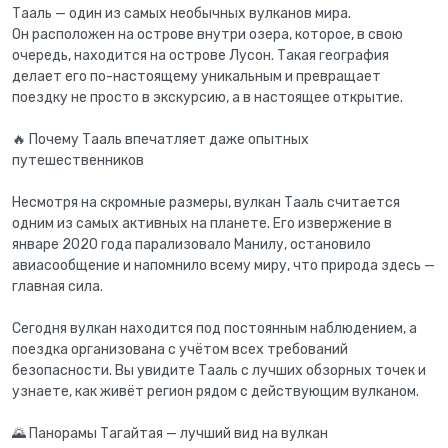
Тааль — один из самых необычных вулканов мира.
Он расположен на острове внутри озера, которое, в свою
очередь, находится на острове Лусон. Такая география
делает его по-настоящему уникальным и превращает
поездку не просто в экскурсию, а в настоящее открытие.
🔥 Почему Тааль впечатляет даже опытных
путешественников
Несмотря на скромные размеры, вулкан Тааль считается
одним из самых активных на планете. Его извержение в
январе 2020 года парализовало Манилу, остановило
авиасообщение и напомнило всему миру, что природа здесь —
главная сила.
Сегодня вулкан находится под постоянным наблюдением, а
поездка организована с учётом всех требований
безопасности. Вы увидите Тааль с лучших обзорных точек и
узнаете, как живёт регион рядом с действующим вулканом.
🌄 Панорамы Тагайтая — лучший вид на вулкан