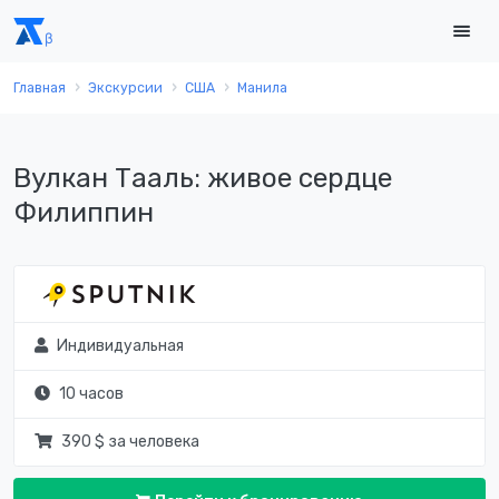
Главная
Экскурсии
США
Манила
Вулкан Тааль: живое сердце
Филиппин
Индивидуальная
10 часов
390 $ за человека