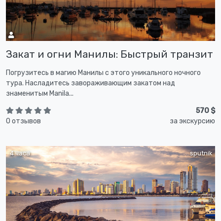
Закат и огни Манилы: Быстрый транзит
Погрузитесь в магию Манилы с этого уникального ночного
тура. Насладитесь завораживающим закатом над
знаменитым Manila...
570 $
0 отзывов
за экскурсию
4 часа
sputnik