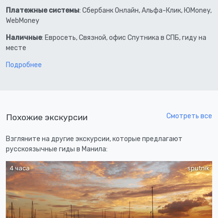
Платежные системы
: Сбербанк Онлайн, Альфа-Клик, ЮMoney,
WebMoney
Наличные
: Евросеть, Связной, офис Спутника в СПБ, гиду на
месте
Подробнее
Смотреть все
Похожие экскурсии
Взгляните на другие экскурсии, которые предлагают
русскоязычные гиды в Манила:
4 часа
sputnik