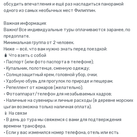
обсудить впечатления и ещё раз насладиться панорамой
одного из самых необычных мест Филиппин.
Важная информация:
Важно! Все индивидуальные туры оплачиваются заранее, по
предоплате.
Минимальная группа от 2 человек.
Ниже — всё, что вам нужно знать перед поездкой:
🧳 Что взять с собой
• Паспорт (или фото паспорта в телефоне);
• Купальник, полотенце, сменную одежду;
• Солнцезащитный крем, головной убор, очки;
• Удобную обувь для прогулок по природе и пещерам;
• Репеллент от комаров (желательно);
• Фотоаппарат/телефон для незабываемых кадров;
• Наличные на сувениры и личные расходы (в деревне морских
цыган возможна только наличная оплата).
📱 На связи
• В день до тура мы свяжемся с вами для подтверждения
времени трансфера.
• Если у вас изменился номер телефона, отель или есть