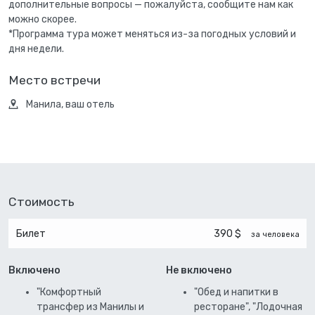
дополнительные вопросы — пожалуйста, сообщите нам как
можно скорее.
*Программа тура может меняться из-за погодных условий и
дня недели.
Место встречи
Манила, ваш отель
Стоимость
Билет
390 $
за человека
Включено
Не включено
"Комфортный
"Обед и напитки в
трансфер из Манилы и
ресторане", "Лодочная