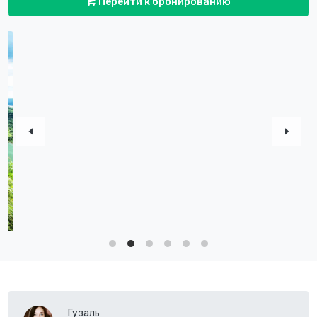
Перейти к бронированию
Гузаль