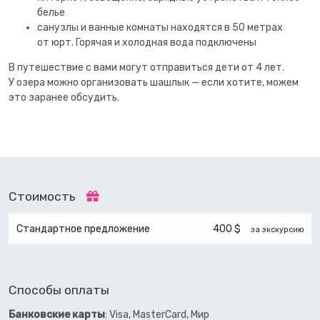
белье
санузлы и ванные комнаты находятся в 50 метрах
от юрт. Горячая и холодная вода подключены
В путешествие с вами могут отправиться дети от 4 лет.
У озера можно организовать шашлык — если хотите, можем
это заранее обсудить.
Стоимость
Стандартное предложение
400 $
за экскурсию
Способы оплаты
Банковские карты
: Visa, MasterCard, Мир