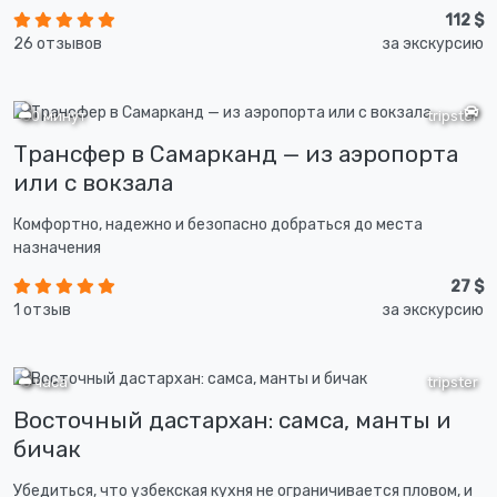
112 $
26 отзывов
за экскурсию
30 минут
tripster
Трансфер в Самарканд — из аэропорта
или с вокзала
Комфортно, надежно и безопасно добраться до места
назначения
27 $
1 отзыв
за экскурсию
3 часа
tripster
Восточный дастархан: самса, манты и
бичак
Убедиться, что узбекская кухня не ограничивается пловом, и