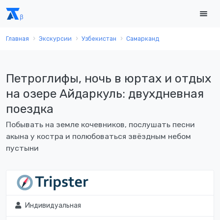
Главная
Экскурсии
Узбекистан
Самарканд
Петроглифы, ночь в юртах и отдых
на озере Айдаркуль: двухдневная
поездка
Побывать на земле кочевников, послушать песни
акына у костра и полюбоваться звёздным небом
пустыни
Индивидуальная