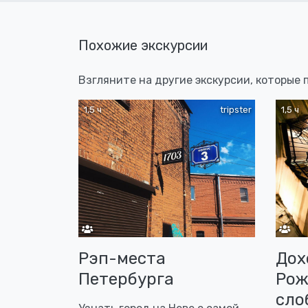
Похожие экскурсии
Взгляните на другие экскурсии, которые
1,5 ч
tripster
1,5 ч
Рэп-места
Дох
Петербурга
Рож
сло