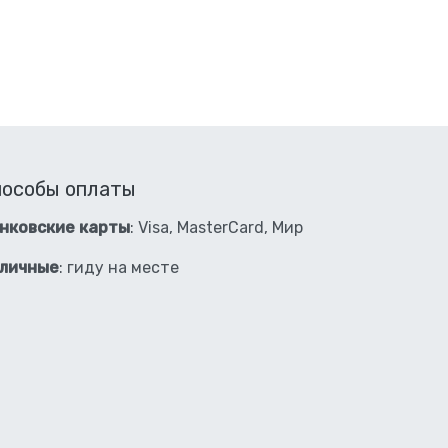
пособы оплаты
нковские карты
: Visa, MasterCard, Мир
личные
: гиду на месте