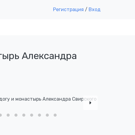
Регистрация
/
Вход
тырь Александра