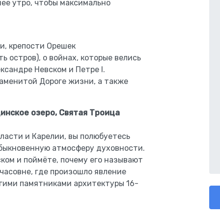
ее утро, чтобы максимально
и, крепости Орешек
ь остров), о войнах, которые велись
ксандре Невском и Петре I.
аменитой Дороге жизни, а также
инское озеро, Святая Троица
ласти и Карелии, вы полюбуетесь
обыкновенную атмосферу духовности.
ком и поймёте, почему его называют
часовне, где произошло явление
угими памятниками архитектуры 16-