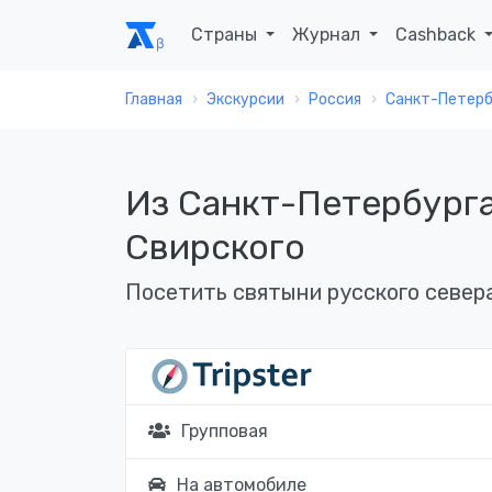
Страны
Журнал
Cashback
Главная
Экскурсии
Россия
Санкт-Петерб
Из Санкт-Петербурга
Свирского
Посетить святыни русского север
Групповая
На автомобиле