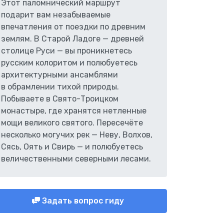
Этот паломнический маршрут
подарит вам незабываемые
впечатления от поездки по древним
землям. В Старой Ладоге — древней
столице Руси — вы проникнетесь
русским колоритом и полюбуетесь
архитектурными ансамблями
в обрамлении тихой природы.
Побываете в Свято-Троицком
монастыре, где хранятся нетленные
мощи великого святого. Пересечёте
несколько могучих рек — Неву, Волхов,
Сясь, Оять и Свирь — и полюбуетесь
величественными северными лесами.
Задать вопрос гиду