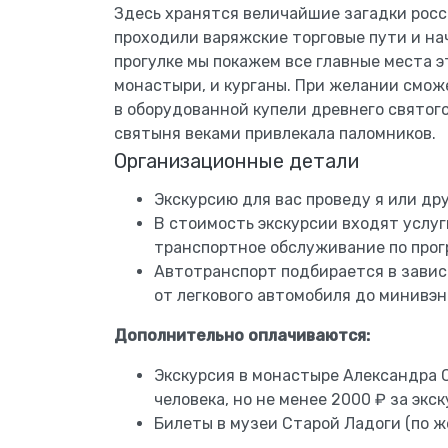
Здесь хранятся величайшие загадки росс
проходили варяжские торговые пути и нач
прогулке мы покажем все главные места э
монастыри, и курганы. При желании смо
в оборудованной купели древнего святог
святыня веками привлекала паломников.
Организационные детали
Экскурсию для вас проведу я или др
В стоимость экскурсии входят услуг
транспортное обслуживание по прог
Автотранспорт подбирается в завис
от легкового автомобиля до минивэн
Дополнительно оплачиваются:
Экскурсия в монастыре Александра С
человека, но не менее 2000 ₽ за экс
Билеты в музеи Старой Ладоги (по 