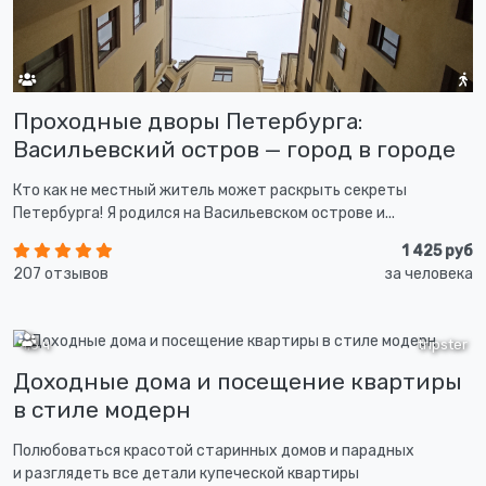
Проходные дворы Петербурга:
Васильевский остров — город в городе
Кто как не местный житель может раскрыть секреты
Петербурга! Я родился на Васильевском острове и...
1 425 руб
207 отзывов
за человека
1,5 ч
tripster
Доходные дома и посещение квартиры
в стиле модерн
Полюбоваться красотой старинных домов и парадных
и разглядеть все детали купеческой квартиры