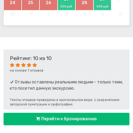
24
25
26
28
500 руб
500 руб
31
1
2
3
4
5
6
Рейтинг: 10 из 10
на основе 7 отзывов
Отзывы оставлены реальными людьми - только теми,
кто посетил данную экскурсию.
Тексты отзывов приведены в оригинальном виде, с сохранением
авторской пунктуации и орфографии.
Перейти к бронированию