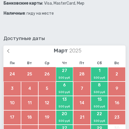
Банковские карты
: Visa, MasterCard, Мир
Наличные
: гиду на месте
Доступные даты
Март
Пн
Вт
Ср
Чт
Пт
Сб
Вс
27
1
24
25
26
28
2
500 руб
500 руб
6
8
3
4
5
7
9
500 руб
500 руб
13
15
10
11
12
14
16
500 руб
500 руб
20
22
17
18
19
21
23
500 руб
500 руб
27
29
30