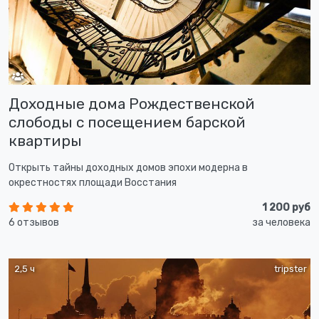
Доходные дома Рождественской
слободы с посещением барской
квартиры
Открыть тайны доходных домов эпохи модерна в
окрестностях площади Восстания
1 200 руб
6 отзывов
за человека
2,5 ч
tripster