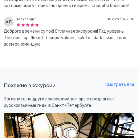
которые смогут приятно провести время. Спасибо большое!
Александр
15 октября 2018
Доброго времени суток! Отличная экскурсия! Гид уровень
:thumbs_up::flexed_biceps::vulcan_salute_dark_skin_tone:
всем рекомендую
Смотреть все
Похожие экскурсии
Взгляните на другие экскурсии, которые предлагают
русскоязычные гиды в Санкт-Петербурге:
1,5 ч
tripster