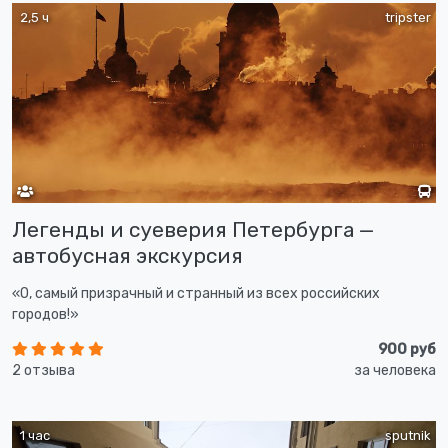
2,5 ч
tripster
Легенды и суеверия Петербурга —
автобусная экскурсия
«О, самый призрачный и странный из всех российских
городов!»
900 руб
2 отзыва
за человека
1 час
sputnik