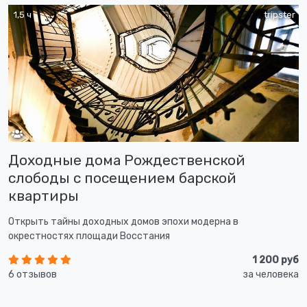
1,5 ч
tripster
Доходные дома Рождественской
слободы с посещением барской
квартиры
Открыть тайны доходных домов эпохи модерна в
окрестностях площади Восстания
1 200 руб
6 отзывов
за человека