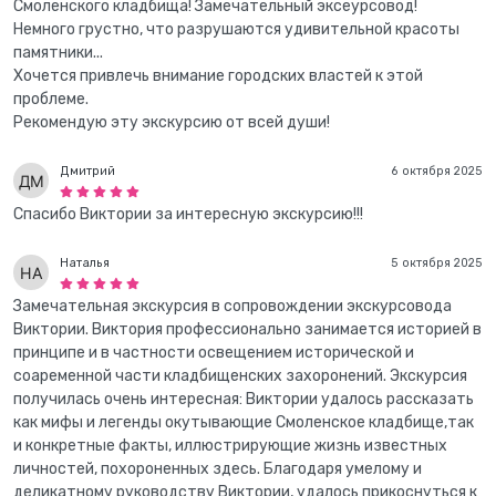
Смоленского кладбища! Замечательный эксеурсовод!
Немного грустно, что разрушаются удивительной красоты
памятники...
Хочется привлечь внимание городских властей к этой
проблеме.
Рекомендую эту экскурсию от всей души!
Дмитрий
6 октября 2025
Спасибо Виктории за интересную экскурсию!!!
Наталья
5 октября 2025
Замечательная экскурсия в сопровождении экскурсовода
Виктории. Виктория профессионально занимается историей в
принципе и в частности освещением исторической и
соаременной части кладбищенских захоронений. Экскурсия
получилась очень интересная: Виктории удалось рассказать
как мифы и легенды окутывающие Смоленское кладбище,так
и конкретные факты, иллюстрирующие жизнь известных
личностей, похороненных здесь. Благодаря умелому и
деликатному руководству Виктории, удалось прикоснуться к