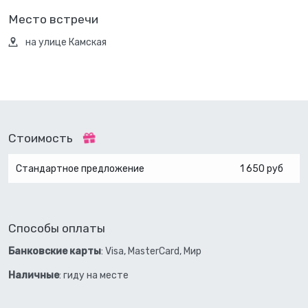
Место встречи
на улице Камская
Стоимость
Стандартное предложение
1 650 руб
Способы оплаты
Банковские карты
: Visa, MasterCard, Мир
Наличные
: гиду на месте