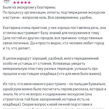
Были на экскурсии у Екатерины.
По процессу организации, оплаты, подтверждения экскурсии
и встречи - вопросов ноль. Все своевременно, удобно.
Екатерина очень приятная, у нее хорошо поставлена речь, она
отлично выстраивает базу знаний для погружения в тему
(для гостей из других городов, все причинно-следственные
связи логичные. Да и просто видно, что человек любит город
и то, что делает.
В целом маршрут хороший, удобный, много передвижений,
особо не устаешь от стояния. Успеваешь увидеть
мемориальную пластику разных периодов, услышать про
прошлое и настоящее кладбища (что для меня было важно).
Из того, что меня немного расстроило - по пальцам буквально
одной руки можно было посчитать героев рассказа, которых я
знала. Но это не вопрос к содержанию экскурсии (она
строится на той базе захоронений, которые есть на
кладбище). Скорее вопрос к моей личной подготовке к