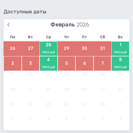
Доступные даты
Февраль
Пн
Вт
Ср
Чт
Пт
Сб
Вс
28
1
26
27
29
30
31
1650 руб
1650 руб
4
8
2
3
5
6
7
1650 руб
1650 руб
9
10
11
12
13
14
15
16
17
18
19
20
21
22
23
24
25
26
27
28
1
2
3
4
5
6
7
8