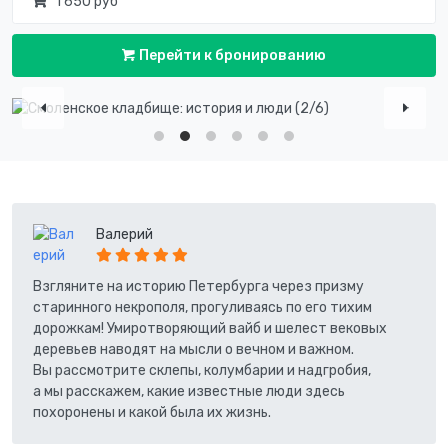
1 650 руб
Перейти к бронированию
Валерий
Взгляните на историю Петербурга через призму
старинного некрополя, прогуливаясь по его тихим
дорожкам! Умиротворяющий вайб и шелест вековых
деревьев наводят на мысли о вечном и важном.
Вы рассмотрите склепы, колумбарии и надгробия,
а мы расскажем, какие известные люди здесь
похоронены и какой была их жизнь.