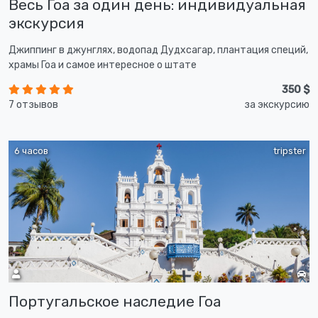
Весь Гоа за один день: индивидуальная
экскурсия
Джиппинг в джунглях, водопад Дудхсагар, плантация специй,
храмы Гоа и самое интересное о штате
350 $
7 отзывов
за экскурсию
6 часов
tripster
Португальское наследие Гоа