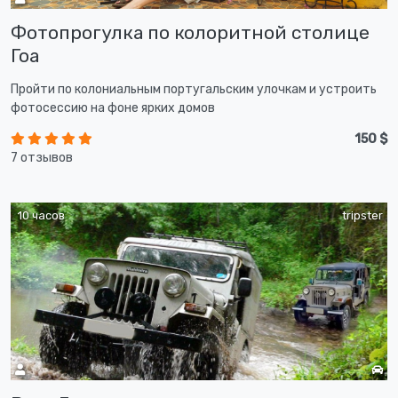
Фотопрогулка по колоритной столице
Гоа
Пройти по колониальным португальским улочкам и устроить
фотосессию на фоне ярких домов
150 $
7 отзывов
10 часов
tripster