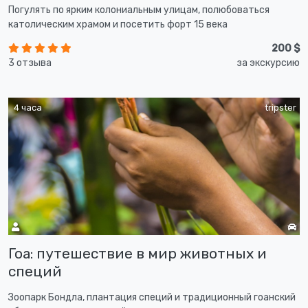
Погулять по ярким колониальным улицам, полюбоваться
католическим храмом и посетить форт 15 века
200 $
3 отзыва
за экскурсию
4 часа
tripster
Гоа: путешествие в мир животных и
специй
Зоопарк Бондла, плантация специй и традиционный гоанский