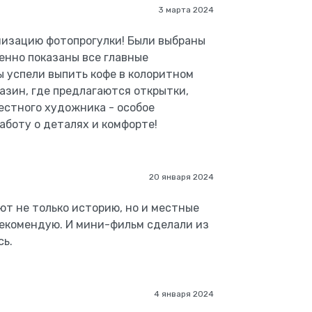
3 марта 2024
низацию фотопрогулки! Были выбраны
енно показаны все главные
ы успели выпить кофе в колоритном
азин, где предлагаются открытки,
местного художника - особое
аботу о деталях и комфорте!
20 января 2024
ют не только историю, но и местные
 рекомендую. И мини-фильм сделали из
сь.
4 января 2024