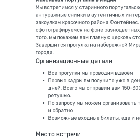
Мы встретимся у старинного португальско
антуражные снимки в аутентичных интерь
закоулкам красочного района Фонтейнес.
сфотографируемся на фоне разноцветных 
того, мы покажем вам главную церковь ст
Завершится прогулка на набережной Мира
города.
Организационные детали
Все прогулки мы проводим вдвоём
Первые кадры вы получите уже в ден
дней. Всего мы отправим вам 150-30
ретушью.
По запросу мы можем организовать 
и обратно
Возможные входные билеты, еда и 
Место встречи