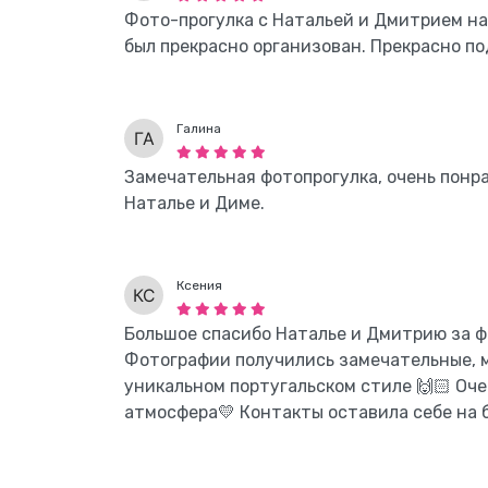
Фото-прогулка с Натальей и Дмитрием на
был прекрасно организован. Прекрасно п
Галина
Замечательная фотопрогулка, очень понр
Наталье и Диме.
Ксения
Большое спасибо Наталье и Дмитрию за фо
Фотографии получились замечательные, м
уникальном португальском стиле 🙌🏻 Оч
атмосфера💛 Контакты оставила себе на б