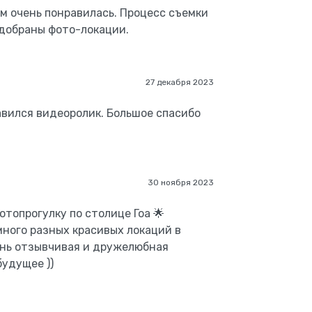
м очень понравилась. Процесс съемки
одобраны фото-локации.
27 декабря 2023
авился видеоролик. Большое спасибо
30 ноября 2023
топрогулку по столице Гоа 🌟
ного разных красивых локаций в
ень отзывчивая и дружелюбная
удущее ))