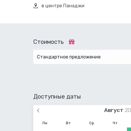
в центре Панаджи
Стоимость
Стандартное предложение
Доступные даты
Август
Пн
Вт
Ср
Чт