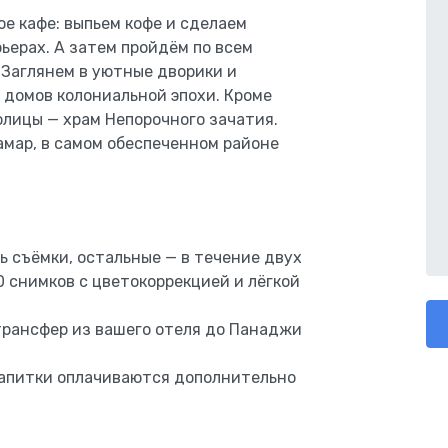
е кафе: выпьем кофе и сделаем
ерах. А затем пройдём по всем
 Заглянем в уютные дворики и
домов колониальной эпохи. Кроме
олицы — храм Непорочного зачатия.
мар, в самом обеспеченном районе
ь съёмки, остальные — в течение двух
0 снимков с цветокоррекцией и лёгкой
трансфер из вашего отеля до Панаджи
напитки оплачиваются дополнительно