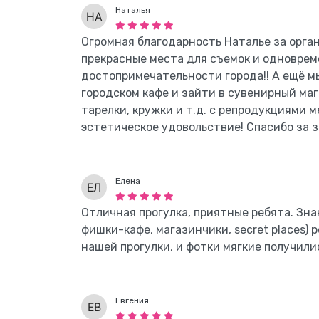
Наталья
Огромная благодарность Наталье за орга
прекрасные места для съемок и одноврем
достопримечательности города!! А ещё м
городском кафе и зайти в сувенирный маг
тарелки, кружки и т.д. с репродукциями 
эстетическое удовольствие! Спасибо за з
Елена
Отличная прогулка, приятные ребята. Зна
фишки-кафе, магазинчики, secret places)
нашей прогулки, и фотки мягкие получили
Евгения