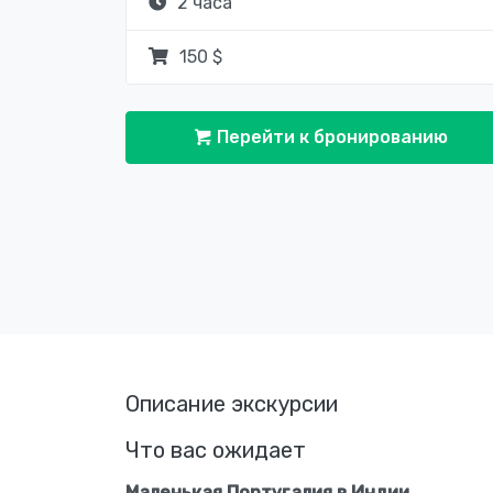
2 часа
150 $
Перейти к бронированию
Описание экскурсии
Что вас ожидает
Маленькая Португалия в Индии