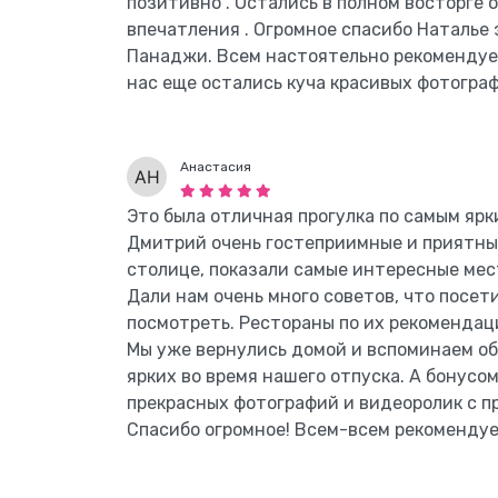
позитивно . Остались в полном восторге 
впечатления . Огромное спасибо Наталье 
Панаджи. Всем настоятельно рекомендуем
нас еще остались куча красивых фотограф
Анастасия
Это была отличная прогулка по самым яр
Дмитрий очень гостеприимные и приятные
столице, показали самые интересные мес
Дали нам очень много советов, что посети
посмотреть. Рестораны по их рекомендаци
Мы уже вернулись домой и вспоминаем об 
ярких во время нашего отпуска. А бонусом
прекрасных фотографий и видеоролик с п
Спасибо огромное! Всем-всем рекомендуе