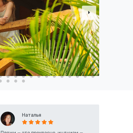
Наталья
Пляжи — это прекрасно, индуизм —