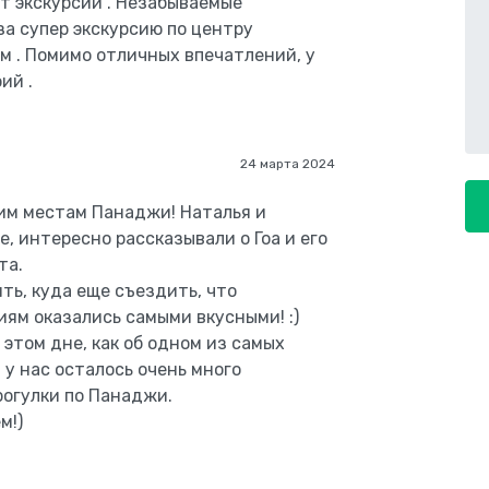
от экскурсии . Незабываемые
за супер экскурсию по центру
 . Помимо отличных впечатлений, у
ий .
24 марта 2024
ким местам Панаджи! Наталья и
, интересно рассказывали о Гоа и его
та.
ть, куда еще съездить, что
ям оказались самыми вкусными! :)
этом дне, как об одном из самых
 у нас осталось очень много
рогулки по Панаджи.
м!)