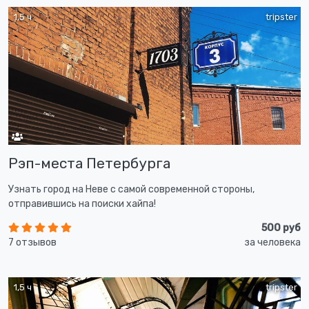
1,5 ч
tripster
Рэп-места Петербурга
Узнать город на Неве с самой современной стороны,
отправившись на поиски хайпа!
500 руб
7 отзывов
за человека
1,5 ч
tripster