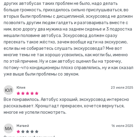
других автобусах таких проблем не было, надо делать
больше громкость, приходилось сильно прислушываться, во
вторых были проблемы с дисциплиной, эскурсовод не должен
позволять другим людям галдеть и разговаривать вместе c
ним, всю дорогу два мужика на заднем сиденье и 3 подростка
мешали половине автобуса. Эскурсовод должен сразу
пресекать такое жёстко, зачем вообще идти на экскурсию,
если вы не собираетесь слушать экскурсовода? Мне вот
многие темы не так хорошо усвоились, как могли бы, именно
по этой причине. Ну и сам автобус оценил бы на троечку,
потому-что кондиционеры плохо справлялись, ну и как сказал
уже выше были проблемы со звуком.
Юлия
23 июля 2025
Все понравилось. Автобус хороший, экскурсовод интересно
рассказывает. Кронштадт прекрасен, хочется вернуться,
многое не успели посмотреть.
Матвей
16 июля 2025