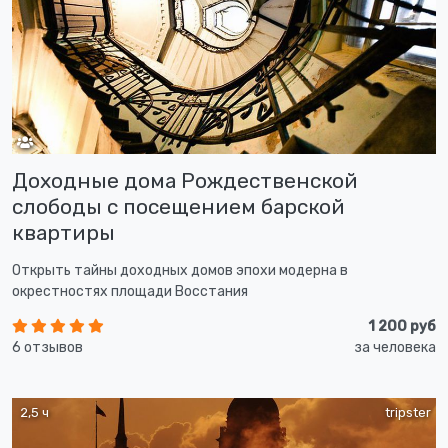
Доходные дома Рождественской
слободы с посещением барской
квартиры
Открыть тайны доходных домов эпохи модерна в
окрестностях площади Восстания
1 200 руб
6 отзывов
за человека
2,5 ч
tripster