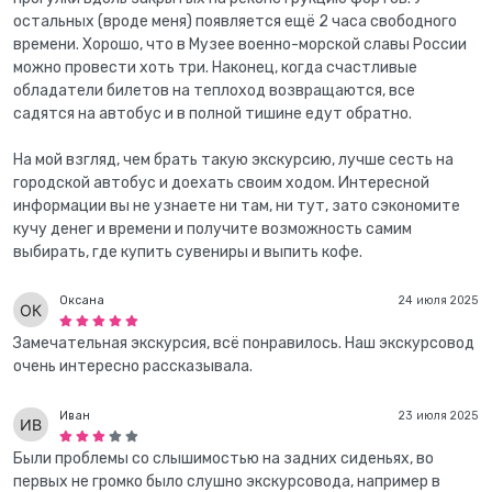
остальных (вроде меня) появляется ещё 2 часа свободного
времени. Хорошо, что в Музее военно-морской славы России
можно провести хоть три. Наконец, когда счастливые
обладатели билетов на теплоход возвращаются, все
садятся на автобус и в полной тишине едут обратно.
На мой взгляд, чем брать такую экскурсию, лучше сесть на
городской автобус и доехать своим ходом. Интересной
информации вы не узнаете ни там, ни тут, зато сэкономите
кучу денег и времени и получите возможность самим
выбирать, где купить сувениры и выпить кофе.
Оксана
24 июля 2025
Замечательная экскурсия, всë понравилось. Наш экскурсовод
очень интересно рассказывала.
Иван
23 июля 2025
Были проблемы со слышимостью на задних сиденьях, во
первых не громко было слушно экскурсовода, например в