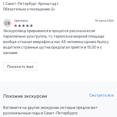
I, Санкт-Петербург, Кронштадт.
Обязательно к посещению 👍
Светлана
14 июня 2025
Экскурсовод прирывался в процессе рассказа,если
параллельно шла группа, то терялся,на якорной площади
вообще отказал микрафон,а нас 43 человека однако было,у
водителя странные шутки,предлагал прийти в 15.00 и с
касками
Показать еще
Смотреть все
Похожие экскурсии
Взгляните на другие экскурсии, которые предлагают
русскоязычные гиды в Санкт-Петербурге: