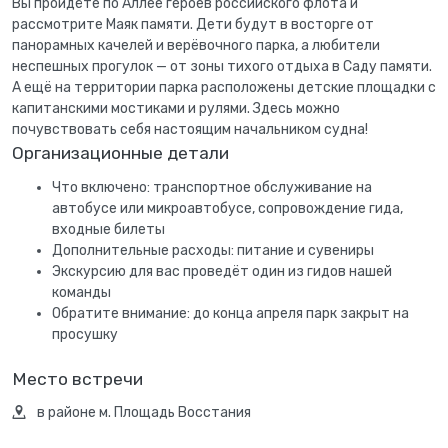
Вы пройдёте по Аллее героев российского флота и
рассмотрите Маяк памяти. Дети будут в восторге от
панорамных качелей и верёвочного парка, а любители
неспешных прогулок — от зоны тихого отдыха в Саду памяти.
А ещё на территории парка расположены детские площадки с
капитанскими мостиками и рулями. Здесь можно
почувствовать себя настоящим начальником судна!
Организационные детали
Что включено: транспортное обслуживание на
автобусе или микроавтобусе, сопровождение гида,
входные билеты
Дополнительные расходы: питание и сувениры
Экскурсию для вас проведёт один из гидов нашей
команды
Обратите внимание: до конца апреля парк закрыт на
просушку
Место встречи
в районе м. Площадь Восстания