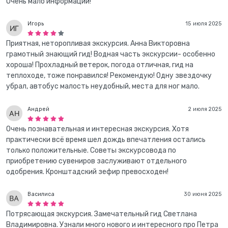
Очень мало информации!
Игорь
15 июля 2025
Приятная, неторопливая экскурсия. Анна Викторовна
грамотный знающий гид! Водная часть экскурсии- особенно
хороша! Прохладный ветерок, погода отличная, гид на
теплоходе, тоже понравился! Рекомендую! Одну звездочку
убрал, автобус малость неудобный, места для ног мало.
Андрей
2 июля 2025
Очень познавательная и интересная экскурсия. Хотя
практически всё время шел дождь впечатления остались
только положительные. Советы экскурсовода по
приобретению сувениров заслуживают отдельного
одобрения. Кронштадский зефир превосходен!
Василиса
30 июня 2025
Потрясающая экскурсия. Замечательный гид Светлана
Владимировна. Узнали много нового и интересного про Петра