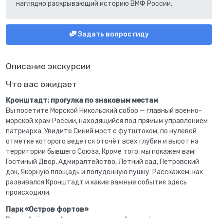
наглядно раскрывающий историю ВМФ России.
Задать вопрос гиду
Описание экскурсии
Что вас ожидает
Кронштадт: прогулка по знаковым местам
Вы посетите Морской Никольский собор — главный военно-
морской храм России, находящийся под прямым управлением
патриарха. Увидите Синий мост с футштоком, по нулевой
отметке которого ведется отсчёт всех глубин и высот на
территории бывшего Союза. Кроме того, мы покажем вам:
Гостиный Двор, Адмиралтейство, Летний сад, Петровский
док, Якорную площадь и полуденную пушку. Расскажем, как
развивался Кронштадт и какие важные события здесь
происходили.
Парк «Остров фортов»