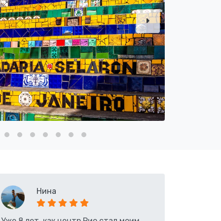
Нина
Уже 8 лет, как центр Рио стал моим