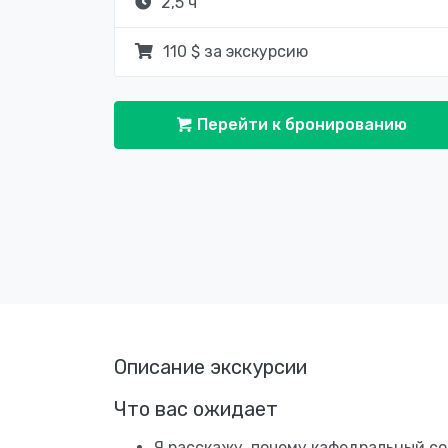
2,5 ч
110 $ за экскурсию
Перейти к бронированию
Описание экскурсии
Что вас ожидает
Я расскажу, почему кафедральный со