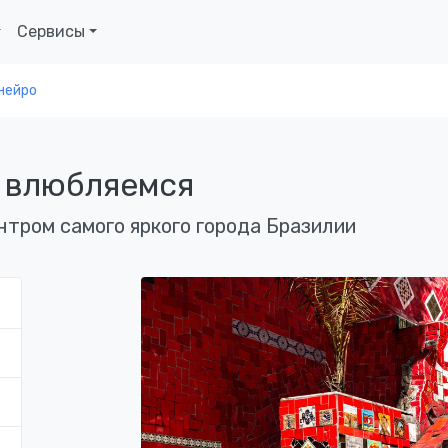
Сервисы
нейро
и влюбляемся
нтром самого яркого города Бразилии