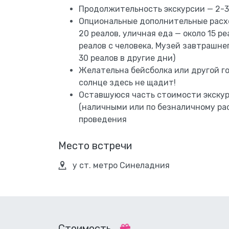
Продолжительность экскурсии — 2-3
Опциональные дополнительные расх
20 реалов, уличная еда — около 15 ре
реалов с человека, Музей завтрашне
30 реалов в другие дни)
Желательна бейсболка или другой гол
солнце здесь не щадит!
Оставшуюся часть стоимости экскур
(наличными или по безналичному рас
проведения
Место встречи
у ст. метро Синеладния
Стоимость