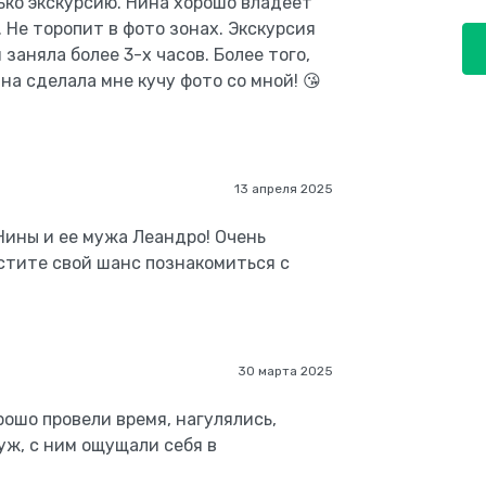
лько экскурсию. Нина хорошо владеет
 Не торопит в фото зонах. Экскурсия
заняла более 3-х часов. Более того,
на сделала мне кучу фото со мной! 😘
13 апреля 2025
Нины и ее мужа Леандро! Очень
устите свой шанс познакомиться с
30 марта 2025
ошо провели время, нагулялись,
уж, с ним ощущали себя в