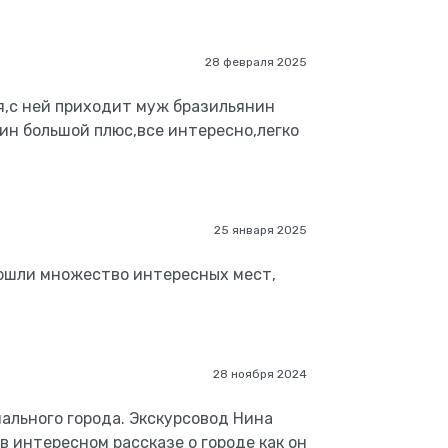
28 февраля 2025
я,с ней приходит муж бразильянин
ин большой плюс,все интересно,легко
25 января 2025
бошли множество интересных мест,
28 ноября 2024
ального города. Экскурсовод Нина
 интересном рассказе о городе как он