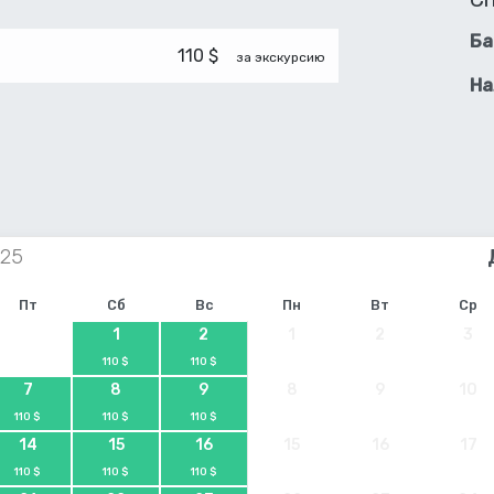
Ба
110 $
за экскурсию
На
Пт
Сб
Вс
Пн
Вт
Ср
1
2
1
2
3
110 $
110 $
7
8
9
8
9
10
110 $
110 $
110 $
14
15
16
15
16
17
110 $
110 $
110 $