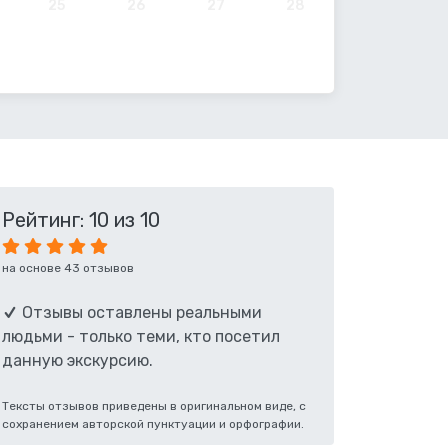
25
26
27
28
Рейтинг: 10 из 10
на основе 43 отзывов
Отзывы оставлены реальными
людьми - только теми, кто посетил
данную экскурсию.
Тексты отзывов приведены в оригинальном виде, с
сохранением авторской пунктуации и орфографии.