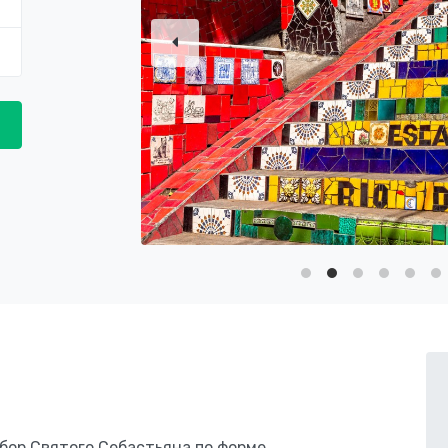
бор Святого Себастьяна по форме