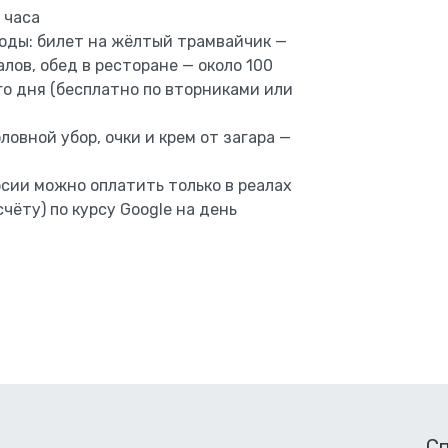
 часа
оды: билет на жёлтый трамвайчик —
алов, обед в ресторане — около 100
го дня (бесплатно по вторниками или
овной убор, очки и крем от загара —
сии можно оплатить только в реалах
чёту) по курсу Google на день
С