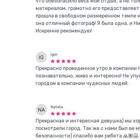
что обезопасило весь мой отдых, а не то
материалом, грамотно его предоставляет.
прошла в свободном размеренном темпе и 
она отличный фотограф! Я была одна, и Ни
Искренне рекомендую!
Igor
Прекрасно проведенное утро в компании 
познавательно, живо и интересно! Не уп
городом в компании чудесных людей.
Natalia
Прекрасная и интересная девушка) мы хор
посмотрели город. Так же с нами был ее м
безопасности) спасибо вам ребята 🙏🏽🤗