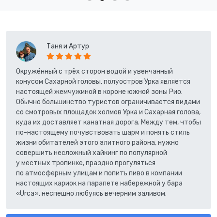
Таня и Артур
Окружённый с трёх сторон водой и увенчанный
конусом Сахарной головы, полуостров Урка является
настоящей жемчужиной в короне южной зоны Рио.
Обычно большинство туристов ограничивается видами
со смотровых площадок холмов Урка и Сахарная голова,
куда их доставляет канатная дорога. Между тем, чтобы
по-настоящему почувствовать шарм и понять стиль
жизни обитателей этого элитного района, нужно
совершить несложный хайкинг по популярной
у местных тропинке, праздно прогуляться
по атмосферным улицам и попить пиво в компании
настоящих кариок на парапете набережной у бара
«Urca», неспешно любуясь вечерним заливом.