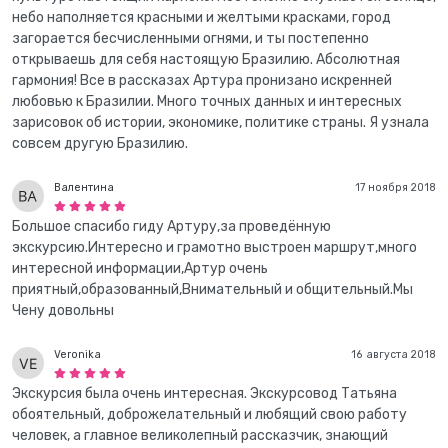
небо наполняется красными и желтыми красками, город
загорается бесчисленными огнями, и ты постепенно
открываешь для себя настоящую Бразилию. Абсолютная
гармония! Все в рассказах Артура пронизано искренней
любовью к Бразилии. Много точных данных и интересных
зарисовок об истории, экономике, политике страны. Я узнала
совсем другую Бразилию.
Валентина
17 ноября 2018
Большое спасибо гиду Артуру,за проведённую
экскурсию.Интересно и грамотно выстроен маршрут,много
интересной информации,Артур очень
приятный,образованный,Внимательный и общительный.Мы
Чену довольны
Veronika
16 августа 2018
Экскурсия была очень интересная. Экскурсовод Татьяна
обоятельный, доброжелательный и любящий свою работу
человек, а главное великолепный рассказчик, знающий