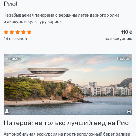
Рио!
Незабываемая панорама с вершины легендарного холма
и экскурс в культуру кариок
110 €
13 отзывов
за экскурсию
6 часов
tripster
Нитерой: не только лучший вид на Рио
Автомобильная экскурсия на противоположный берег залива