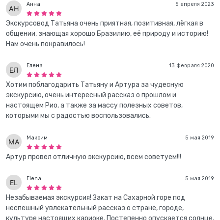
Анна
5 апреля 2023
Экскурсовод Татьяна очень приятная, позитивная, лёгкая в
общении, знающая хорошо Бразилию, её природу и историю!
Нам очень понравилось!
Елена
13 февраля 2020
Хотим поблагодарить Татьяну и Артура за чудесную
экскурсию, очень интересный рассказ о прошлом и
настоящем Рио, а также за массу полезных советов,
которыми мы с радостью воспользовались.
Максим
5 мая 2019
Артур провел отличную экскурсию, всем советуем!!!
Elena
5 мая 2019
Незабываемая экскурсия! Закат на Сахарной горе под
неспешный увлекательный рассказ о стране, городе,
культуре настоящих кариоке. Постепенно опускается солнце,