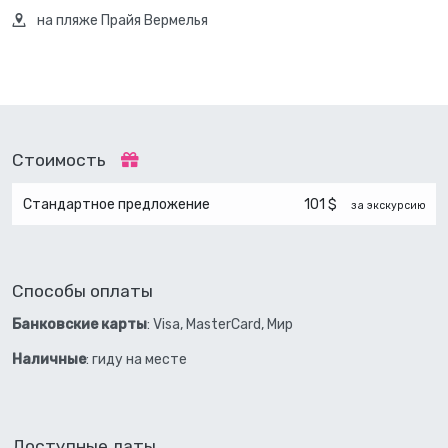
на пляже Прайя Вермелья
Стоимость
Стандартное предложение
101 $
за экскурсию
Способы оплаты
Банковские карты
: Visa, MasterCard, Мир
Наличные
: гиду на месте
Доступные даты