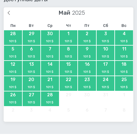
Май
Пн
Вт
Ср
Чт
Пт
Сб
Вс
28
29
30
1
2
3
4
101 $
101 $
101 $
101 $
101 $
101 $
101 $
5
6
7
8
9
10
11
101 $
101 $
101 $
101 $
101 $
101 $
101 $
12
13
14
15
16
17
18
101 $
101 $
101 $
101 $
101 $
101 $
101 $
19
20
21
22
23
24
25
101 $
101 $
101 $
101 $
101 $
101 $
101 $
26
27
28
29
30
31
1
101 $
101 $
101 $
2
3
4
5
6
7
8