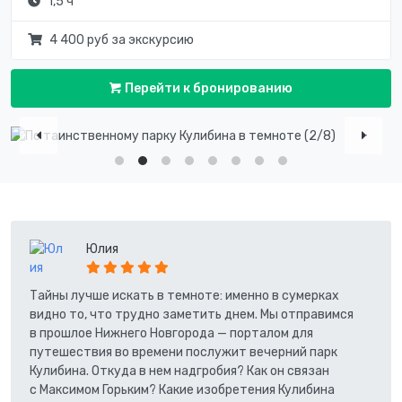
1,5 ч
4 400 руб за экскурсию
Перейти к бронированию
Юлия
Тайны лучше искать в темноте: именно в сумерках
видно то, что трудно заметить днем. Мы отправимся
в прошлое Нижнего Новгорода — порталом для
путешествия во времени послужит вечерний парк
Кулибина. Откуда в нем надгробия? Как он связан
с Максимом Горьким? Какие изобретения Кулибина