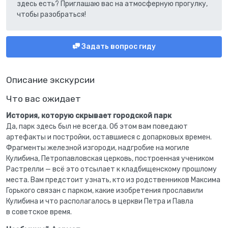
здесь есть? Приглашаю вас на атмосферную прогулку,
чтобы разобраться!
Задать вопрос гиду
Описание экскурсии
Что вас ожидает
История, которую скрывает городской парк
Да, парк здесь был не всегда. Об этом вам поведают
артефакты и постройки, оставшиеся с допарковых времен.
Фрагменты железной изгороди, надгробие на могиле
Кулибина, Петропавловская церковь, построенная учеником
Растрелли — всё это отсылает к кладбищенскому прошлому
места. Вам предстоит узнать, кто из родственников Максима
Горького связан с парком, какие изобретения прославили
Кулибина и что располагалось в церкви Петра и Павла
в советское время.