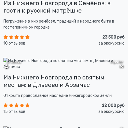
Из Нижнего Новгорода в Семёнов: в
гости к русской матрёшке
Погружение в мир ремёсел, традиций и народного быта в
гостеприимном городке
23 500 руб
10 отзывов
за экскурсию
12 часов
tripster
Из Нижнего Новгорода по святым
местам: в Дивеево и Арзамас
Открыть православное наследие Нижегородской земли
22 000 руб
15 отзывов
за экскурсию