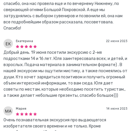
спасибо, она нас провела еще и по вечернему Нижнему, по
сверкающей огнями Большой Покровской. А еще мы
затруднялись с выбором сувениров и позвонили ей, она нам
все подробнейшим образом рассказала, посоветовала.
Спасибо!
Екатерина
22 июня 2023
Добрый день. 19 июня посетили экскурсию с 2-мя
подростками 14 и 16 лет. Юля заинтересовала всех; и детей, и
взрослых. Подача материала в занимательном формате) . В
нашей экскурсии мы ощутили мистику, а также посмеялись от
души. Кто хочет зарядиться позитивом и получить огромный
объем интересной информации, то вам сюда. Юля дает
советы по местам, которые необходимо посетить туристам.,
а также делает небольшие презенты, спасибо большое)))
Мария
14 июня 2023
Очень познавательная экскурсия про выдающегося
изобретателя своего времени и не только. Кроме