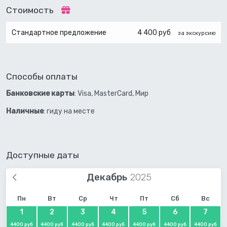
Стоимость
Стандартное предложение
4 400 руб
за экскурсию
Способы оплаты
Банковские карты
: Visa, MasterCard, Мир
Наличные
: гиду на месте
Доступные даты
Декабрь
Пн
Вт
Ср
Чт
Пт
Сб
Вс
1
2
3
4
5
6
7
4400 руб
4400 руб
4400 руб
4400 руб
4400 руб
4400 руб
4400 руб