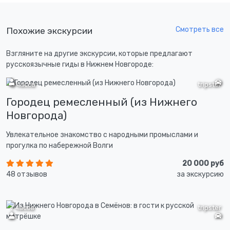
Смотреть все
Похожие экскурсии
Взгляните на другие экскурсии, которые предлагают
русскоязычные гиды в Нижнем Новгороде:
8 часов
tripster
Городец ремесленный (из Нижнего
Новгорода)
Увлекательное знакомство с народными промыслами и
прогулка по набережной Волги
20 000 руб
48 отзывов
за экскурсию
7 часов
tripster