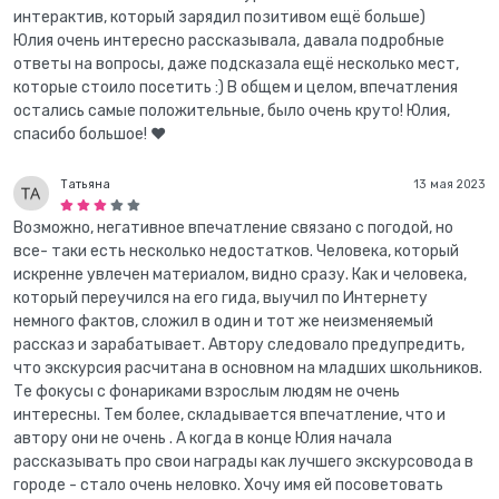
интерактив, который зарядил позитивом ещё больше)
Юлия очень интересно рассказывала, давала подробные
ответы на вопросы, даже подсказала ещё несколько мест,
которые стоило посетить :) В общем и целом, впечатления
остались самые положительные, было очень круто! Юлия,
спасибо большое! ❤️
Татьяна
13 мая 2023
Возможно, негативное впечатление связано с погодой, но
все- таки есть несколько недостатков. Человека, который
искренне увлечен материалом, видно сразу. Как и человека,
который переучился на его гида, выучил по Интернету
немного фактов, сложил в один и тот же неизменяемый
рассказ и зарабатывает. Автору следовало предупредить,
что экскурсия расчитана в основном на младших школьников.
Те фокусы с фонариками взрослым людям не очень
интересны. Тем более, складывается впечатление, что и
автору они не очень . А когда в конце Юлия начала
рассказывать про свои награды как лучшего экскурсовода в
городе - стало очень неловко. Хочу имя ей посоветовать