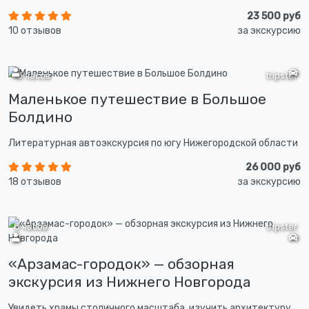
23 500 руб
10 отзывов
за экскурсию
13 часов
tripster
Маленькое путешествие в Большое
Болдино
Литературная автоэкскурсия по югу Нижегородской области
26 000 руб
18 отзывов
за экскурсию
8 часов
tripster
«Арзамас-городок» — обзорная
экскурсия из Нижнего Новгорода
Увидеть храмы столичного масштаба, изучить архитектуру