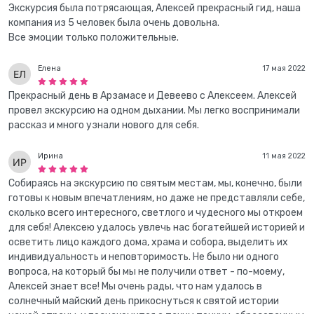
Экскурсия была потрясающая, Алексей прекрасный гид, наша
компания из 5 человек была очень довольна.
Все эмоции только положительные.
Елена
17 мая 2022
Прекрасный день в Арзамасе и Девеево с Алексеем. Алексей
провел экскурсию на одном дыхании. Мы легко воспринимали
рассказ и много узнали нового для себя.
Ирина
11 мая 2022
Собираясь на экскурсию по святым местам, мы, конечно, были
готовы к новым впечатлениям, но даже не представляли себе,
сколько всего интересного, светлого и чудесного мы откроем
для себя! Алексею удалось увлечь нас богатейшей историей и
осветить лицо каждого дома, храма и собора, выделить их
индивидуальность и неповторимость. Не было ни одного
вопроса, на который бы мы не получили ответ - по-моему,
Алексей знает все! Мы очень рады, что нам удалось в
солнечный майский день прикоснуться к святой истории