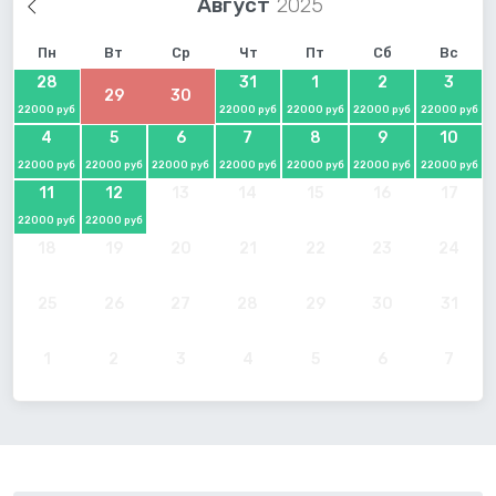
Август
Пн
Вт
Ср
Чт
Пт
Сб
Вс
28
31
1
2
3
29
30
22000 руб
22000 руб
22000 руб
22000 руб
22000 руб
4
5
6
7
8
9
10
22000 руб
22000 руб
22000 руб
22000 руб
22000 руб
22000 руб
22000 руб
11
12
13
14
15
16
17
22000 руб
22000 руб
18
19
20
21
22
23
24
25
26
27
28
29
30
31
1
2
3
4
5
6
7