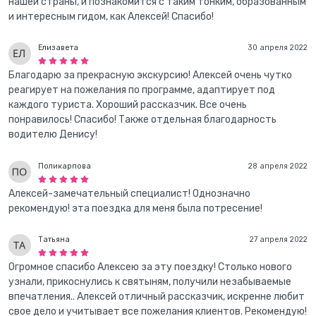
нашей страны, и познакомится с таким тонким, образованным
и интересным гидом, как Алексей! Спасибо!
Елизавета
30 апреля 2022
Благодарю за прекрасную экскурсию! Алексей очень чутко
реагирует на пожелания по программе, адаптирует под
каждого туриста. Хороший рассказчик. Все очень
понравилось! Спасибо! Также отдельная благодарность
водителю Денису!
Поликарпова
28 апреля 2022
Алексей-замечательный специалист! Однозначно
рекомендую! эта поездка для меня была потресение!
Татьяна
27 апреля 2022
Огромное спасибо Алексею за эту поездку! Столько нового
узнали, прикоснулись к святыням, получили незабываемые
впечатления.. Алексей отличный рассказчик, искренне любит
свое дело и учитывает все пожелания клиентов. Рекомендую!