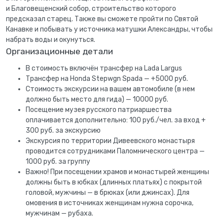
и Благовещенский собор, строительство которого
предсказал старец. Также вы сможете пройти по Святой
Канавке и побывать у источника матушки Александры, чтобы
набрать воды и окунуться.
Организационные детали
В стоимость включён трансфер на Lada Largus
Трансфер на Honda Stepwgn Spada — +5000 руб.
Стоимость экскурсии на вашем автомобиле (в нем
должно быть место для гида) — 10000 руб.
Посещение музея русского патриаршества
оплачивается дополнительно: 100 руб./чел. за вход +
300 руб. за экскурсию
Экскурсия по территории Дивеевского монастыря
проводится сотрудниками Паломнического центра —
1000 руб. за группу
Важно! При посещении храмов и монастырей женщины
должны быть в юбках (длинных платьях) с покрытой
головой, мужчины — в брюках (или джинсах). Для
омовения в источниках женщинам нужна сорочка,
мужчинам — рубаха.