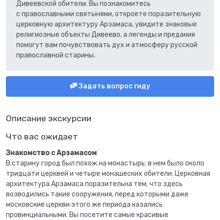
Дивеевской обители. Вы познакомитесь
с православными святынями, откроете поразительную
церковную архитектуру Арзамаса, увидите знаковые
религиозные объекты Дивеево, а легенды и предания
помогут вам почувствовать дух и атмосферу русской
православной старины.
Задать вопрос гиду
Описание экскурсии
Что вас ожидает
Знакомство с Арзамасом
В старину город был похож на монастырь: в нем было около
тридцати церквей и четыре монашеских обители. Церковная
архитектура Арзамаса поразительна тем, что здесь
возводились такие сооружения, перед которыми даже
московские церкви этого же периода казались
провинциальными. Вы посетите самые красивые