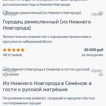
русскоязычные гиды в Нижнем Новгороде:
8 часов
tripster
Городец ремесленный (из Нижнего
Новгорода)
Увлекательное знакомство с народными промыслами и
прогулка по набережной Волги
20 000 руб
48 отзывов
за экскурсию
7 часов
tripster
Из Нижнего Новгорода в Семёнов: в
гости к русской матрёшке
Погружение в мир ремёсел, традиций и народного быта в
гостеприимном городке