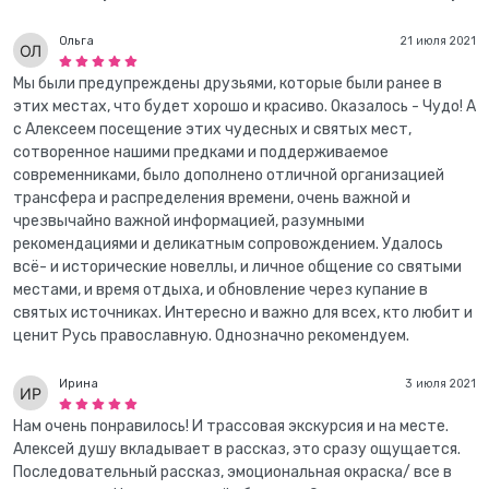
Ольга
21 июля 2021
Мы были предупреждены друзьями, которые были ранее в
этих местах, что будет хорошо и красиво. Оказалось - Чудо! А
с Алексеем посещение этих чудесных и святых мест,
сотворенное нашими предками и поддерживаемое
современниками, было дополнено отличной организацией
трансфера и распределения времени, очень важной и
чрезвычайно важной информацией, разумными
рекомендациями и деликатным сопровождением. Удалось
всё- и исторические новеллы, и личное общение со святыми
местами, и время отдыха, и обновление через купание в
святых источниках. Интересно и важно для всех, кто любит и
ценит Русь православную. Однозначно рекомендуем.
Ирина
3 июля 2021
Нам очень понравилось! И трассовая экскурсия и на месте.
Алексей душу вкладывает в рассказ, это сразу ощущается.
Последовательный рассказ, эмоциональная окраска/ все в