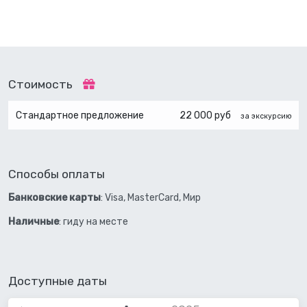
Стоимость
Стандартное предложение
22 000 руб
за экскурсию
Способы оплаты
Банковские карты
: Visa, MasterCard, Мир
Наличные
: гиду на месте
Доступные даты