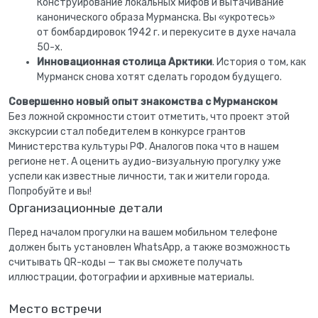
Конструирование локальных мифов и вытачивание
канонического образа Мурманска. Вы «укротесь»
от бомбардировок 1942 г. и перекусите в духе начала
50-х.
Инновационная столица Арктики
. История о том, как
Мурманск снова хотят сделать городом будущего.
Совершенно новый опыт знакомства с Мурманском
Без ложной скромности стоит отметить, что проект этой
экскурсии стал победителем в конкурсе грантов
Министерства культуры РФ. Аналогов пока что в нашем
регионе нет. А оценить аудио-визуальную прогулку уже
успели как известные личности, так и жители города.
Попробуйте и вы!
Организационные детали
Перед началом прогулки на вашем мобильном телефоне
должен быть установлен WhatsApp, а также возможность
считывать QR-коды — так вы сможете получать
иллюстрации, фотографии и архивные материалы.
Место встречи