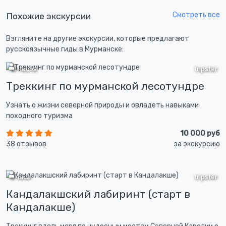
Смотреть все
Похожие экскурсии
Взгляните на другие экскурсии, которые предлагают
русскоязычные гиды в Мурманске:
10 часов
tripster
Треккинг по мурманской лесотундре
Узнать о жизни северной природы и овладеть навыками
походного туризма
10 000 руб
38 отзывов
за экскурсию
3 часа
tripster
Кандалакшский лабиринт (старт в
Кандалакше)