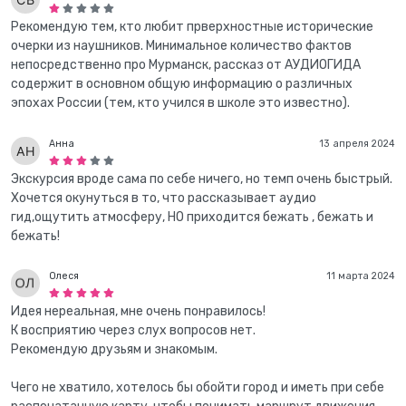
Рекомендую тем, кто любит прверхностные исторические
очерки из наушников. Минимальное количество фактов
непосредственно про Мурманск, рассказ от АУДИОГИДА
содержит в основном общую информацию о различных
эпохах России (тем, кто учился в школе это известно).
Анна
13 апреля 2024
Экскурсия вроде сама по себе ничего, но темп очень быстрый.
Хочется окунуться в то, что рассказывает аудио
гид,ощутить атмосферу, НО приходится бежать , бежать и
бежать!
Олеся
11 марта 2024
Идея нереальная, мне очень понравилось!
К восприятию через слух вопросов нет.
Рекомендую друзьям и знакомым.
Чего не хватило, хотелось бы обойти город и иметь при себе