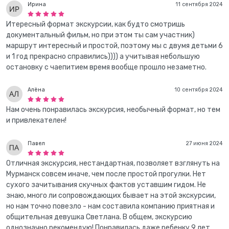
Ирина
11 сентября 2024
Итересный формат экскурсии, как будто смотришь
документальный фильм, но при этом ты сам участник)
маршрут интересный и простой, поэтому мы с двумя детьми 6
и 1 год прекрасно справились)))) а учитывая небольшую
остановку с чаепитием время вообще прошло незаметно.
Алёна
10 сентября 2024
Нам очень понравилась экскурсия, необычный формат, но тем
и привлекателен!
Павел
27 июня 2024
Отличная экскурсия, нестандартная, позволяет взглянуть на
Мурманск совсем иначе, чем после простой прогулки. Нет
сухого зачитывания скучных фактов уставшим гидом. Не
знаю, много ли сопровождающих бывает на этой экскурсии,
но нам точно повезло - нам составила компанию приятная и
общительная девушка Светлана. В общем, экскурсию
однозначно рекомендую! Понравилась даже ребенку 9 лет,