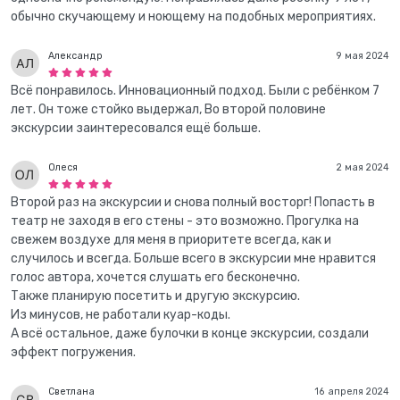
обычно скучающему и ноющему на подобных мероприятиях.
Александр
9 мая 2024
Всё понравилось. Инновационный подход. Были с ребёнком 7
лет. Он тоже стойко выдержал, Во второй половине
экскурсии заинтересовался ещё больше.
Олеся
2 мая 2024
Второй раз на экскурсии и снова полный восторг! Попасть в
театр не заходя в его стены - это возможно. Прогулка на
свежем воздухе для меня в приоритете всегда, как и
случилось и всегда. Больше всего в экскурсии мне нравится
голос автора, хочется слушать его бесконечно.
Также планирую посетить и другую экскурсию.
Из минусов, не работали куар-коды.
А всё остальное, даже булочки в конце экскурсии, создали
эффект погружения.
Светлана
16 апреля 2024