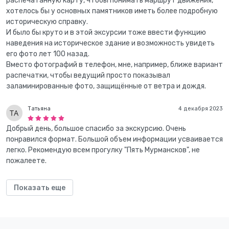
распечатанную карту, чтобы понимать маршрут движения,
хотелось бы у основных памятников иметь более подробную
историческую справку.
И было бы круто и в этой эксурсии тоже ввести функцию
наведения на историческое здание и возможность увидеть
его фото лет 100 назад.
Вместо фотографий в телефон, мне, например, ближе вариант
распечатки, чтобы ведущий просто показывал
заламинированные фото, защищённые от ветра и дождя.
Татьяна
4 декабря 2023
Добрый день, большое спасибо за экскурсию. Очень
понравился формат. Большой объем информации усваивается
легко. Рекомендую всем прогулку "Пять Мурмансков", не
пожалеете.
Показать еще