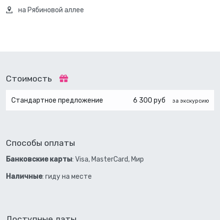
на Рябиновой аллее
Стоимость
Стандартное предложение
6 300 руб
за экскурсию
Способы оплаты
Банковские карты
: Visa, MasterCard, Мир
Наличные
: гиду на месте
Доступные даты