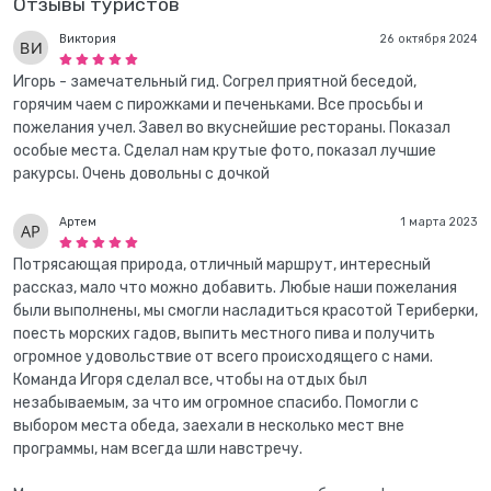
Отзывы туристов
Виктория
26 октября 2024
Игорь - замечательный гид. Согрел приятной беседой,
горячим чаем с пирожками и печеньками. Все просьбы и
пожелания учел. Завел во вкуснейшие рестораны. Показал
особые места. Сделал нам крутые фото, показал лучшие
ракурсы. Очень довольны с дочкой
Артем
1 марта 2023
Потрясающая природа, отличный маршрут, интересный
рассказ, мало что можно добавить. Любые наши пожелания
были выполнены, мы смогли насладиться красотой Териберки,
поесть морских гадов, выпить местного пива и получить
огромное удовольствие от всего происходящего с нами.
Команда Игоря сделал все, чтобы на отдых был
незабываемым, за что им огромное спасибо. Помогли с
выбором места обеда, заехали в несколько мест вне
программы, нам всегда шли навстречу.