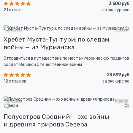
3 500 руб
21 отзыв
за экскурсию
13 часов
tripster
Хребет Муста-Тунтури: по следам
войны — из Мурманска
Отправиться в путешествие по местам героических подвигов
солдат Великой Отечественной войны
23 599 руб
12 отзывов
за экскурсию
13 часов
tripster
Полуостров Средний — эхо войны
и древняя природа Севера