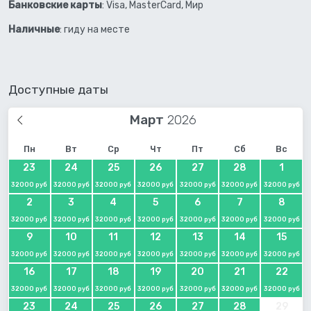
Банковские карты
: Visa, MasterCard, Мир
Наличные
: гиду на месте
Доступные даты
Март
Пн
Вт
Ср
Чт
Пт
Сб
Вс
23
24
25
26
27
28
1
32000 руб
32000 руб
32000 руб
32000 руб
32000 руб
32000 руб
32000 руб
2
3
4
5
6
7
8
32000 руб
32000 руб
32000 руб
32000 руб
32000 руб
32000 руб
32000 руб
9
10
11
12
13
14
15
32000 руб
32000 руб
32000 руб
32000 руб
32000 руб
32000 руб
32000 руб
16
17
18
19
20
21
22
32000 руб
32000 руб
32000 руб
32000 руб
32000 руб
32000 руб
32000 руб
23
24
25
26
27
28
29