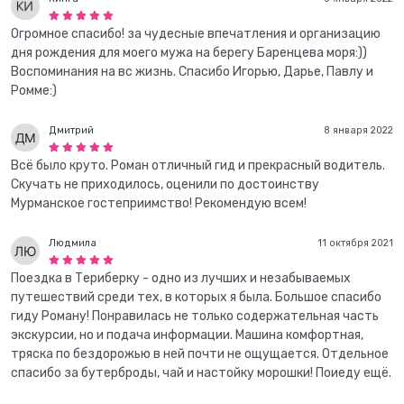
Огромное спасибо! за чудесные впечатления и организацию
дня рождения для моего мужа на берегу Баренцева моря:))
Воспоминания на вс жизнь. Спасибо Игорью, Дарье, Павлу и
Ромме:)
Дмитрий
8 января 2022
Всё было круто. Роман отличный гид и прекрасный водитель.
Скучать не приходилось, оценили по достоинству
Мурманское гостеприимство! Рекомендую всем!
Людмила
11 октября 2021
Поездка в Териберку - одно из лучших и незабываемых
путешествий среди тех, в которых я была. Большое спасибо
гиду Роману! Понравилась не только содержательная часть
экскурсии, но и подача информации. Машина комфортная,
тряска по бездорожью в ней почти не ощущается. Отдельное
спасибо за бутерброды, чай и настойку морошки! Поиеду ещё.