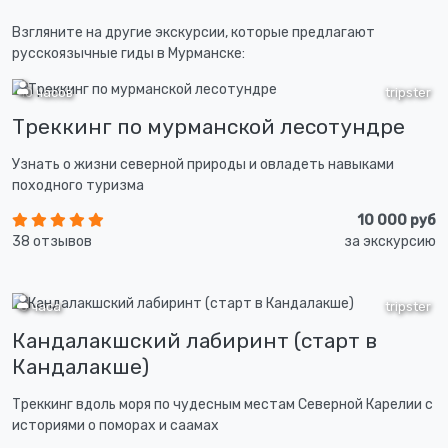
Взгляните на другие экскурсии, которые предлагают
русскоязычные гиды в Мурманске:
10 часов
tripster
Треккинг по мурманской лесотундре
Узнать о жизни северной природы и овладеть навыками
походного туризма
10 000 руб
38 отзывов
за экскурсию
3 часа
tripster
Кандалакшский лабиринт (старт в
Кандалакше)
Треккинг вдоль моря по чудесным местам Северной Карелии с
историями о поморах и саамах