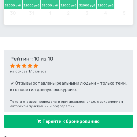
32000 руб
32000 руб
32000 руб
32000 руб
32000 руб
32000 руб
30
31
1
2
3
4
5
Рейтинг: 10 из 10
на основе 17 отзывов
Отзывы оставлены реальными людьми - только теми,
кто посетил данную экскурсию.
Тексты отзывов приведены в оригинальном виде, с сохранением
авторской пунктуации и орфографии.
Перейти к бронированию