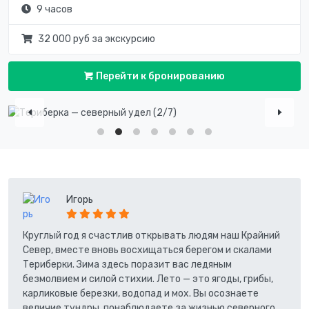
9 часов
32 000 руб за экскурсию
Перейти к бронированию
Игорь
Круглый год я счастлив открывать людям наш Крайний
Север, вместе вновь восхищаться берегом и скалами
Териберки. Зима здесь поразит вас ледяным
безмолвием и силой стихии. Лето — это ягоды, грибы,
карликовые березки, водопад и мох. Вы осознаете
величие тундры, понаблюдаете за жизнью северного