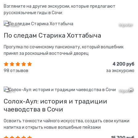
Взгляните на другие экскурсии, которые предлагают
русскоязычные гиды в Сочи:
3 часа
tripster
По следам Старика Хоттабыча
Прогулка по сочинскому пансионату, который волшебник
принял за роскошный восточный дворец
4 200 руб
98 отзывов
за экскурсию
7,5 ч
tripster
Солох-Аул: история и традиции
чаеводства в Сочи
Освоить тонкости чайного искусства, создать свои купажи
напитка и открыть новые волшебные пейзажи