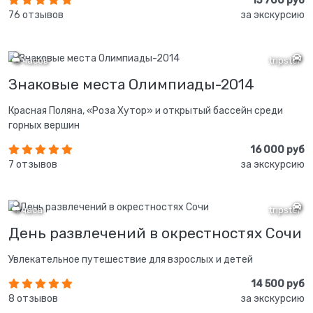
15 700 руб
76 отзывов
за экскурсию
8 часов
tripster
Знаковые места Олимпиады-2014
Красная Поляна, «Роза Хутор» и открытый бассейн среди
горных вершин
16 000 руб
7 отзывов
за экскурсию
4 часа
tripster
День развлечений в окрестностях Сочи
Увлекательное путешествие для взрослых и детей
14 500 руб
8 отзывов
за экскурсию