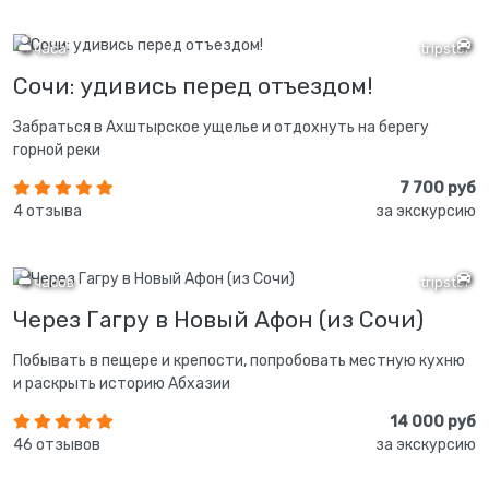
4 часа
tripster
Сочи: удивись перед отъездом!
Забраться в Ахштырское ущелье и отдохнуть на берегу
горной реки
7 700 руб
4 отзыва
за экскурсию
9 часов
tripster
Через Гагру в Новый Афон (из Сочи)
Побывать в пещере и крепости, попробовать местную кухню
и раскрыть историю Абхазии
14 000 руб
46 отзывов
за экскурсию