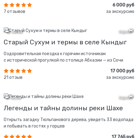
6 000 руб
7 отзывов
за экскурсию
12 часов
tripster
Старый Сухум и термы в селе Кындыг
Оздоровительная поездка к горячим источникам
с исторической прогулкой по столице Абхазии — из Сочи
17 000 руб
21 отзыв
за экскурсию
6 часов
tripster
Легенды и тайны долины реки Шахе
Открыть загадку Тюльпанового дерева, увидеть 33 водопада
и побывать в гостях у горцев
17 765 руб