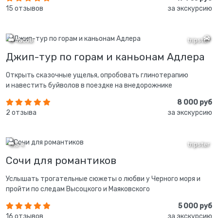
15 отзывов
за экскурсию
5 часов
tripster
Джип-тур по горам и каньонам Адлера
Открыть сказочные ущелья, опробовать глинотерапию
и навестить буйволов в поездке на внедорожнике
8 000 руб
2 отзыва
за экскурсию
3,5 ч
tripster
Сочи для романтиков
Услышать трогательные сюжеты о любви у Черного моря и
пройти по следам Высоцкого и Маяковского
5 000 руб
16 отзывов
за экскурсию