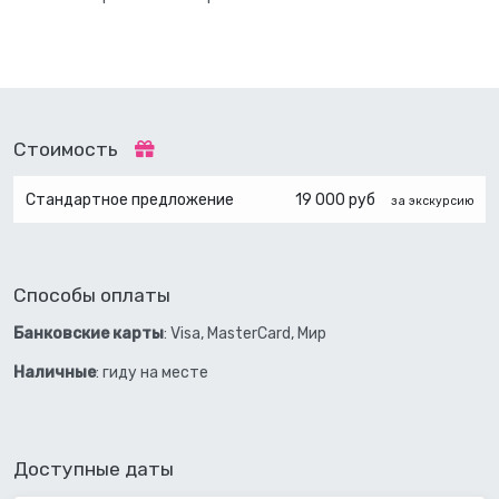
Стоимость
Стандартное предложение
19 000 руб
за экскурсию
Способы оплаты
Банковские карты
: Visa, MasterCard, Мир
Наличные
: гиду на месте
Доступные даты