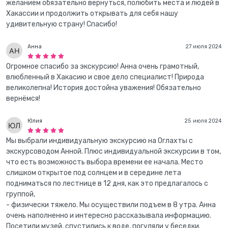
желанием обязательно вернуться, полюбить места и людей в
Хакассии и продолжить открывать для себя нашу
удивительную страну! Спасибо!
Анна
27 июля 2024
Огромное спасибо за экскурсию! Анна очень грамотный,
влюбленный в Хакасию и свое дело специалист! Природа
великолепна! История достойна уважения! Обязательно
вернёмся!
Юлия
25 июля 2024
Мы выбрали индивидуальную экскурсию на Оглахты с
экскурсоводом Анной. Плюс индивидуальной экскурсии в том,
что есть возможность выбора времени ее начала. Место
слишком открытое под солнцем и в середине лета
подниматься по лестнице в 12 дня, как это предлагалось с
группой,
- физически тяжело. Мы осуществили подъем в 8 утра. Анна
очень наполненно и интересно рассказывала информацию.
Посетили музей, спустились к воде, погуляли у беседки.