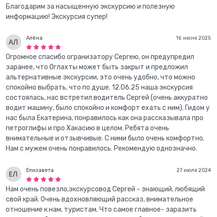
Благодарим за насыщенную экскурсию и полезную
информацию! Экскурсия супер!
Алëна
16 июня 2025
Огромное спасибо огранизатору Сергею, он предупредил
заранее, что Оглахты может быть закрыт и предложил
альтернативные экскурсии, это очень удобно, что можно
спокойно выбрать, что по душе. 12.06.25 наша экскурсия
состоялась, нас встретил водитель Сергей (очень аккуратно
водит машину, было спокойно и комфорт ехать с ним). Гидом у
нас была Екатерина, понравилось как она рассказывала про
петроглифы и про Хакасию в целом. Ребята очень
внимательные и отзывчивые. С ними было очень комфортно.
Нам с мужем очень понравилось. Рекомендую однозначно.
Елизавета
27 июля 2024
Нам очень повезло,экскурсовод Сергей - знающий, любящий
свой край. Очень вдохновляющий рассказ, внимательное
отношение к нам, туристам. Что самое главное- заразить