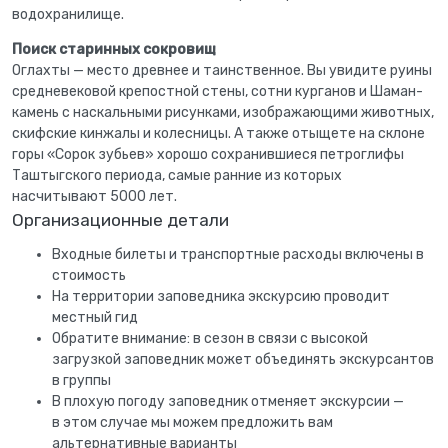
водохранилище.
Поиск старинных сокровищ
Оглахты — место древнее и таинственное. Вы увидите руины
средневековой крепостной стены, сотни курганов и Шаман-
камень с наскальными рисунками, изображающими животных,
скифские кинжалы и колесницы. А также отыщете на склоне
горы «Сорок зубьев» хорошо сохранившиеся петроглифы
Таштыгского периода, самые ранние из которых
насчитывают 5000 лет.
Организационные детали
Входные билеты и транспортные расходы включены в
стоимость
На территории заповедника экскурсию проводит
местный гид
Обратите внимание: в сезон в связи с высокой
загрузкой заповедник может объединять экскурсантов
в группы
В плохую погоду заповедник отменяет экскурсии —
в этом случае мы можем предложить вам
альтернативные варианты