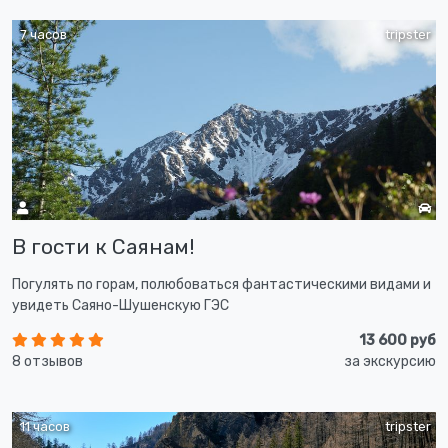
7 часов
tripster
В гости к Саянам!
Погулять по горам, полюбоваться фантастическими видами и
увидеть Саяно-Шушенскую ГЭС
13 600 руб
8 отзывов
за экскурсию
11 часов
tripster