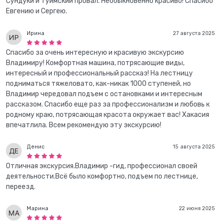
Сундуки и Туимский провал. Необыкновенно красиво! Спасибо
Евгению и Сергею.
Ирина
27 августа 2025
Спасибо за очень интересную и красивую экскурсию
Владимиру! Комфортная машина, потрясающие виды,
интересный и профессиональный рассказ! На лестницу
подниматься тяжеловато, как-никак 1000 ступеней, но
Владимир чередовал подъем с остановками и интересным
рассказом. Спасибо еще раз за профессионализм и любовь к
родному краю, потрясающая красота окружает вас! Хакасия
впечатлила. Всем рекомендую эту экскурсию!
Денис
15 августа 2025
Отличная экскурсия.Владимир -гид, профессионал своей
деятельности.Всё было комфортно, подъем по лестнице,
переезд.
Марина
22 июня 2025