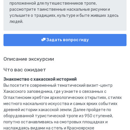
проложенной для путешественников тропе,
рассмотрите таинственные наскальные рисунки и
услышите о традициях, культуре и быте живших здесь
людей.
Задать вопрос гиду
Описание экскурсии
Что вас ожидает
Знакомство с хакасской историей
Вы посетите современный тематический визит-центр
Хакасского заповедника, где узнаете о связанных с
Оглахтинским хребтом археологических открытиях, стилях
местного наскального искусства и самых ярких событиях
древней истории хакасской земли. Далее пройдете по
оборудованной туристической тропе из 950 ступеней,
попутно останавливаясь на смотровых площадках и
наслаждаясь видами на степь и Красноярское