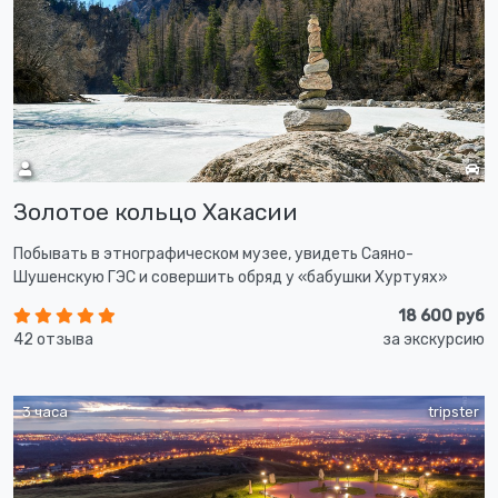
Золотое кольцо Хакасии
Побывать в этнографическом музее, увидеть Саяно-
Шушенскую ГЭС и совершить обряд у «бабушки Хуртуях»
18 600 руб
42 отзыва
за экскурсию
3 часа
tripster