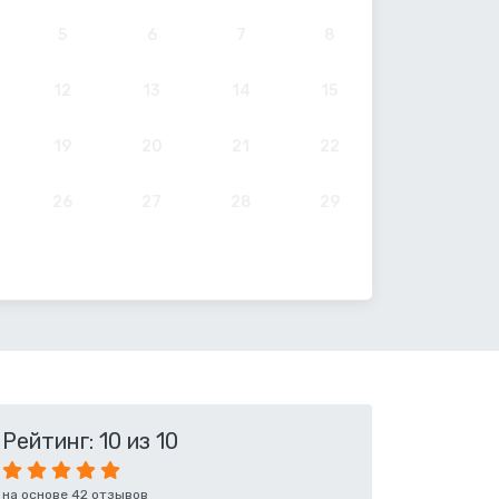
5
6
7
8
12
13
14
15
19
20
21
22
26
27
28
29
Рейтинг: 10 из 10
на основе 42 отзывов