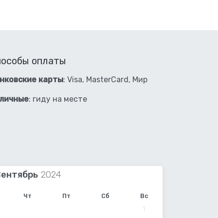
пособы оплаты
нковские карты
: Visa, MasterCard, Мир
личные
: гиду на месте
Сентябрь
Чт
Пт
Сб
Вс
1