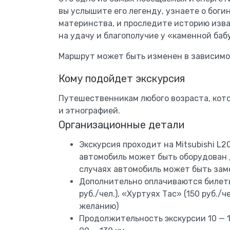
вы услышите его легенду, узнаете о боги
материнства, и проследите историю изва
на удачу и благополучие у «каменной баб
Маршрут может быть изменен в зависимо
Кому подойдет экскурсия
Путешественникам любого возраста, кот
и этнографией.
Организационные детали
Экскурсия проходит на Mitsubishi L2
автомобиль может быть оборудован 
случаях автомобиль может быть зам
Дополнительно оплачиваются билеты
руб./чел.), «Хуртуях Тас» (150 руб./ч
желанию)
Продолжительность экскурсии 10 — 