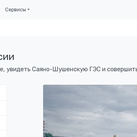
Сервисы
сии
е, увидеть Саяно-Шушенскую ГЭС и совершить