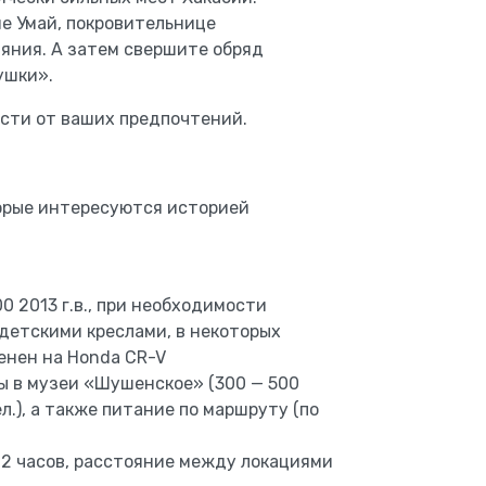
не Умай, покровительнице
яния. А затем свершите обряд
ушки».
сти от ваших предпочтений.
орые интересуются историей
00 2013 г.в., при необходимости
детскими креслами, в некоторых
енен на Honda CR-V
 в музеи «Шушенское» (300 — 500
ел.), а также питание по маршруту (по
12 часов, расстояние между локациями