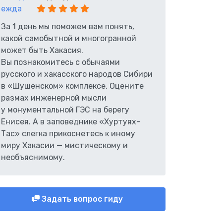
За 1 день мы поможем вам понять,
какой самобытной и многогранной
может быть Хакасия.
Вы познакомитесь с обычаями
русского и хакасского народов Сибири
в «Шушенском» комплексе. Оцените
размах инженерной мысли
у монументальной ГЭС на берегу
Енисея. А в заповеднике «Хуртуях-
Тас» слегка прикоснетесь к иному
миру Хакасии — мистическому и
необъяснимому.
Задать вопрос гиду