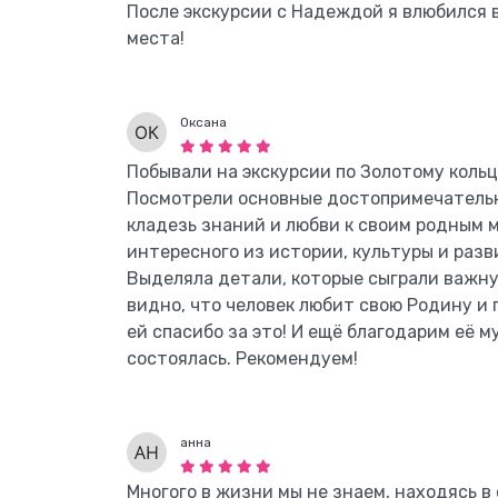
После экскурсии с Надеждой я влюбился
места!
Оксана
Побывали на экскурсии по Золотому коль
Посмотрели основные достопримечательн
кладезь знаний и любви к своим родным м
интересного из истории, культуры и разв
Выделяла детали, которые сыграли важну
видно, что человек любит свою Родину и 
ей спасибо за это! И ещё благодарим её м
состоялась. Рекомендуем!
анна
Многого в жизни мы не знаем, находясь в 