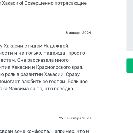
 в Хакасию! Совершенно потрясающие
8 января 2024
цу Хакасии с гидом Надеждой.
ости и не только. Надежда- просто
естам. Она рассказала много
ития Хакасии и Красноярского края.
ю роль в развитии Хакасии. Сразу
помогает влюбить её гостям. Большое
ужа Максима за то, что поездка
29 сентября 2023
своей зоне комфорта. Например, что и