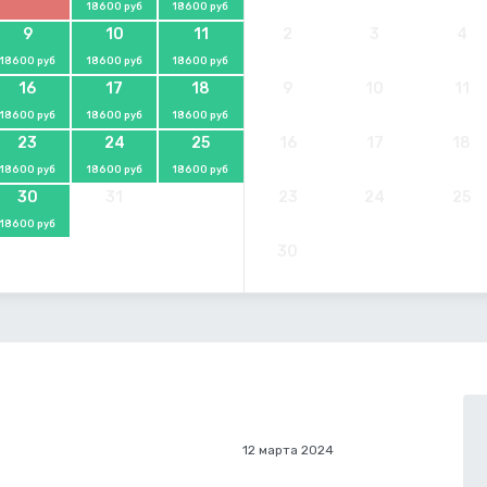
18600 руб
18600 руб
9
10
11
2
3
4
18600 руб
18600 руб
18600 руб
16
17
18
9
10
11
18600 руб
18600 руб
18600 руб
23
24
25
16
17
18
18600 руб
18600 руб
18600 руб
30
31
23
24
25
18600 руб
30
12 марта 2024