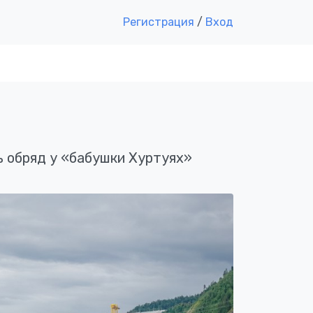
Регистрация
/
Вход
 обряд у «бабушки Хуртуях»