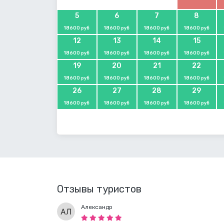
5
6
7
8
18600 руб
18600 руб
18600 руб
18600 руб
12
13
14
15
18600 руб
18600 руб
18600 руб
18600 руб
19
20
21
22
18600 руб
18600 руб
18600 руб
18600 руб
26
27
28
29
18600 руб
18600 руб
18600 руб
18600 руб
Отзывы туристов
Александр