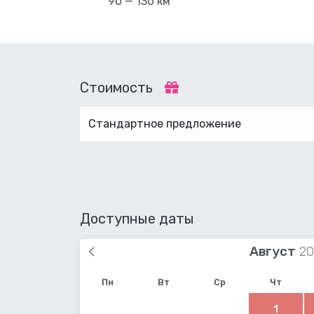
90 — 130 км
Стоимость
Стандартное предложение
Доступные даты
Август
Пн
Вт
Ср
Чт
1