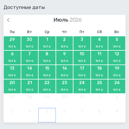
Доступные даты
Июль
Пн
Вт
Ср
Чт
Пт
Сб
Вс
29
30
1
2
3
4
5
159 €
159 €
159 €
159 €
159 €
159 €
159 €
6
7
8
9
10
11
12
159 €
159 €
159 €
159 €
159 €
159 €
159 €
13
14
15
16
17
18
19
159 €
159 €
159 €
159 €
159 €
159 €
159 €
20
21
22
23
24
25
26
159 €
159 €
159 €
159 €
159 €
159 €
159 €
27
28
29
30
31
1
2
3
4
5
6
7
8
9