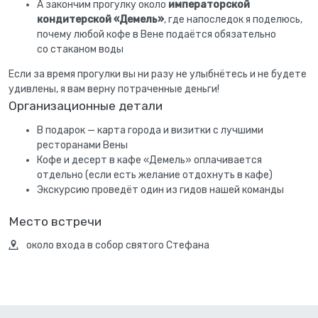
А закончим прогулку около
императорской
кондитерской «Демель»
, где напоследок я поделюсь,
почему любой кофе в Вене подаётся обязательно
со стаканом воды
Если за время прогулки вы ни разу не улыбнётесь и не будете
удивлены, я вам верну потраченные деньги!
Организационные детали
В подарок — карта города и визитки с лучшими
ресторанами Вены
Кофе и десерт в кафе «Демель» оплачивается
отдельно (если есть желание отдохнуть в кафе)
Экскурсию проведёт один из гидов нашей команды
Место встречи
около входа в собор святого Стефана