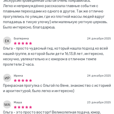
Экскурсия проведённая Ольгой очень понравилась.
Легко и непринуждённо рассказала главные события с
плавными переходами из одного в другое. Так же отлично
прогулялись по улицам, где из плотной массы людей вдруг
попадаешь в тихую улочку) или маленькую уютную церковь.
Было интересно, благодарю🙏
Екатерина
24 декабря 2025
Ольга - просто чудесный гид, который нашла подход ко всей
нашей группе, в которой были дети 16,13,8 лет, интересно,
нескучно, увлекательно и с юмором в отличном темпе
пролетели 2 часа.
Ирина
24 декабря 2025
Прекрасная прогулка с Ольгой по Вене, знакомство с историей
и архитектурой, было легко и интересно)
Маша
23 декабря 2025
Ольга - это просто восторг! Великолепная подача, юмор,