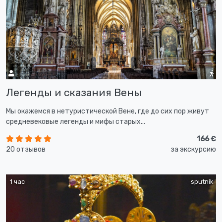
Легенды и сказания Вены
Мы окажемся в нетуристической Вене, где до сих пор живут
средневековые легенды и мифы старых...
166 €
20 отзывов
за экскурсию
1 час
sputnik