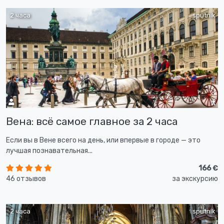
2 часа
sputnik
Вена: всё самое главное за 2 часа
Если вы в Вене всего на день, или впервые в городе — это
лучшая познавательная...
166 €
46 отзывов
за экскурсию
2 часа
sputnik