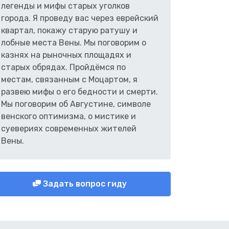
легенды и мифы старых уголков
города. Я проведу вас через еврейский
квартал, покажу старую ратушу и
лобные места Вены. Мы поговорим о
казнях на рыночных площадях и
старых обрядах. Пройдёмся по
местам, связанным с Моцартом, я
развею мифы о его бедности и смерти.
Мы поговорим об Августине, символе
венского оптимизма, о мистике и
суевериях современных жителей
Вены.
Задать вопрос гиду