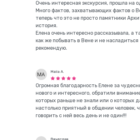
Очень интересная экскурсия, прошла на о
Много фактов, захватывающих фактов о В
теперь что это не просто памятники Архи
история.
Елена очень интересно рассказывала, а т
как же побывать в Вене и не насладиться
рекомендую.
Maiia A.
Огромная благодарность Елене за чудесно
нового и интересного, обратили внимание
которых раньше не знали или о которых д
настолько приятный в общении человек, ч
говорить с ней весь день и не один!!!
Вячеслав