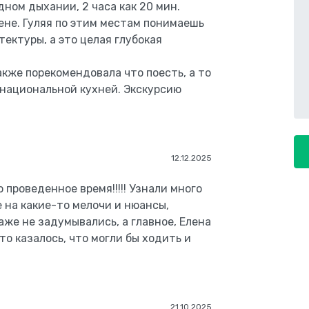
дном дыхании, 2 часа как 20 мин.
ене. Гуляя по этим местам понимаешь
тектуры, а это целая глубокая
акже порекомендовала что поесть, а то
 национальной кухней. Экскурсию
12.12.2025
 проведенное время!!!!! Узнали много
 на какие-то мелочи и нюансы,
аже не задумывались, а главное, Елена
то казалось, что могли бы ходить и
21.10.2025