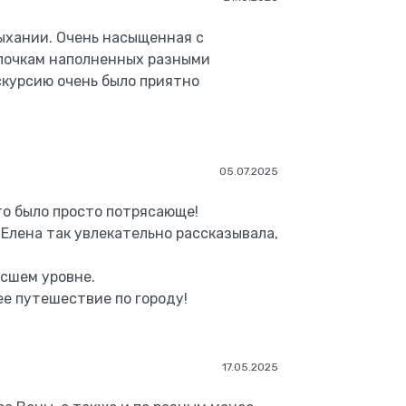
ыхании. Очень насыщенная с
лочкам наполненных разными
скурсию очень было приятно
05.07.2025
это было просто потрясающе!
Елена так увлекательно рассказывала,
ысшем уровне.
е путешествие по городу!
17.05.2025