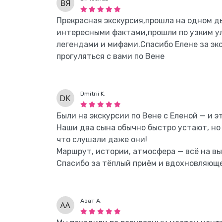
Прекрасная экскурсия,прошла на одном д
интересными фактами,прошли по узким у
легендами и мифами.Спасибо Елене за эк
прогуляться с вами по Вене
Dmitrii K.
Были на экскурсии по Вене с Еленой — и 
Наши два сына обычно быстро устают, но 
что слушали даже они!
Маршрут, истории, атмосфера — всё на в
Спасибо за тёплый приём и вдохновляюще
Азат А.