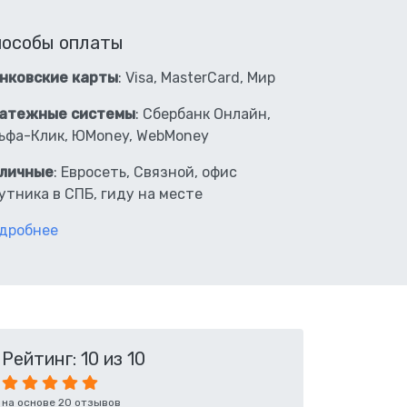
пособы оплаты
нковские карты
: Visa, MasterCard, Мир
атежные системы
: Сбербанк Онлайн,
ьфа-Клик, ЮMoney, WebMoney
личные
: Евросеть, Связной, офис
утника в СПБ, гиду на месте
дробнее
Рейтинг: 10 из 10
на основе 20 отзывов