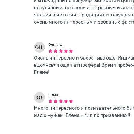
Мы походили по популярным местам центр
популярным, но очень интересным и знач
знания в истории, традициях и текущем 
очень много интересных и забавных факто
Ольга Ш.
Очень интересно и захватывающе! Индив
вдохновляющая атмосфера! Время пробеж
Елене!
Юлия
Много интересного и познавательного был
нас с мужем. Елена - гид по призванию!!!