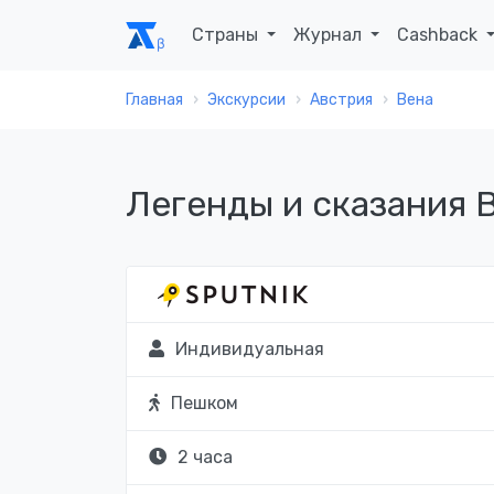
Страны
Журнал
Cashback
Главная
Экскурсии
Австрия
Вена
Легенды и сказания 
Индивидуальная
Пешком
2 часа