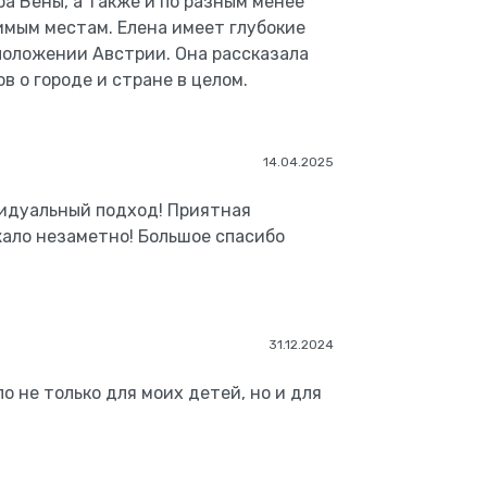
а Вены, а также и по разным менее
имым местам. Елена имеет глубокие
положении Австрии. Она рассказала
в о городе и стране в целом.
14.04.2025
идуальный подход! Приятная
ало незаметно! Большое спасибо
31.12.2024
о не только для моих детей, но и для