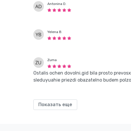
Antonina D.
Yelena B.
Zuma
Ostalis ochen dovolni.gid bila prosto prevo
sleduyuahie priezdi obazatelno budem polzo
Показать еще