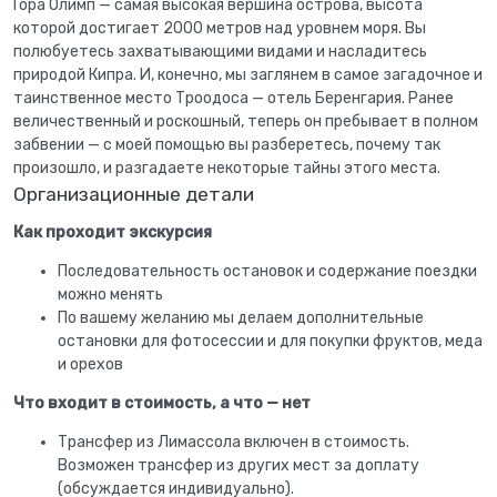
Гора Олимп — самая высокая вершина острова, высота
которой достигает 2000 метров над уровнем моря. Вы
полюбуетесь захватывающими видами и насладитесь
природой Кипра. И, конечно, мы заглянем в самое загадочное и
таинственное место Троодоса — отель Беренгария. Ранее
величественный и роскошный, теперь он пребывает в полном
забвении — с моей помощью вы разберетесь, почему так
произошло, и разгадаете некоторые тайны этого места.
Организационные детали
Как проходит экскурсия
Последовательность остановок и содержание поездки
можно менять
По вашему желанию мы делаем дополнительные
остановки для фотосессии и для покупки фруктов, меда
и орехов
Что входит в стоимость, а что — нет
Трансфер из Лимассола включен в стоимость.
Возможен трансфер из других мест за доплату
(обсуждается индивидуально).