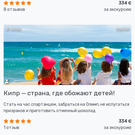
334 €
8 отзывов
за экскурсию
8 часов
tripster
Кипр — страна, где обожают детей!
Стать на час спартанцем, забраться на Олимп, не испугаться
призраков и приготовить отменный шоколад
334 €
1 отзыв
за экскурсию