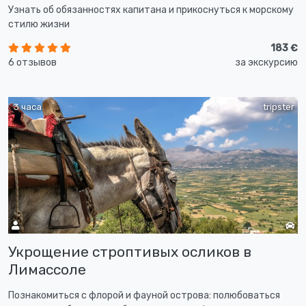
Узнать об обязанностях капитана и прикоснуться к морскому
стилю жизни
183 €
6 отзывов
за экскурсию
3 часа
tripster
Укрощение строптивых осликов в
Лимассоле
Познакомиться с флорой и фауной острова: полюбоваться