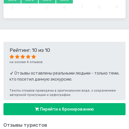
360 €
360 €
360 €
360 €
3
4
5
6
7
8
9
Рейтинг: 10 из 10
на основе 4 отзывов
Отзывы оставлены реальными людьми - только теми,
кто посетил данную экскурсию.
Тексты отзывов приведены в оригинальном виде, с сохранением
авторской пунктуации и орфографии.
Перейти к бронированию
Отзывы туристов