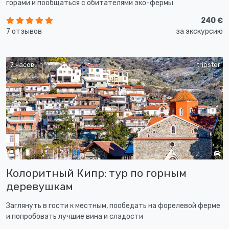
горами и пообщаться с обитателями эко-фермы
240 €
7 отзывов
за экскурсию
7 часов
tripster
Колоритный Кипр: тур по горным
деревушкам
Заглянуть в гости к местным, пообедать на форелевой ферме
и попробовать лучшие вина и сладости