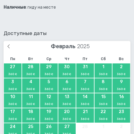
Наличные
: гиду на месте
Доступные даты
Февраль
Пн
Вт
Ср
Чт
Пт
Сб
Вс
27
28
29
30
31
1
2
360 €
360 €
360 €
360 €
360 €
360 €
360 €
3
4
5
6
7
8
9
360 €
360 €
360 €
360 €
360 €
360 €
360 €
10
11
12
13
14
15
16
360 €
360 €
360 €
360 €
360 €
360 €
360 €
17
18
19
20
21
22
23
360 €
360 €
360 €
360 €
360 €
360 €
360 €
24
25
26
27
28
1
2