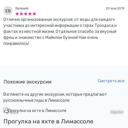
Евгений
20 мая 2019
Отлично организованная экскурсия: от воды для каждого
участника до интересной информации о горах Троодоса и
фактах из местной жизни. Отдельное спасибо за вкусный
фреш и знакомство с Майклом Оуэном! Нам очень
понравилось!
Смотреть все
Похожие экскурсии
Взгляните на другие экскурсии, которые предлагают
русскоязычные гиды в Лимассоле:
2 часа
tripster
Прогулка на яхте в Лимассоле