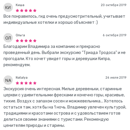
Киша
20 октября 2019
Все понравилось, гид очень предусмотрительный, учитывает
индивидуальные хотелки и хорошо объясняет :)
Ольга
6 октября 2019
Благодарим Владимира за компанию и прекрасно
проведенный день. Выбрали экскурсию "Триада Тродоса" и не
прогодали. Кто хочет увидет горы и деревушки Кипра,
рекомендуем.
Natalya
26 июля 2019
Экскурсия очень интересная. Милые деревеньки, старинные
церкви с удивительными фресками и конечно горы, красивые,
тихие. Воздух с запахом сосен и можжевельника... Хотелось
остаться там, хотя бы на 1 ночь. Владимир увлечен культурой,
традициями и красотами острова и с удовольствием готов
делиться своими знаниями с туристами. Рекомендую
ценителям природы и старины.