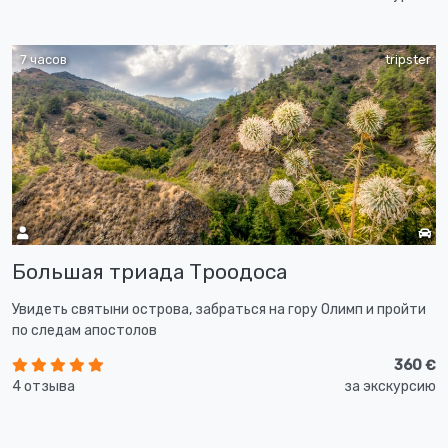
7 часов
tripster
Большая триада Троодоса
Увидеть святыни острова, забраться на гору Олимп и пройти
по следам апостолов
360 €
4 отзыва
за экскурсию