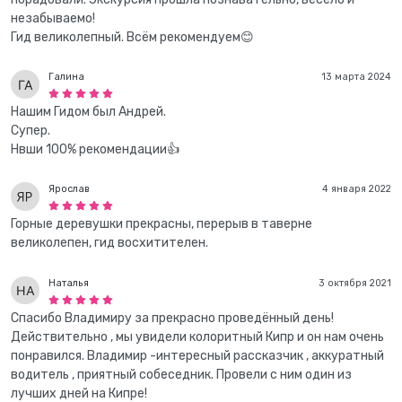
незабываемо!
Гид великолепный. Всём рекомендуем😊
Галина
13 марта 2024
Нашим Гидом был Андрей.
Супер.
Нвши 100% рекомендации👍
Ярослав
4 января 2022
Горные деревушки прекрасны, перерыв в таверне
великолепен, гид восхитителен.
Наталья
3 октября 2021
Спасибо Владимиру за прекрасно проведённый день!
Действительно , мы увидели колоритный Кипр и он нам очень
понравился. Владимир -интересный рассказчик , аккуратный
водитель , приятный собеседник. Провели с ним один из
лучших дней на Кипре!