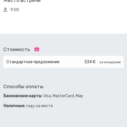
Место встречи
9:00
Стоимость
Стандартное предложение
334 €
за экскурсию
Способы оплаты
Банковские карты
: Visa, MasterCard, Мир
Наличные
: гиду на месте