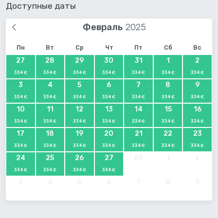
Доступные даты
Февраль
Пн
Вт
Ср
Чт
Пт
Сб
Вс
27
28
29
30
31
1
2
334 €
334 €
334 €
334 €
334 €
334 €
334 €
3
4
5
6
7
8
9
334 €
334 €
334 €
334 €
334 €
334 €
334 €
10
11
12
13
14
15
16
334 €
334 €
334 €
334 €
334 €
334 €
334 €
17
18
19
20
21
22
23
334 €
334 €
334 €
334 €
334 €
334 €
334 €
24
25
26
27
28
1
2
334 €
334 €
334 €
334 €
3
4
5
6
7
8
9