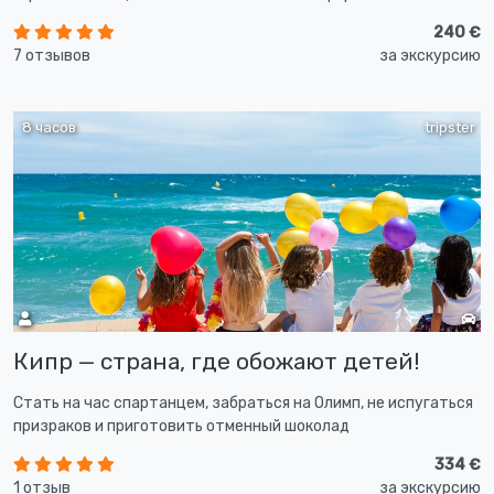
240 €
7 отзывов
за экскурсию
8 часов
tripster
Кипр — страна, где обожают детей!
Стать на час спартанцем, забраться на Олимп, не испугаться
призраков и приготовить отменный шоколад
334 €
1 отзыв
за экскурсию