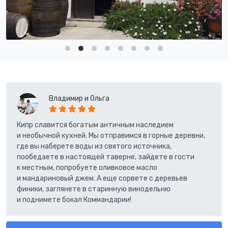
Владимир и Ольга
Кипр славится богатым античным наследием
и необычной кухней. Мы отправимся в горные деревни,
где вы наберете воды из святого источника,
пообедаете в настоящей таверне, зайдете в гости
к местным, попробуете оливковое масло
и мандариновый джем. А еще сорвете с деревьев
финики, заглянете в старинную винодельню
и поднимете бокал Коммандарии!