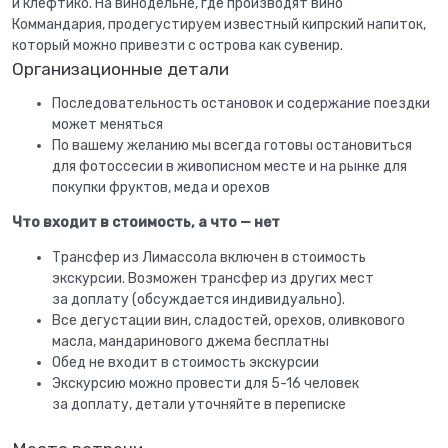
и клефтико. На винодельне, где производят вино
Коммандария, продегустируем известный кипрский напиток,
который можно привезти с острова как сувенир.
Организационные детали
Последовательность остановок и содержание поездки
может меняться
По вашему желанию мы всегда готовы остановиться
для фотоссесии в живописном месте и на рынке для
покупки фруктов, меда и орехов
Что входит в стоимость, а что — нет
Трансфер из Лимассола включен в стоимость
экскурсии. Возможен трансфер из других мест
за доплату (обсуждается индивидуально).
Все дегустации вин, сладостей, орехов, оливкового
масла, мандаринового джема бесплатны
Обед не входит в стоимость экскурсии
Экскурсию можно провести для 5-16 человек
за доплату, детали уточняйте в переписке