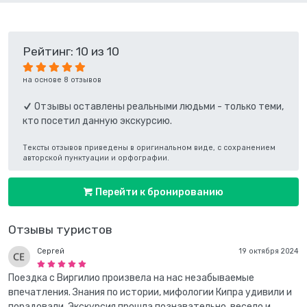
Рейтинг: 10 из 10
на основе 8 отзывов
Отзывы оставлены реальными людьми - только теми,
кто посетил данную экскурсию.
Тексты отзывов приведены в оригинальном виде, с сохранением
авторской пунктуации и орфографии.
Перейти к бронированию
Отзывы туристов
Сергей
19 октября 2024
Поездка с Виргилио произвела на нас незабываемые
впечатления. Знания по истории, мифологии Кипра удивили и
порадовали. Экскурсия прошла познавательно, весело и