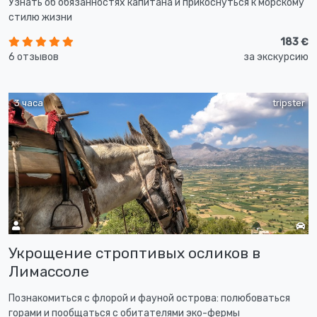
Узнать об обязанностях капитана и прикоснуться к морскому
стилю жизни
183 €
6 отзывов
за экскурсию
3 часа
tripster
Укрощение строптивых осликов в
Лимассоле
Познакомиться с флорой и фауной острова: полюбоваться
горами и пообщаться с обитателями эко-фермы