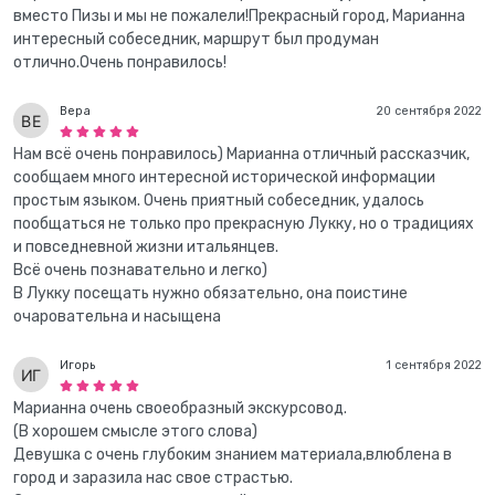
вместо Пизы и мы не пожалели!Прекрасный город, Марианна
интересный собеседник, маршрут был продуман
отлично.Очень понравилось!
Вера
20 сентября 2022
Нам всё очень понравилось) Марианна отличный рассказчик,
сообщаем много интересной исторической информации
простым языком. Очень приятный собеседник, удалось
пообщаться не только про прекрасную Лукку, но о традициях
и повседневной жизни итальянцев.
Всё очень познавательно и легко)
В Лукку посещать нужно обязательно, она поистине
очаровательна и насыщена
Игорь
1 сентября 2022
Марианна очень своеобразный экскурсовод.
(В хорошем смысле этого слова)
Девушка с очень глубоким знанием материала,влюблена в
город и заразила нас свое страстью.