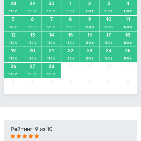
28
29
30
1
2
3
4
130 €
130 €
130 €
130 €
130 €
130 €
130 €
5
6
7
8
9
10
11
130 €
130 €
130 €
130 €
130 €
130 €
130 €
12
13
14
15
16
17
18
130 €
130 €
130 €
130 €
130 €
130 €
130 €
19
20
21
22
23
24
25
130 €
130 €
130 €
130 €
130 €
130 €
130 €
26
27
28
29
30
31
1
130 €
130 €
130 €
2
3
4
5
6
7
8
Рейтинг: 9 из 10