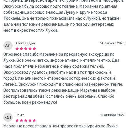
историей, интересной архитектурой и приятной атмосферой.
Экскурсия была хорошо подготовлена, Марианна приятная
собеседница хорошо знающая Лукку и другие города
Тосканы. Она не только познакомила нас с Луккой, но также
дала нам полезные рекомендации по поводу интересных
мест в окрестностях Лукки.
Александра
14 августа 2023
Огромное спасибо Марьянне за прекрасную экскурсию по
Лукке. Все очень четко, информативно, интеллигентно. Два
часа пролетели незаметно и очень содержательно.
Экскурсоводу удалось влюбить нас в этот прекрасный
город). Узнали много интересных исторических фактов и
легенд. Экскурсия проходит в спокойном размеренном темпе.
Воспользовались также рекомендации Марьяны в выборе
ресторана для обеда, остались очень довольны. Спасибо
большое, всем рекомендую!
Ольга
11 октября 2022
Марианна посоветовала нам провести экскурсию по Лукке