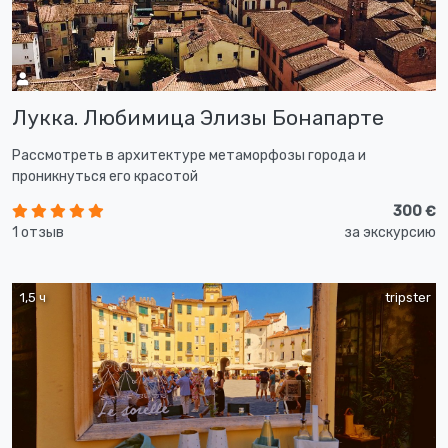
Лукка. Любимица Элизы Бонапарте
Рассмотреть в архитектуре метаморфозы города и
проникнуться его красотой
300 €
1 отзыв
за экскурсию
1,5 ч
tripster