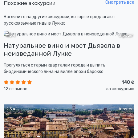
Смотреть все
Похожие экскурсии
Взгляните на другие экскурсии, которые предлагают
русскоязычные гиды в Лукке:
4,5 ч
tripster
Натуральное вино и мост Дьявола в
неизведанной Лукке
Прогуляться старым кварталам города и выпить
биодинамического вина на вилле эпохи барокко
140 €
12 отзывов
за экскурсию
2,5 ч
tripster