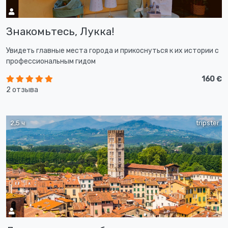
Знакомьтесь, Лукка!
Увидеть главные места города и прикоснуться к их истории с
профессиональным гидом
160 €
2 отзыва
2,5 ч
tripster