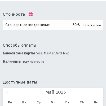
Стоимость
Стандартное предложение
130 €
за экскурсию
Способы оплаты
Банковские карты
: Visa, MasterCard, Мир
Наличные
: гиду на месте
Доступные даты
Май
Пн
Вт
Ср
Чт
Пт
Сб
Вс