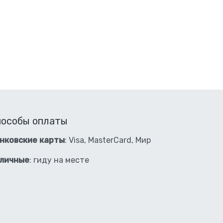
пособы оплаты
нковские карты
: Visa, MasterCard, Мир
личные
: гиду на месте