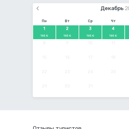
Декабрь
Пн
Вт
Ср
Чт
1
2
3
4
165 €
165 €
165 €
165 €
8
9
10
11
15
16
17
18
22
23
24
25
29
30
31
Отзывы туристов