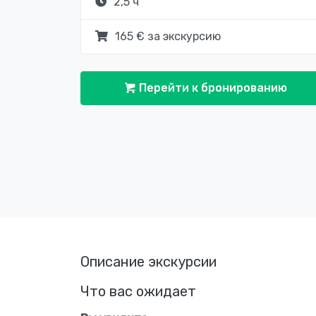
2,5 ч
165 € за экскурсию
Перейти к бронированию
Описание экскурсии
Что вас ожидает