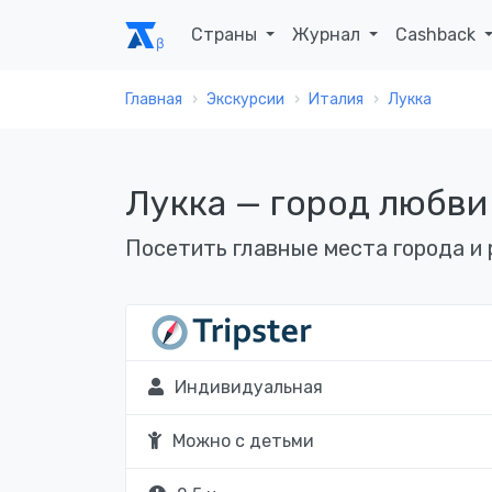
Страны
Журнал
Cashback
Главная
Экскурсии
Италия
Лукка
Лукка — город любви
Посетить главные места города и 
Индивидуальная
Можно с детьми