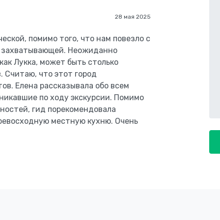
28 мая 2025
еской, помимо того, что нам повезло с
 и захватывающей. Неожиданно
 как Лукка, может быть столько
. Считаю, что этот город
в. Елена рассказывала обо всем
зникавшие по ходу экскурсии. Помимо
ностей, гид порекомендовала
превосходную местную кухню. Очень